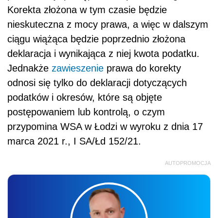
Korekta złożona w tym czasie będzie
nieskuteczna z mocy prawa, a więc w dalszym
ciągu wiążąca będzie poprzednio złożona
deklaracja i wynikająca z niej kwota podatku.
Jednakże
zawieszenie
prawa do korekty
odnosi się tylko do deklaracji dotyczących
podatków i okresów, które są objęte
postępowaniem lub kontrolą, o czym
przypomina WSA w Łodzi w wyroku z dnia 17
marca 2021 r., I SA/Łd 152/21.
AUTOPROMOCJA