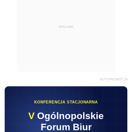
REKLAMA
AUTOPROMOCJA
KONFERENCJA STACJONARNA
V
Ogólnopolskie
Forum Biur