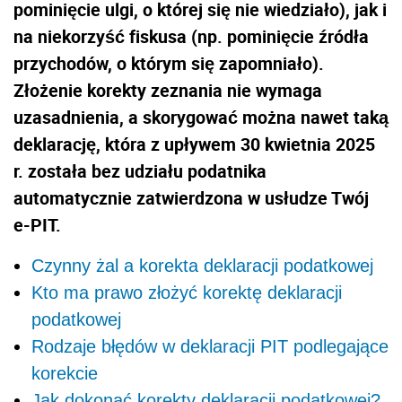
pominięcie ulgi, o której się nie wiedziało), jak i
na niekorzyść fiskusa (np. pominięcie źródła
przychodów, o którym się zapomniało).
Złożenie korekty zeznania nie wymaga
uzasadnienia, a skorygować można nawet taką
deklarację, która z upływem 30 kwietnia 2025
r. została bez udziału podatnika
automatycznie zatwierdzona w usłudze Twój
e-PIT.
Czynny żal a korekta deklaracji podatkowej
Kto ma prawo złożyć korektę deklaracji
podatkowej
Rodzaje błędów w deklaracji PIT podlegające
korekcie
Jak dokonać korekty deklaracji podatkowej?