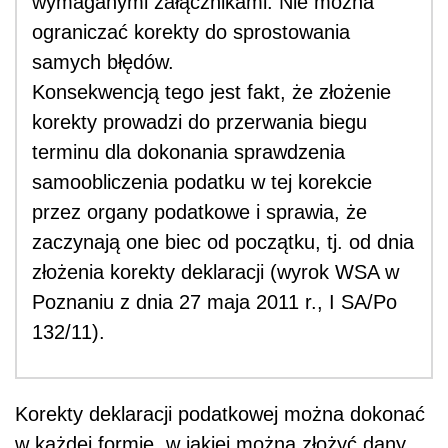
wymaganymi załącznikami. Nie można
ograniczać korekty do sprostowania
samych błędów.
Konsekwencją tego jest fakt, że złożenie
korekty prowadzi do przerwania biegu
terminu dla dokonania sprawdzenia
samoobliczenia podatku w tej korekcie
przez organy podatkowe i sprawia, że
zaczynają one biec od początku, tj. od dnia
złożenia korekty deklaracji (wyrok WSA w
Poznaniu z dnia 27 maja 2011 r., I SA/Po
132/11).
Korekty deklaracji podatkowej można dokonać
w każdej formie, w jakiej można złożyć dany