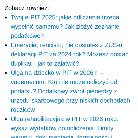
Zobacz również:
Twój e-PIT 2025: jakie odliczenia trzeba
wypełnić samemu? Jak złożyć zeznanie
podatkowe?
Emerycie, rencisto, nie dostałeś z ZUS-u
deklaracji PIT za 2024 rok? Możesz dostać
duplikat - jak to załatwić?
Ulga na dziecko w PIT w 2026 r. -
vademecum. Kto i ile może odliczyć od
podatku? Dodatkowy zwrot pieniędzy z
urzędu skarbowego przy niskich dochodach
rodziców
Ulga rehabilitacyjna w PIT w 2026 roku:
wykaz wydatków do odliczenia. Limity,
warunki, dokumentacja, formalności i