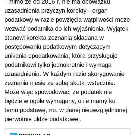
- mimo że od 2016 r. nie ma obowiązku
uzasadnienia przyczyn korekty - organ
podatkowy w razie powzięcia wątpliwości może
wezwać podatnika do ich wyjaśnienia. Wyjątek
stanowi korekta zeznania składana w
postępowaniu podatkowym dotyczącym
unikania opodatkowania, która przysługuje
podatnikowi tylko jednokrotnie i wymaga
uzasadnienia. W każdym razie skorygowanie
zeznania niesie ze sobą skutki wstecznie.
Może więc spowodować, że podatek nie
będzie w ogóle wymagany, o ile mamy ku
temu podstawę, np. w danej nieuwzględnionej
pierwotnie uldze podatkowej.