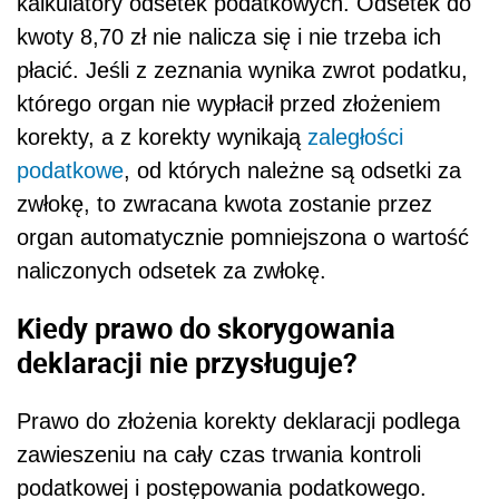
kalkulatory odsetek podatkowych. Odsetek do
kwoty 8,70 zł nie nalicza się i nie trzeba ich
płacić. Jeśli z zeznania wynika zwrot podatku,
którego organ nie wypłacił przed złożeniem
korekty, a z korekty wynikają
zaległości
podatkowe
, od których należne są odsetki za
zwłokę, to zwracana kwota zostanie przez
organ automatycznie pomniejszona o wartość
naliczonych odsetek za zwłokę.
Kiedy prawo do skorygowania
deklaracji nie przysługuje?
Prawo do złożenia korekty deklaracji podlega
zawieszeniu na cały czas trwania kontroli
podatkowej i postępowania podatkowego.