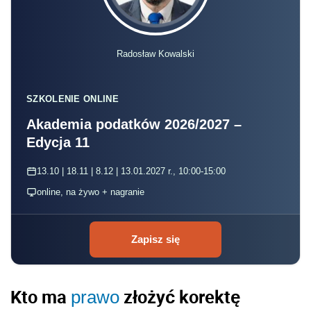
Radosław Kowalski
SZKOLENIE ONLINE
Akademia podatków 2026/2027 –
Edycja 11
13.10 | 18.11 | 8.12 | 13.01.2027 r., 10:00-15:00
online, na żywo + nagranie
Zapisz się
Kto ma
złożyć korektę
prawo