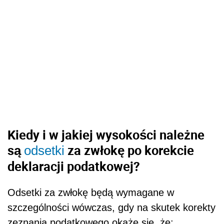
Kiedy i w jakiej wysokości należne
są
za zwłokę po korekcie
odsetki
deklaracji podatkowej?
Odsetki za zwłokę będą wymagane w
szczególności wówczas, gdy na skutek korekty
zeznania podatkowego okaże się, że: