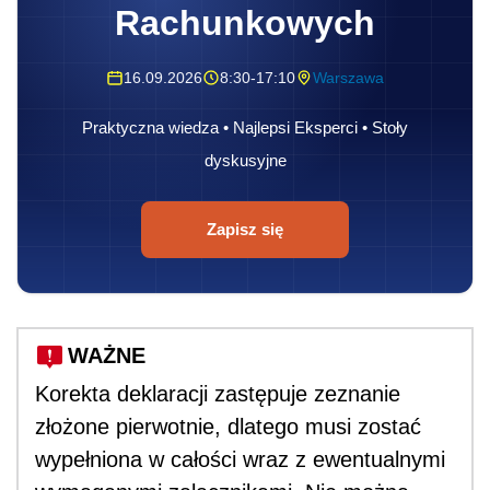
Rachunkowych
16.09.2026
8:30-17:10
Warszawa
Praktyczna wiedza • Najlepsi Eksperci • Stoły
dyskusyjne
Zapisz się
WAŻNE
Korekta deklaracji zastępuje zeznanie
złożone pierwotnie, dlatego musi zostać
wypełniona w całości wraz z ewentualnymi