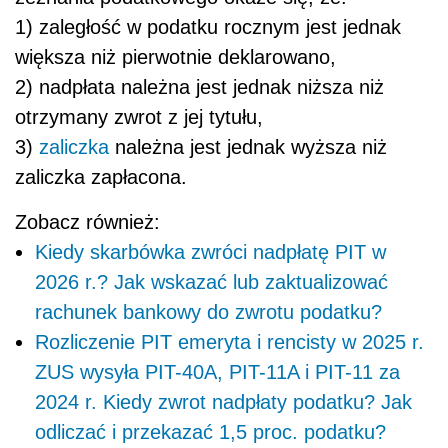
1) zaległość w podatku rocznym jest jednak
większa niż pierwotnie deklarowano,
2) nadpłata należna jest jednak niższa niż
otrzymany zwrot z jej tytułu,
3)
zaliczka
należna jest jednak wyższa niż
zaliczka zapłacona.
Zobacz również:
Kiedy skarbówka zwróci nadpłatę PIT w
2026 r.? Jak wskazać lub zaktualizować
rachunek bankowy do zwrotu podatku?
Rozliczenie PIT emeryta i rencisty w 2025 r.
ZUS wysyła PIT-40A, PIT-11A i PIT-11 za
2024 r. Kiedy zwrot nadpłaty podatku? Jak
odliczać i przekazać 1,5 proc. podatku?