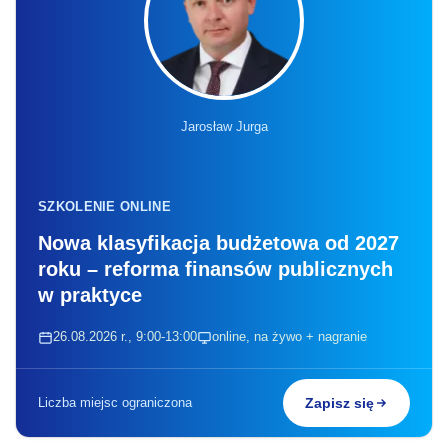
Jarosław Jurga
SZKOLENIE ONLINE
Nowa klasyfikacja budżetowa od 2027
roku – reforma finansów publicznych
w praktyce
26.08.2026 r., 9:00-13:00
online, na żywo + nagranie
Liczba miejsc ograniczona
Zapisz się