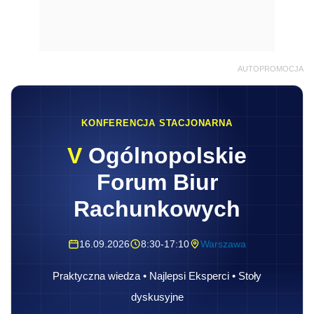
AUTOPROMOCJA
KONFERENCJA STACJONARNA
V
Ogólnopolskie
Forum Biur
Rachunkowych
16.09.2026
8:30-17:10
Warszawa
Praktyczna wiedza • Najlepsi Eksperci • Stoły
dyskusyjne