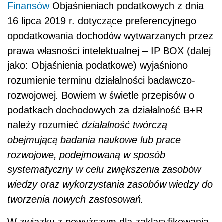
Finansów
Objaśnieniach podatkowych z dnia
16 lipca 2019 r.
dotyczące preferencyjnego
opodatkowania dochodów wytwarzanych przez
prawa własności intelektualnej – IP BOX (dalej
jako: Objaśnienia podatkowe) wyjaśniono
rozumienie terminu działalności badawczo-
rozwojowej. Bowiem w świetle przepisów o
podatkach dochodowych za działalność B+R
należy rozumieć
działalność twórczą
obejmującą badania naukowe lub prace
rozwojowe, podejmowaną w sposób
systematyczny w celu zwiększenia zasobów
wiedzy oraz wykorzystania zasobów wiedzy do
tworzenia nowych zastosowań.
W związku z powyższym dla zaklasyfikowania