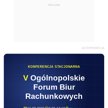
REKLAMA
AUTOPROMOCJA
KONFERENCJA STACJONARNA
V
Ogólnopolskie
Forum Biur
Rachunkowych