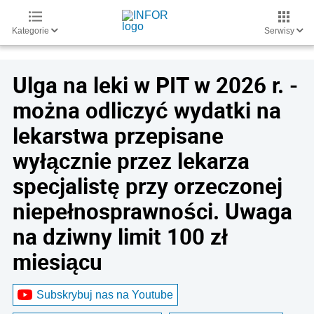
Kategorie
Serwisy
Ulga na leki w PIT w 2026 r. -
można odliczyć wydatki na
lekarstwa przepisane
wyłącznie przez lekarza
specjalistę przy orzeczonej
niepełnosprawności. Uwaga
na dziwny limit 100 zł
miesiącu
Subskrybuj nas na Youtube