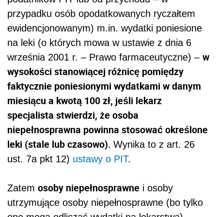
przypadku osób opodatkowanych ryczałtem
ewidencjonowanym) m.in. wydatki poniesione
na leki (o których mowa w ustawie z dnia 6
w
września 2001 r. – Prawo farmaceutyczne) –
wysokości stanowiącej różnicę pomiędzy
faktycznie poniesionymi wydatkami w danym
miesiącu a kwotą 100 zł, jeśli lekarz
specjalista stwierdzi, że osoba
niepełnosprawna powinna stosować określone
leki (stale lub czasowo).
Wynika to z art. 26
ust. 7a pkt 12)
ustawy o PIT
.
osoby niepełnosprawne
Zatem
i osoby
utrzymujące osoby niepełnosprawne (bo tylko
one mogą odliczać wydatki na lekarstwa)