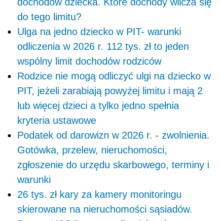
dochodów dziecka. Które dochody wlicza się
do tego limitu?
Ulga na jedno dziecko w PIT- warunki
odliczenia w 2026 r. 112 tys. zł to jeden
wspólny limit dochodów rodziców
Rodzice nie mogą odliczyć ulgi na dziecko w
PIT, jeżeli zarabiają powyżej limitu i mają 2
lub więcej dzieci a tylko jedno spełnia
kryteria ustawowe
Podatek od darowizn w 2026 r. - zwolnienia.
Gotówka, przelew, nieruchomości,
zgłoszenie do urzędu skarbowego, terminy i
warunki
26 tys. zł kary za kamery monitoringu
skierowane na nieruchomości sąsiadów.