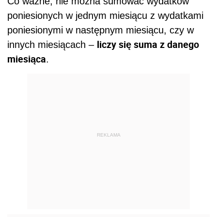
Co ważne, nie można sumować wydatków
poniesionych w jednym miesiącu z wydatkami
poniesionymi w następnym miesiącu, czy w
liczy się suma z danego
innych miesiącach –
miesiąca
.
REKLAMA