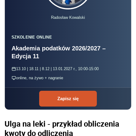
Radosław Kowalski
SZKOLENIE ONLINE
Akademia podatków 2026/2027 –
Edycja 11
13.10 | 18.11 | 8.12 | 13.01.2027 r., 10:00-15:00
online, na żywo + nagranie
Zapisz się
Ulga na leki - przykład obliczenia
kwoty do odliczenia