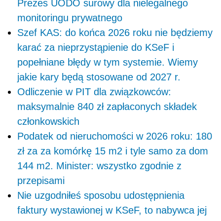
Prezes UODO surowy dla nielegalnego
monitoringu prywatnego
Szef KAS: do końca 2026 roku nie będziemy
karać za nieprzystąpienie do KSeF i
popełniane błędy w tym systemie. Wiemy
jakie kary będą stosowane od 2027 r.
Odliczenie w PIT dla związkowców:
maksymalnie 840 zł zapłaconych składek
członkowskich
Podatek od nieruchomości w 2026 roku: 180
zł za za komórkę 15 m2 i tyle samo za dom
144 m2. Minister: wszystko zgodnie z
przepisami
Nie uzgodniłeś sposobu udostępnienia
faktury wystawionej w KSeF, to nabywca jej