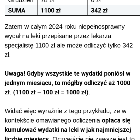
Grudzień
78 zł
0 zł
SUMA
1100 zł
342 zł
Zatem w całym 2024 roku niepełnosprawny
wydał na leki przepisane przez lekarza
specjalistę 1100 zł ale może odliczyć tylko 342
zł.
Uwaga! Gdyby wszystkie te wydatki poniósł w
jednym miesiącu, to mógłby odliczyć aż 1000
zł. (1100 zł – 100 zł = 1000 zł).
Widać więc wyraźnie z tego przykładu, że w
opłaca się
kontekście omawianego odliczenia
kumulować wydatki na leki w jak najmniejszej
liczbie miesięcy
. Oczywiście nie zawsze jest to