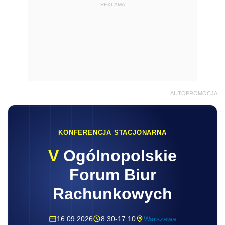
REKLAMA
AUTOPROMOCJA
KONFERENCJA STACJONARNA
V
Ogólnopolskie
Forum Biur
Rachunkowych
16.09.2026
8:30-17:10
Warszawa