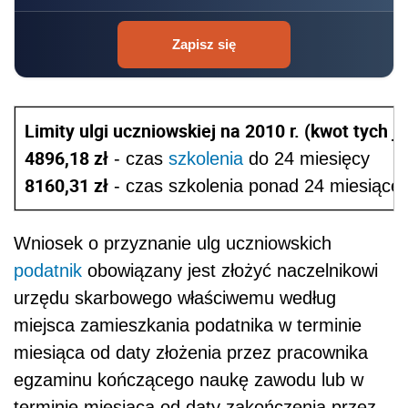
Zapisz się
Limity ulgi uczniowskiej na 2010 r. (kwot tych ju
4896,18 zł
- czas
szkolenia
do 24 miesięcy
8160,31 zł
- czas szkolenia ponad 24 miesiące
Wniosek o przyznanie ulg uczniowskich
podatnik
obowiązany jest złożyć naczelnikowi
urzędu skarbowego właściwemu według
miejsca zamieszkania podatnika w terminie
miesiąca od daty złożenia przez pracownika
egzaminu kończącego naukę zawodu lub w
terminie miesiąca od daty zakończenia przez