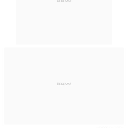
REKLAMA
REKLAMA