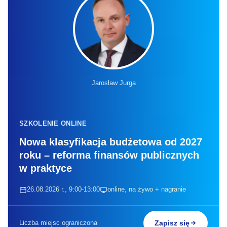
Jarosław Jurga
SZKOLENIE ONLINE
Nowa klasyfikacja budżetowa od 2027
roku – reforma finansów publicznych
w praktyce
26.08.2026 r., 9:00-13:00
online, na żywo + nagranie
Liczba miejsc ograniczona
Zapisz się