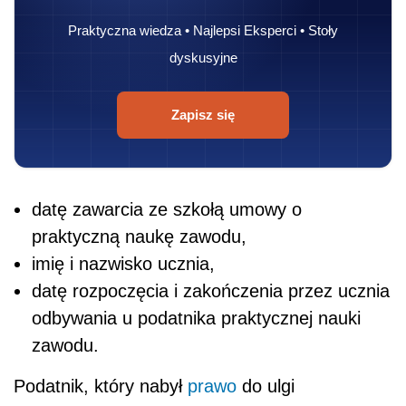
Praktyczna wiedza • Najlepsi Eksperci • Stoły
dyskusyjne
Zapisz się
datę zawarcia ze szkołą umowy o
praktyczną naukę zawodu,
imię i nazwisko ucznia,
datę rozpoczęcia i zakończenia przez ucznia
odbywania u podatnika praktycznej nauki
zawodu.
Podatnik, który nabył
prawo
do ulgi