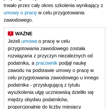
trwało przez cały okres szkolenia wynikający z
umowy o pracę
w celu przygotowania
zawodowego.
Jeżeli
umowa
o pracę w celu
przygotowania zawodowego została
rozwiązana z przyczyn niezależnych od
podatnika, a
pracownik
podjął naukę
zawodu na podstawie umowy o pracę w
celu przygotowania zawodowego u innego
podatnika - przysługującą z tytułu
wyszkolenia ulgę uczniowską dzieliło się
między obydwu podatników,
proporcjonalnie do liczby miesięcy