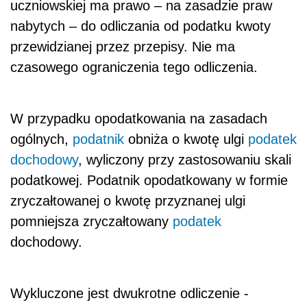
uczniowskiej ma prawo – na zasadzie praw
nabytych – do odliczania od podatku kwoty
przewidzianej przez przepisy. Nie ma
czasowego ograniczenia tego odliczenia.
W przypadku opodatkowania na zasadach
ogólnych,
podatnik
obniża o kwotę ulgi
podatek
dochodowy
, wyliczony przy zastosowaniu skali
podatkowej. Podatnik opodatkowany w formie
zryczałtowanej o kwotę przyznanej ulgi
pomniejsza zryczałtowany
podatek
dochodowy.
Wykluczone jest dwukrotne odliczenie -