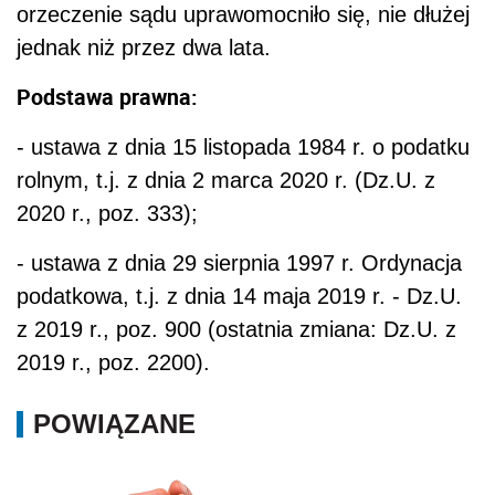
orzeczenie sądu uprawomocniło się, nie dłużej
jednak niż przez dwa lata.
Podstawa prawna:
- ustawa z dnia 15 listopada 1984 r. o podatku
rolnym, t.j. z dnia 2 marca 2020 r. (Dz.U. z
2020 r., poz. 333);
- ustawa z dnia 29 sierpnia 1997 r. Ordynacja
podatkowa, t.j. z dnia 14 maja 2019 r. - Dz.U.
z 2019 r., poz. 900 (ostatnia zmiana: Dz.U. z
2019 r., poz. 2200).
POWIĄZANE