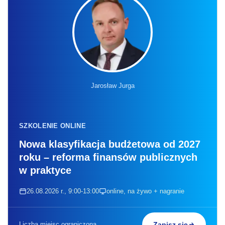
Jarosław Jurga
SZKOLENIE ONLINE
Nowa klasyfikacja budżetowa od 2027
roku – reforma finansów publicznych
w praktyce
26.08.2026 r., 9:00-13:00
online, na żywo + nagranie
Liczba miejsc ograniczona
Zapisz się