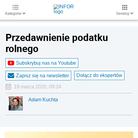
Kategorie
Serwisy
Przedawnienie podatku
rolnego
Subskrybuj nas na Youtube
Dołącz do ekspertów
Zapisz się na newsletter
19 marca 2020, 09:24
Adam Kuchta