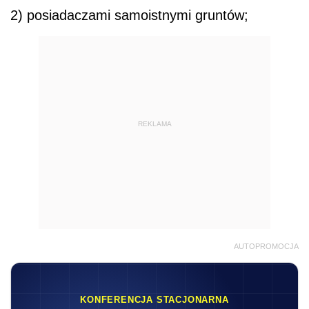
2) posiadaczami samoistnymi gruntów;
REKLAMA
AUTOPROMOCJA
KONFERENCJA STACJONARNA