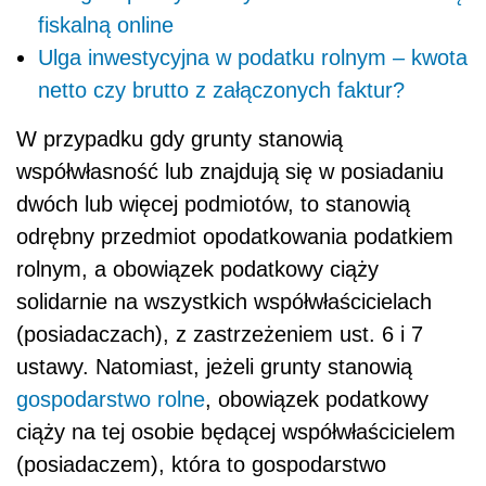
fiskalną online
Ulga inwestycyjna w podatku rolnym – kwota
netto czy brutto z załączonych faktur?
W przypadku gdy grunty stanowią
współwłasność lub znajdują się w posiadaniu
dwóch lub więcej podmiotów, to stanowią
odrębny przedmiot opodatkowania podatkiem
rolnym, a obowiązek podatkowy ciąży
solidarnie na wszystkich współwłaścicielach
(posiadaczach), z zastrzeżeniem ust. 6 i 7
ustawy. Natomiast, jeżeli grunty stanowią
gospodarstwo rolne
, obowiązek podatkowy
ciąży na tej osobie będącej współwłaścicielem
(posiadaczem), która to gospodarstwo