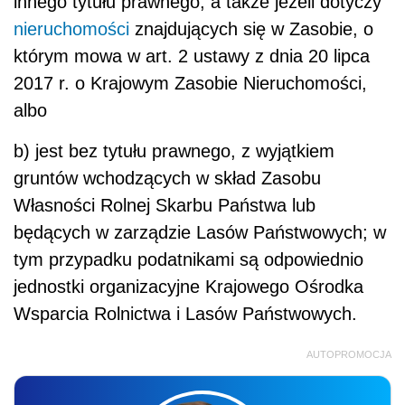
innego tytułu prawnego, a także jeżeli dotyczy
nieruchomości
znajdujących się w Zasobie, o
którym mowa w art. 2 ustawy z dnia 20 lipca
2017 r. o Krajowym Zasobie Nieruchomości,
albo
b) jest bez tytułu prawnego, z wyjątkiem
gruntów wchodzących w skład Zasobu
Własności Rolnej Skarbu Państwa lub
będących w zarządzie Lasów Państwowych; w
tym przypadku podatnikami są odpowiednio
jednostki organizacyjne Krajowego Ośrodka
Wsparcia Rolnictwa i Lasów Państwowych.
AUTOPROMOCJA