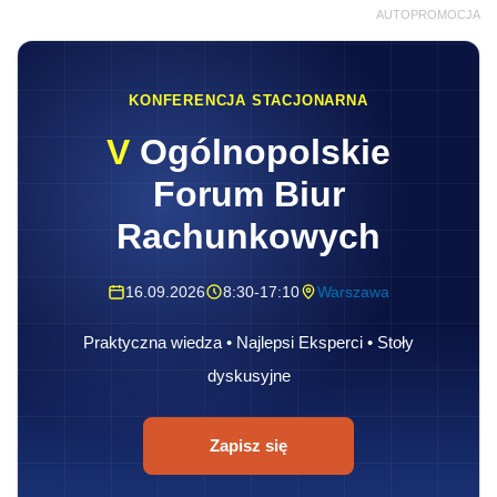
AUTOPROMOCJA
KONFERENCJA STACJONARNA
V
Ogólnopolskie
Forum Biur
Rachunkowych
16.09.2026
8:30-17:10
Warszawa
Praktyczna wiedza • Najlepsi Eksperci • Stoły
dyskusyjne
Zapisz się