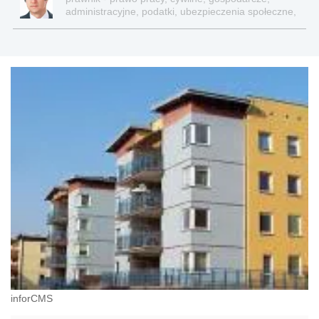
administracyjne, podatki, ubezpieczenia społeczne,
sektor publiczny
inforCMS