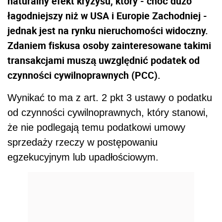
naturalny efekt kryzysu, który - choć dużo
łagodniejszy niż w USA i Europie Zachodniej -
jednak jest na rynku nieruchomości widoczny.
Zdaniem fiskusa osoby zainteresowane takimi
transakcjami muszą uwzględnić podatek od
czynności cywilnoprawnych (PCC).
Wynikać to ma z art. 2 pkt 3 ustawy o podatku
od czynności cywilnoprawnych, który stanowi,
że nie podlegają temu podatkowi umowy
sprzedaży rzeczy w postępowaniu
egzekucyjnym lub upadłościowym.