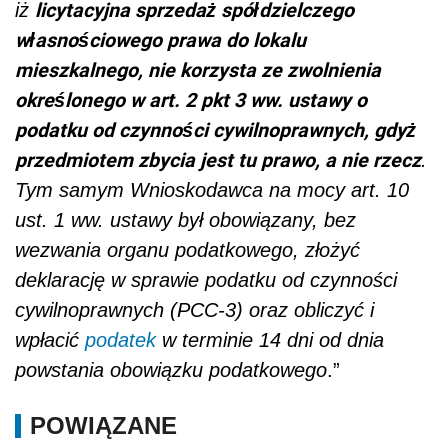
licytacyjna sprzedaż spółdzielczego
iż
własnościowego prawa do lokalu
mieszkalnego, nie korzysta ze zwolnienia
określonego w art. 2 pkt 3 ww. ustawy o
podatku od czynności cywilnoprawnych, gdyż
przedmiotem zbycia jest tu prawo, a nie rzecz
.
Tym samym Wnioskodawca na mocy art. 10
ust. 1 ww. ustawy był obowiązany, bez
wezwania organu podatkowego, złożyć
deklarację w sprawie podatku od czynności
cywilnoprawnych (PCC-3) oraz obliczyć i
wpłacić
podatek
w terminie 14 dni od dnia
powstania obowiązku podatkowego
.”
POWIĄZANE