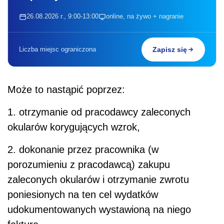
26.08.2026 r., 9:00-13:00
online, na żywo + nagranie
Liczba miejsc ograniczona
Zapisz się
Może to nastąpić poprzez:
1. otrzymanie od pracodawcy zaleconych
okularów korygujących wzrok,
2. dokonanie przez pracownika (w
porozumieniu z pracodawcą) zakupu
zaleconych okularów i otrzymanie zwrotu
poniesionych na ten cel wydatków
udokumentowanych wystawioną na niego