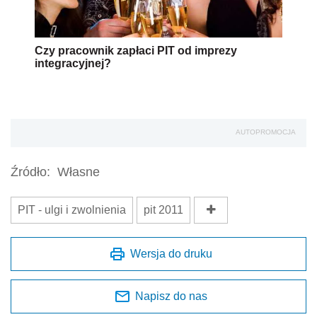
Czy pracownik zapłaci PIT od imprezy
integracyjnej?
AUTOPROMOCJA
Źródło:
Własne
PIT - ulgi i zwolnienia
pit 2011
Wersja do druku
Napisz do nas