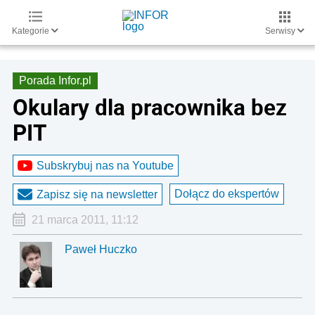
Kategorie
Serwisy
Porada Infor.pl
Okulary dla pracownika bez
PIT
Subskrybuj nas na Youtube
Dołącz do ekspertów
Zapisz się na newsletter
21 marca 2011, 11:12
Paweł Huczko