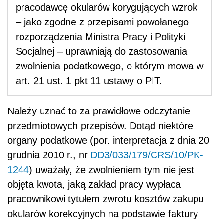
pracodawcę okularów korygujących wzrok
– jako zgodne z przepisami powołanego
rozporządzenia Ministra Pracy i Polityki
Socjalnej – uprawniają do zastosowania
zwolnienia podatkowego, o którym mowa w
art. 21 ust. 1 pkt 11 ustawy o PIT.
Należy uznać to za prawidłowe odczytanie
przedmiotowych przepisów. Dotąd niektóre
organy podatkowe (por. interpretacja z dnia 20
grudnia 2010 r., nr
DD3/033/179/CRS/10/PK-
1244
) uważały, że zwolnieniem tym nie jest
objęta kwota, jaką zakład pracy wypłaca
pracownikowi tytułem zwrotu kosztów zakupu
okularów korekcyjnych na podstawie faktury