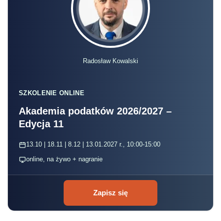
Radosław Kowalski
SZKOLENIE ONLINE
Akademia podatków 2026/2027 –
Edycja 11
13.10 | 18.11 | 8.12 | 13.01.2027 r., 10:00-15:00
online, na żywo + nagranie
Zapisz się