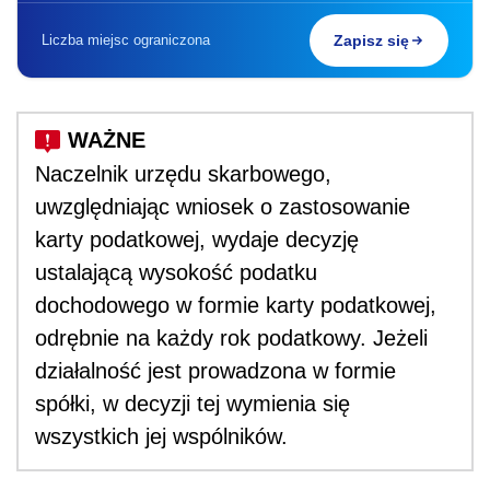
Liczba miejsc ograniczona
Zapisz się
Naczelnik urzędu skarbowego,
uwzględniając wniosek o zastosowanie
karty podatkowej, wydaje decyzję
ustalającą wysokość podatku
dochodowego w formie karty podatkowej,
odrębnie na każdy rok podatkowy. Jeżeli
działalność jest prowadzona w formie
spółki, w decyzji tej wymienia się
wszystkich jej wspólników.