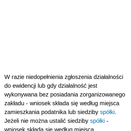
W razie niedopełnienia zgłoszenia działalności
do ewidencji lub gdy działalność jest
wykonywana bez posiadania zorganizowanego
zakładu - wniosek składa się według miejsca
zamieszkania podatnika lub siedziby
spółki
.
Jeżeli nie można ustalić siedziby
spółki
-
wniosek składa się według miejsca