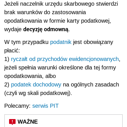
Jeżeli naczelnik urzędu skarbowego stwierdzi
brak warunków do zastosowania
opodatkowania w formie karty podatkowej,
decyzję odmowną
wydaje
.
W tym przypadku
podatnik
jest obowiązany
płacić:
1)
ryczałt od przychodów ewidencjonowanych
,
jeżeli spełnia warunki określone dla tej formy
opodatkowania, albo
2)
podatek dochodowy
na ogólnych zasadach
(czyli wg skali podatkowej).
Polecamy:
serwis PIT