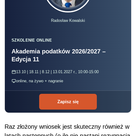
Radosław Kowalski
SZKOLENIE ONLINE
Akademia podatków 2026/2027 –
Edycja 11
13.10 | 18.11 | 8.12 | 13.01.2027 r., 10:00-15:00
online, na żywo + nagranie
Zapisz się
Raz złożony wniosek jest skuteczny również w
latach następnych (o ile nie nastąpi rezygnacja