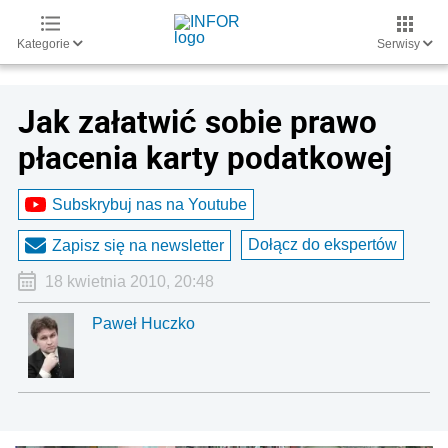
Kategorie
Serwisy
Jak załatwić sobie prawo
płacenia karty podatkowej
Subskrybuj nas na Youtube
Dołącz do ekspertów
Zapisz się na newsletter
18 kwietnia 2010, 20:48
Paweł Huczko