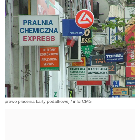
prawo płacenia karty podatkowej
/
inforCMS