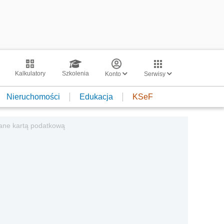
Kalkulatory
Szkolenia
Konto
Serwisy
Nieruchomości
Edukacja
KSeF
ane kartą podatkową