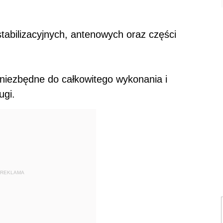
abilizacyjnych, antenowych oraz części
 niezbędne do całkowitego wykonania i
ugi.
REKLAMA