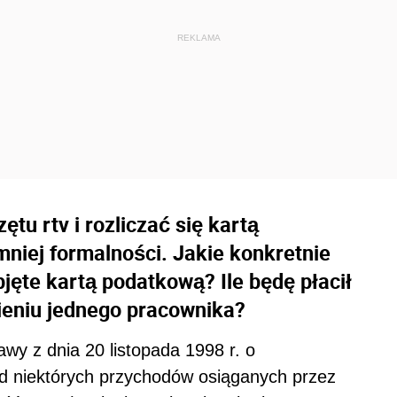
tu rtv i rozliczać się kartą
niej formalności. Jakie konkretnie
jęte kartą podatkową? Ile będę płacił
ieniu jednego pracownika?
wy z dnia 20 listopada 1998 r. o
 niektórych przychodów osiąganych przez