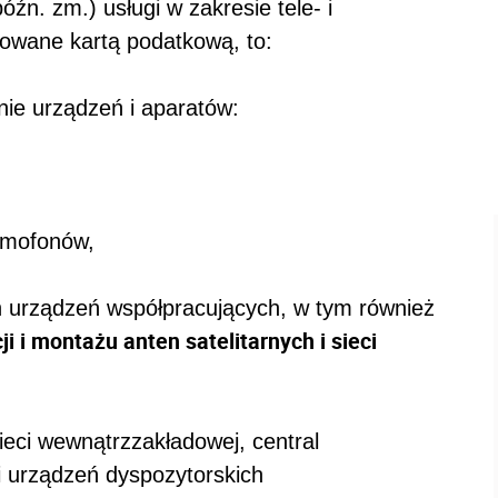
źn. zm.) usługi w zakresie tele- i
owane kartą podatkową, to:
nie urządzeń i aparatów:
omofonów,
ch urządzeń współpracujących, w tym również
ji i montażu anten satelitarnych i sieci
ieci wewnątrzzakładowej, central
 i urządzeń dyspozytorskich