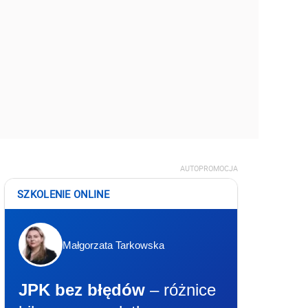
AUTOPROMOCJA
SZKOLENIE ONLINE
Małgorzata Tarkowska
JPK bez błędów
– różnice