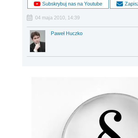
Subskrybuj nas na Youtube
Zapisz
04 maja 2010, 14:39
Paweł Huczko