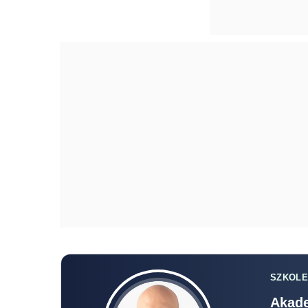
SZKOLE
Akade