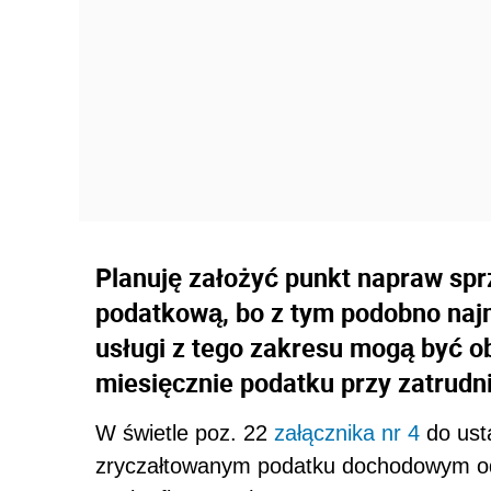
Planuję założyć punkt napraw sprzę
podatkową, bo z tym podobno najm
usługi z tego zakresu mogą być ob
miesięcznie podatku przy zatrudn
W świetle poz. 22
załącznika nr 4
do usta
zryczałtowanym podatku dochodowym od