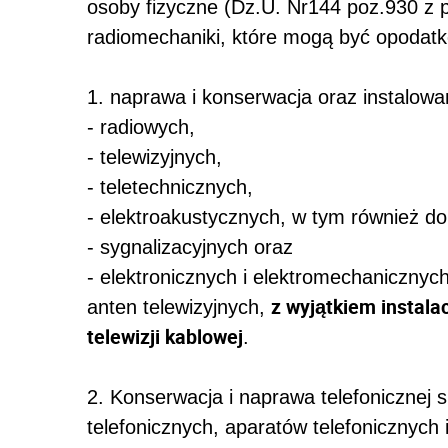
osoby fizyczne (Dz.U. Nr144 poz.930 z pó
radiomechaniki, które mogą być opodatk
1. naprawa i konserwacja oraz instalowa
- radiowych,
- telewizyjnych,
- teletechnicznych,
- elektroakustycznych, w tym również d
- sygnalizacyjnych oraz
- elektronicznych i elektromechaniczny
z wyjątkiem instalac
anten telewizyjnych,
telewizji kablowej
.
2. Konserwacja i naprawa telefonicznej s
telefonicznych, aparatów telefonicznych