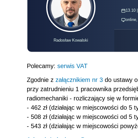
13.10 |
online
Radosław Kowalski
Polecamy:
serwis VAT
Zgodnie z
załącznikiem nr 3
do ustawy o
przy zatrudnieniu 1 pracownika przedsięb
radiomechaniki - rozliczający się w form
- 462 zł (działając w miejscowości do 5 
- 508 zł (działając w miejscowości od 5 
- 543 zł (działając w miejscowości powy