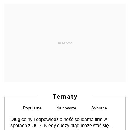
REKLAMA
Tematy
Popularne
Najnowsze
Wybrane
Dług celny i odpowiedzialność solidarna firm w
sporach z UCS. Kiedy cudzy błąd może stać się