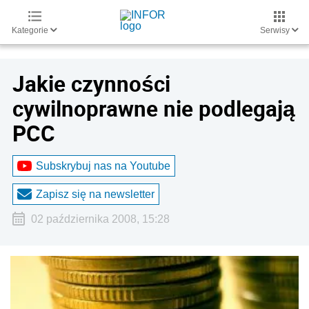
Kategorie
Serwisy
Jakie czynności
cywilnoprawne nie podlegają
PCC
Subskrybuj nas na Youtube
Zapisz się na newsletter
02 października 2008, 15:28