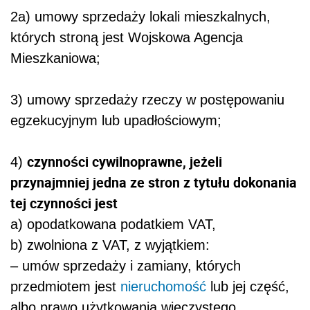
2a) umowy sprzedaży lokali mieszkalnych,
których stroną jest Wojskowa Agencja
Mieszkaniowa;
3) umowy sprzedaży rzeczy w postępowaniu
egzekucyjnym lub upadłościowym;
czynności cywilnoprawne, jeżeli
4)
przynajmniej jedna ze stron z tytułu dokonania
tej czynności jest
a) opodatkowana podatkiem VAT,
b) zwolniona z VAT, z wyjątkiem:
– umów sprzedaży i zamiany, których
przedmiotem jest
nieruchomość
lub jej część,
albo prawo użytkowania wieczystego,