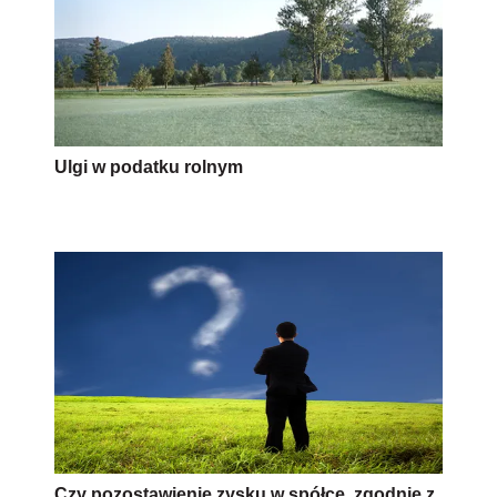
Ulgi w podatku rolnym
Czy pozostawienie zysku w spółce, zgodnie z