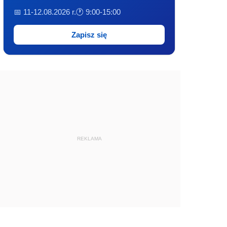
📅 11-12.08.2026 r.
🕐 9:00-15:00
Zapisz się
REKLAMA