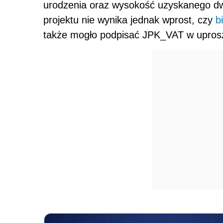
urodzenia oraz wysokość uzyskanego dw
projektu nie wynika jednak wprost, czy
b
także mogło podpisać JPK_VAT w upro