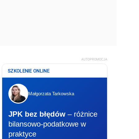
AUTOPROMOCJA
SZKOLENIE ONLINE
Małgorzata Tarkowska
JPK bez błędów
– różnice
bilansowo-podatkowe w
praktyce