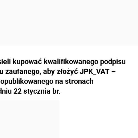
sieli kupować kwalifikowanego podpisu
ilu zaufanego, aby złożyć JPK_VAT –
 opublikowanego na stronach
niu 22 stycznia br.