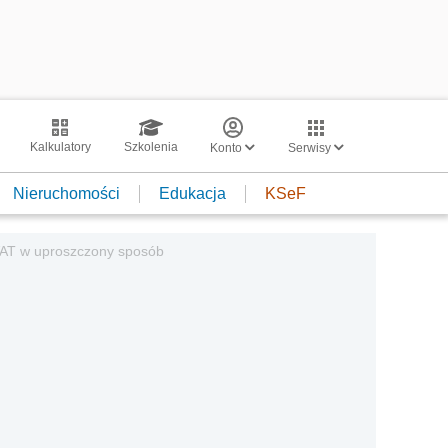
Kalkulatory
Szkolenia
Konto
Serwisy
Nieruchomości
Edukacja
KSeF
VAT w uproszczony sposób