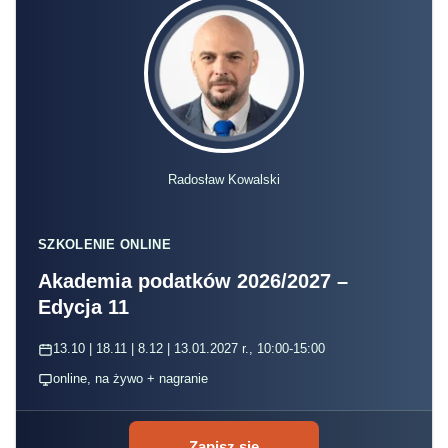
Radosław Kowalski
SZKOLENIE ONLINE
Akademia podatków 2026/2027 –
Edycja 11
13.10 | 18.11 | 8.12 | 13.01.2027 r., 10:00-15:00
online, na żywo + nagranie
Zapisz się