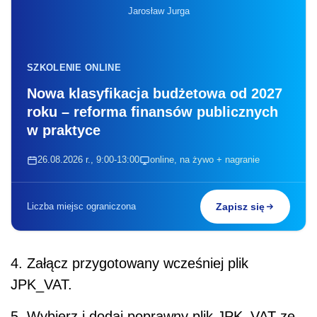
Jarosław Jurga
SZKOLENIE ONLINE
Nowa klasyfikacja budżetowa od 2027
roku – reforma finansów publicznych
w praktyce
26.08.2026 r., 9:00-13:00
online, na żywo + nagranie
Liczba miejsc ograniczona
Zapisz się
4. Załącz przygotowany wcześniej plik
JPK_VAT.
5. Wybierz i dodaj poprawny plik JPK_VAT ze