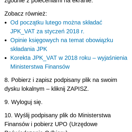
zgodnie z poleceniami na ekranie.
Zobacz również:
Od początku lutego można składać
JPK_VAT za styczeń 2018 r.
Opinie księgowych na temat obowiązku
składania JPK
Korekta JPK_VAT w 2018 roku – wyjaśnienia
Ministerstwa Finansów
8. Pobierz i zapisz podpisany plik na swoim
dysku lokalnym – kliknij ZAPISZ.
9. Wyloguj się.
10. Wyślij podpisany plik do Ministerstwa
Finansów i pobierz UPO (Urzędowe