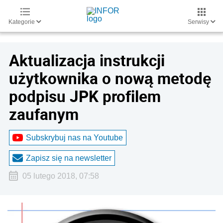
Kategorie
Serwisy
Aktualizacja instrukcji
użytkownika o nową metodę
podpisu JPK profilem
zaufanym
Subskrybuj nas na Youtube
Zapisz się na newsletter
05 lutego 2018, 07:58