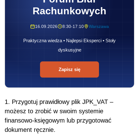
Rachunkowych
16.09.2026
8:30-17:10
Warszawa
Praktyczna wiedza • Najlepsi Eksperci • Stoły
dyskusyjne
Zapisz się
1. Przygotuj prawidłowy plik JPK_VAT –
możesz to zrobić w swoim systemie
finansowo-księgowym lub przygotować
dokument ręcznie.