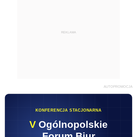
REKLAMA
AUTOPROMOCJA
KONFERENCJA STACJONARNA
V
Ogólnopolskie
Forum Biur