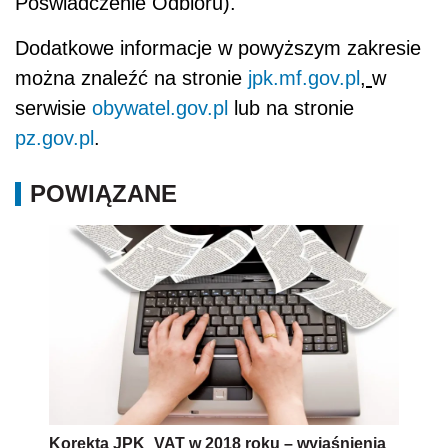
Poświadczenie Odbioru).
Dodatkowe informacje w powyższym zakresie
można znaleźć
na stronie
jpk.mf.gov.pl
,
w
serwisie
obywatel.gov.pl
lub na stronie
pz.gov.pl
.
POWIĄZANE
Korekta JPK_VAT w 2018 roku – wyjaśnienia