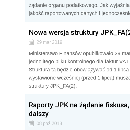
żądanie organu podatkowego. Jak wyjaśn
jakość raportowanych danych i jednocześni
Nowa wersja struktury JPK_FA(2)
29 mar 2019
Ministerstwo Finansów opublikowało 29 marc
jednolitego pliku kontrolnego dla faktur VAT 
Struktura ta będzie obowiązywać od 1 lipca 2
wystawione wcześniej (przed 1 lipca) musz
struktury JPK_FA(2).
Raporty JPK na żądanie fiskusa, 
dalszy
08 paź 2018