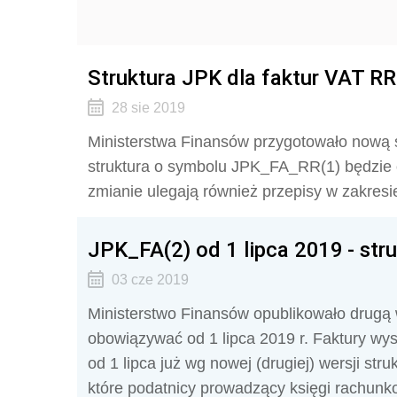
Struktura JPK dla faktur VAT RR
28 sie 2019
Ministerstwa Finansów przygotowało nową s
struktura o symbolu JPK_FA_RR(1) będzie o
zmianie ulegają również przepisy w zakresi
JPK_FA(2) od 1 lipca 2019 - stru
03 cze 2019
Ministerstwo Finansów opublikowało drugą w
obowiązywać od 1 lipca 2019 r. Faktury wy
od 1 lipca już wg nowej (drugiej) wersji str
które podatnicy prowadzący księgi rachunk