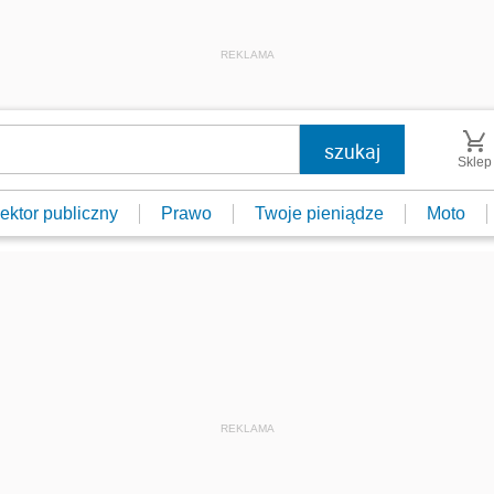
REKLAMA
Sklep
ektor publiczny
Prawo
Twoje pieniądze
Moto