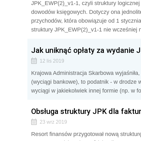
JPK_EWP(2)_v1-1, czyli struktury logicznej 
dowodów księgowych. Dotyczy ona jednolite
przychodów, która obowiązuje od 1 styczn
struktury JPK_EWP(2)_v1-1 nie wcześniej ni
Jak uniknąć opłaty za wydanie
12 lis 2019
Krajowa Administracja Skarbowa wyjaśniła,
(wyciągi bankowe), to podatnik - w drodze 
wyciągi w jakiekolwiek innej formie (np. w
Obsługa struktury JPK dla faktu
23 wrz 2019
Resort finansów przygotował nową struktur