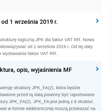
 od 1 września 2019 r.
trukturę logiczną JPK dla faktur VAT RR. Nowa
bowiązywać od 1 września 2019 r. Od tej daty
e wystawiania faktur VAT RR.
ktura, opis, wyjaśnienia MF
ersję struktury JPK_FA(2), która będzie
stawione przed tą datą powinny być raportowane
uktury JPK_FA(2). JPK_FA jest jedną z 6 struktur,
owe w formie elektronicznej muszą przekazać na