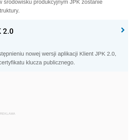
w środowisku produkcyjnym JPK zostanie
ruktury.
 2.0
pnieniu nowej wersji aplikacji Klient JPK 2.0,
ertyfikatu klucza publicznego.
REKLAMA