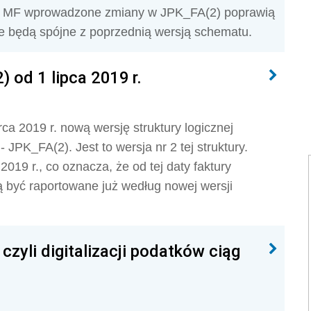
ia MF wprowadzone zmiany w JPK_FA(2) poprawią
e będą spójne z poprzednią wersją schematu.
 od 1 lipca 2019 r.
a 2019 r. nową wersję struktury logicznej
- JPK_FA(2). Jest to wersja nr 2 tej struktury.
019 r., co oznacza, że od tej daty faktury
ą być raportowane już według nowej wersji
czyli digitalizacji podatków ciąg