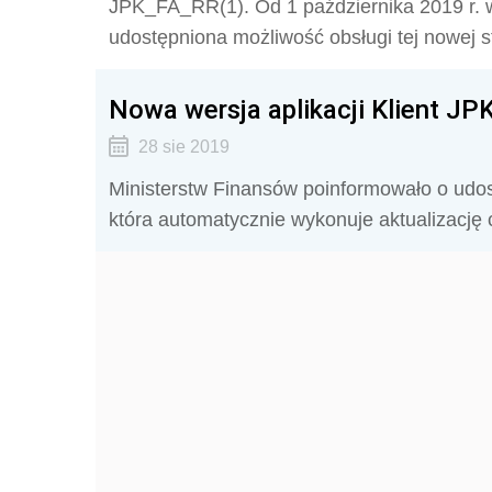
JPK_FA_RR(1). Od 1 października 2019 r. 
udostępniona możliwość obsługi tej nowej st
Nowa wersja aplikacji Klient JPK
28 sie 2019
Ministerstw Finansów poinformowało o udostę
która automatycznie wykonuje aktualizację c