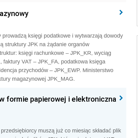
gazynowy
rzy prowadzą księgi podatkowe i wytwarzają dowody
ją struktury JPK na żądanie organów
truktur: księgi rachunkowe – JPK_KR, wyciąg
faktury VAT – JPK_FA, podatkowa księga
idencja przychodów – JPK_EWP. Ministerstwo
ruktury magazynowej JPK_MAG.
 formie papierowej i elektroniczna
przedsiębiorcy muszą już co miesiąc składać plik