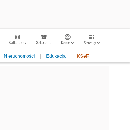
Kalkulatory
Szkolenia
Konto
Serwisy
Nieruchomości
Edukacja
KSeF