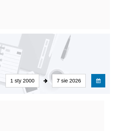
1 sty 2000
7 sie 2026