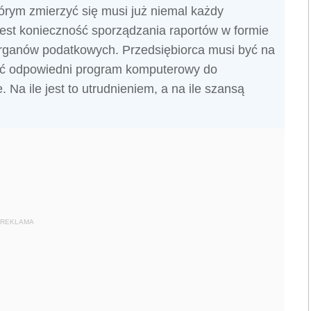
którym zmierzyć się musi już niemal każdy
est konieczność sporządzania raportów w formie
organów podatkowych. Przedsiębiorca musi być na
ać odpowiedni program komputerowy do
Na ile jest to utrudnieniem, a na ile szansą
REKLAMA