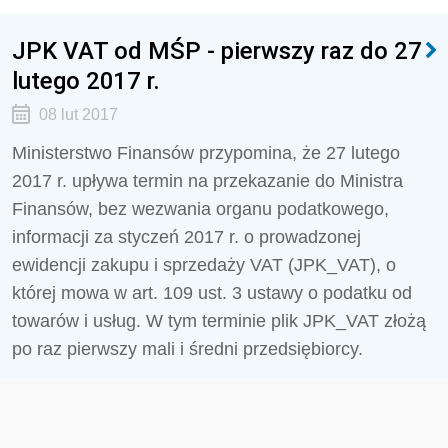
JPK VAT od MŚP - pierwszy raz do 27
lutego 2017 r.
08 lut 2017
Ministerstwo Finansów przypomina, że 27 lutego
2017 r. upływa termin na przekazanie do Ministra
Finansów, bez wezwania organu podatkowego,
informacji za styczeń 2017 r. o prowadzonej
ewidencji zakupu i sprzedaży VAT (JPK_VAT), o
której mowa w art. 109 ust. 3 ustawy o podatku od
towarów i usług. W tym terminie plik JPK_VAT złożą
po raz pierwszy mali i średni przedsiębiorcy.