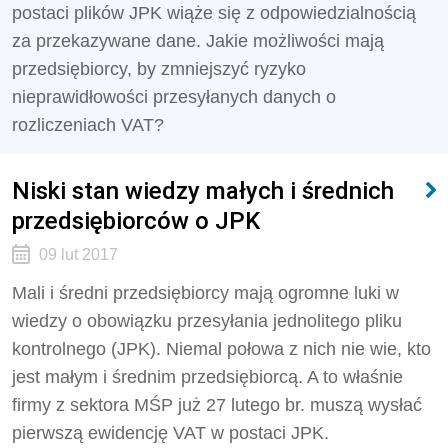
postaci plików JPK wiąże się z odpowiedzialnością
za przekazywane dane. Jakie możliwości mają
przedsiębiorcy, by zmniejszyć ryzyko
nieprawidłowości przesyłanych danych o
rozliczeniach VAT?
Niski stan wiedzy małych i średnich
przedsiębiorców o JPK
09 lut 2017
Mali i średni przedsiębiorcy mają ogromne luki w
wiedzy o obowiązku przesyłania jednolitego pliku
kontrolnego (JPK). Niemal połowa z nich nie wie, kto
jest małym i średnim przedsiębiorcą. A to właśnie
firmy z sektora MŚP już 27 lutego br. muszą wysłać
pierwszą ewidencję VAT w postaci JPK.