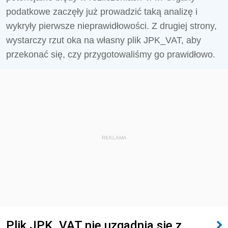
podatkowe zaczęły już prowadzić taką analizę i
wykryły pierwsze nieprawidłowości. Z drugiej strony,
wystarczy rzut oka na własny plik JPK_VAT, aby
przekonać się, czy przygotowaliśmy go prawidłowo.
REKLAMA
Plik JPK_VAT nie uzgadnia się z