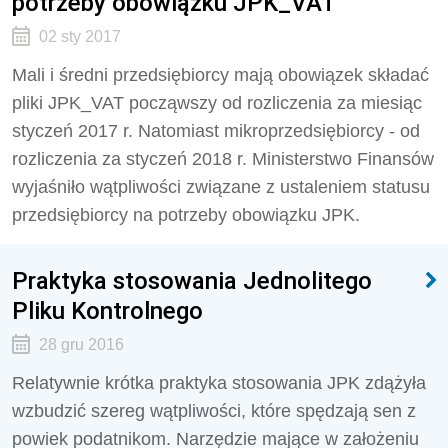
potrzeby obowiązku JPK_VAT
02 sty 2017
Mali i średni przedsiębiorcy mają obowiązek składać
pliki JPK_VAT począwszy od rozliczenia za miesiąc
styczeń 2017 r. Natomiast mikroprzedsiębiorcy - od
rozliczenia za styczeń 2018 r. Ministerstwo Finansów
wyjaśniło wątpliwości związane z ustaleniem statusu
przedsiębiorcy na potrzeby obowiązku JPK.
Praktyka stosowania Jednolitego
Pliku Kontrolnego
28 gru 2016
Relatywnie krótka praktyka stosowania JPK zdążyła
wzbudzić szereg wątpliwości, które spędzają sen z
powiek podatnikom. Narzędzie mające w założeniu