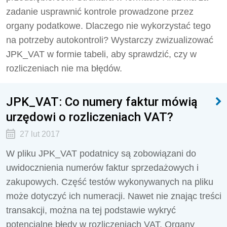
zadanie usprawnić kontrole prowadzone przez
organy podatkowe. Dlaczego nie wykorzystać tego
na potrzeby autokontroli? Wystarczy zwizualizować
JPK_VAT w formie tabeli, aby sprawdzić, czy w
rozliczeniach nie ma błędów.
JPK_VAT: Co numery faktur mówią
urzędowi o rozliczeniach VAT?
27 lut 2017
W pliku JPK_VAT podatnicy są zobowiązani do
uwidocznienia numerów faktur sprzedażowych i
zakupowych. Część testów wykonywanych na pliku
może dotyczyć ich numeracji. Nawet nie znając treści
transakcji, można na tej podstawie wykryć
potencjalne błędy w rozliczeniach VAT. Organy