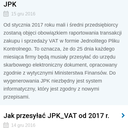
JPK
15 gru 2016
Od stycznia 2017 roku mali i średni przedsiębiorcy
zostaną objęci obowiązkiem raportowania transakcji
zakupu i sprzedaży VAT w formie Jednolitego Pliku
Kontrolnego. To oznacza, że do 25 dnia każdego
miesiąca firmy będą musiały przesyłać do urzędu
skarbowego elektroniczny dokument, opracowany
zgodnie z wytycznymi Ministerstwa Finansów. Do
wygenerowania JPK niezbędny jest system
informatyczny, który jest zgodny z nowymi
przepisami.
Jak przesyłać JPK_VAT od 2017 r.
14 gru 2016