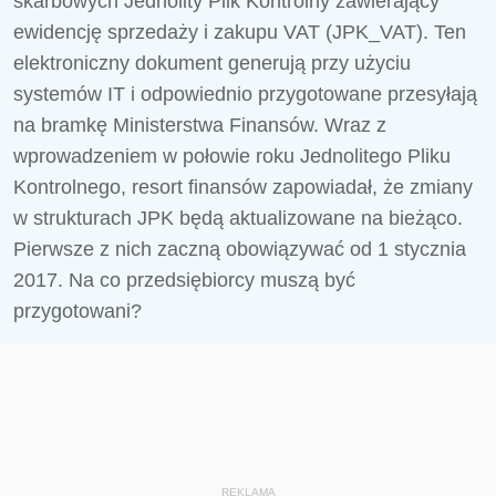
skarbowych Jednolity Plik Kontrolny zawierający
ewidencję sprzedaży i zakupu VAT (JPK_VAT). Ten
elektroniczny dokument generują przy użyciu
systemów IT i odpowiednio przygotowane przesyłają
na bramkę Ministerstwa Finansów. Wraz z
wprowadzeniem w połowie roku Jednolitego Pliku
Kontrolnego, resort finansów zapowiadał, że zmiany
w strukturach JPK będą aktualizowane na bieżąco.
Pierwsze z nich zaczną obowiązywać od 1 stycznia
2017. Na co przedsiębiorcy muszą być
przygotowani?
REKLAMA