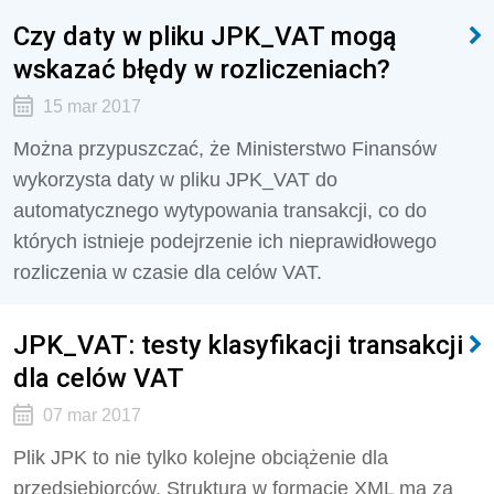
Czy daty w pliku JPK_VAT mogą
wskazać błędy w rozliczeniach?
15 mar 2017
Można przypuszczać, że Ministerstwo Finansów
wykorzysta daty w pliku JPK_VAT do
automatycznego wytypowania transakcji, co do
których istnieje podejrzenie ich nieprawidłowego
rozliczenia w czasie dla celów VAT.
JPK_VAT: testy klasyfikacji transakcji
dla celów VAT
07 mar 2017
Plik JPK to nie tylko kolejne obciążenie dla
przedsiębiorców. Struktura w formacie XML ma za