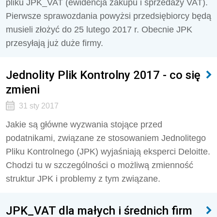
pliku JPK_VAT (ewidencja zakupu i sprzedaży VAT).
Pierwsze sprawozdania powyżsi przedsiębiorcy będą
musieli złożyć do 25 lutego 2017 r. Obecnie JPK
przesyłają już duże firmy.
Jednolity Plik Kontrolny 2017 - co się
zmieni
31 sty 2017
Jakie są główne wyzwania stojące przed
podatnikami, związane ze stosowaniem Jednolitego
Pliku Kontrolnego (JPK) wyjaśniają eksperci Deloitte.
Chodzi tu w szczególności o możliwą zmienność
struktur JPK i problemy z tym związane.
JPK_VAT dla małych i średnich firm