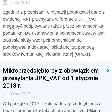
11 sty 2017
Zgodnie z przepisami Ordynacji podatkowej dane z
ewidencji VAT przesyłane w formacie JPK_VAT
mogą być podpisywane także przez pełnomocnika
podatnika. Do ustanowienia pełnomocnictwa w tym
zakresie służy wzór pełnomocnictwa do
podpisywania deklaracji składanej za pomocą
środków komunikacji elektronicznej (UPL-1).
Mikroprzedsiębiorcy z obowiązkiem
przesyłania JPK_VAT od 1 stycznia
2018 r.
09 sty 2017
Od początku 2017 r. kolejna tura przedsiębiorstw
(małe i średnie) została objęta Jednolitym Plikiem