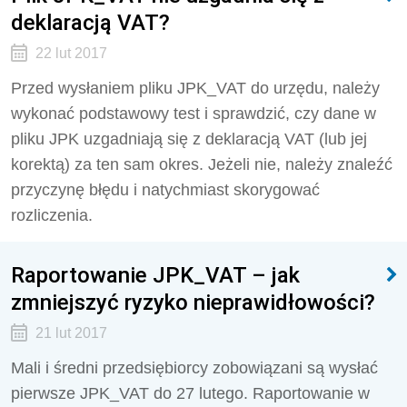
deklaracją VAT?
22 lut 2017
Przed wysłaniem pliku JPK_VAT do urzędu, należy
wykonać podstawowy test i sprawdzić, czy dane w
pliku JPK uzgadniają się z deklaracją VAT (lub jej
korektą) za ten sam okres. Jeżeli nie, należy znaleźć
przyczynę błędu i natychmiast skorygować
rozliczenia.
Raportowanie JPK_VAT – jak
zmniejszyć ryzyko nieprawidłowości?
21 lut 2017
Mali i średni przedsiębiorcy zobowiązani są wysłać
pierwsze JPK_VAT do 27 lutego. Raportowanie w