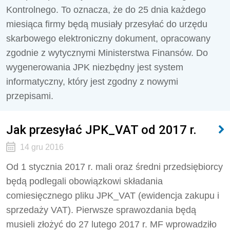
Kontrolnego. To oznacza, że do 25 dnia każdego
miesiąca firmy będą musiały przesyłać do urzędu
skarbowego elektroniczny dokument, opracowany
zgodnie z wytycznymi Ministerstwa Finansów. Do
wygenerowania JPK niezbędny jest system
informatyczny, który jest zgodny z nowymi
przepisami.
Jak przesyłać JPK_VAT od 2017 r.
14 gru 2016
Od 1 stycznia 2017 r. mali oraz średni przedsiębiorcy
będą podlegali obowiązkowi składania
comiesięcznego pliku JPK_VAT (ewidencja zakupu i
sprzedaży VAT). Pierwsze sprawozdania będą
musieli złożyć do 27 lutego 2017 r. MF wprowadziło