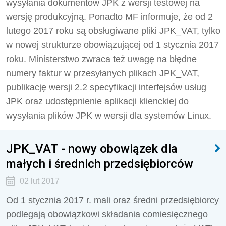
wysyłania dokumentów JPK z wersji testowej na
wersję produkcyjną. Ponadto MF informuje, że od 2
lutego 2017 roku są obsługiwane pliki JPK_VAT, tylko
w nowej strukturze obowiązującej od 1 stycznia 2017
roku. Ministerstwo zwraca też uwagę na błędne
numery faktur w przesyłanych plikach JPK_VAT,
publikację wersji 2.2 specyfikacji interfejsów usług
JPK oraz udostępnienie aplikacji klienckiej do
wysyłania plików JPK w wersji dla systemów Linux.
JPK_VAT - nowy obowiązek dla
małych i średnich przedsiębiorców
02 lut 2017
Od 1 stycznia 2017 r. mali oraz średni przedsiębiorcy
podlegają obowiązkowi składania comiesięcznego