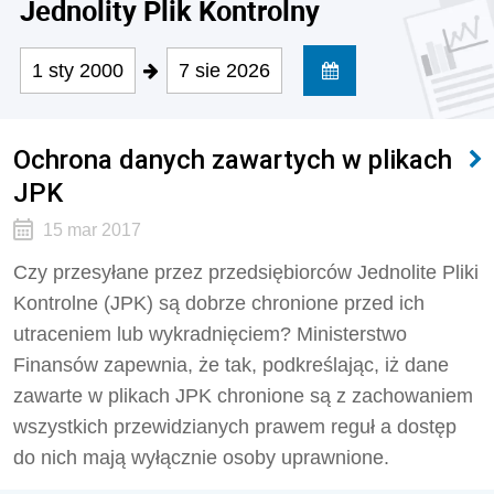
Jednolity Plik Kontrolny
1 sty 2000
7 sie 2026
Ochrona danych zawartych w plikach
JPK
15 mar 2017
Czy przesyłane przez przedsiębiorców Jednolite Pliki
Kontrolne (JPK) są dobrze chronione przed ich
utraceniem lub wykradnięciem? Ministerstwo
Finansów zapewnia, że tak, podkreślając, iż dane
zawarte w plikach JPK chronione są z zachowaniem
wszystkich przewidzianych prawem reguł a dostęp
do nich mają wyłącznie osoby uprawnione.