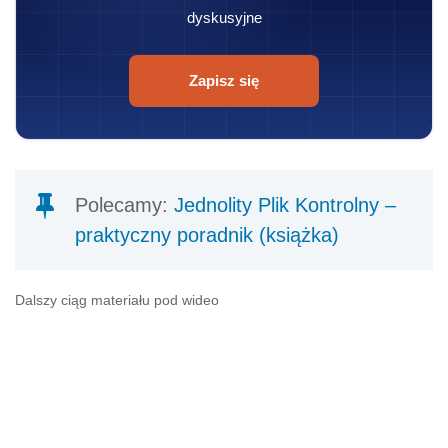
dyskusyjne
Zapisz się
Polecamy:
Jednolity Plik Kontrolny –
praktyczny poradnik (książka)
Dalszy ciąg materiału pod wideo