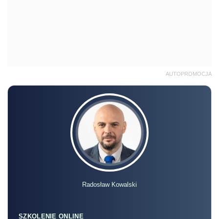
AUTOPROMOCJA
Radosław Kowalski
SZKOLENIE ONLINE