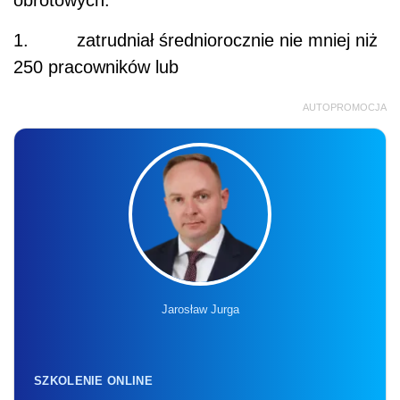
1. zatrudniał średniorocznie nie mniej niż
250 pracowników lub
AUTOPROMOCJA
Jarosław Jurga
SZKOLENIE ONLINE