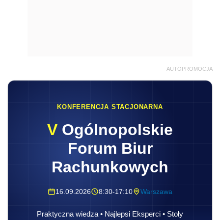
AUTOPROMOCJA
KONFERENCJA STACJONARNA
V
Ogólnopolskie
Forum Biur
Rachunkowych
16.09.2026
8:30-17:10
Warszawa
Praktyczna wiedza • Najlepsi Eksperci • Stoły