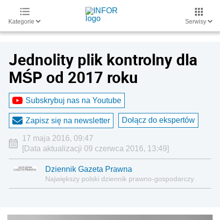
Kategorie
Serwisy
Jednolity plik kontrolny dla
MŚP od 2017 roku
Subskrybuj nas na Youtube
Dołącz do ekspertów
Zapisz się na newsletter
17 maja 2016, 09:47
[Data aktualizacji 09 czerwca 2016, 13:49]
Dziennik Gazeta Prawna
Największy polski dziennik prawno-gospodarczy