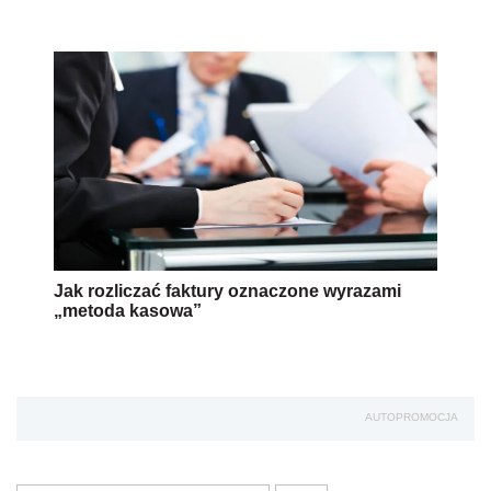
Jak rozliczać faktury oznaczone wyrazami
„metoda kasowa”
AUTOPROMOCJA