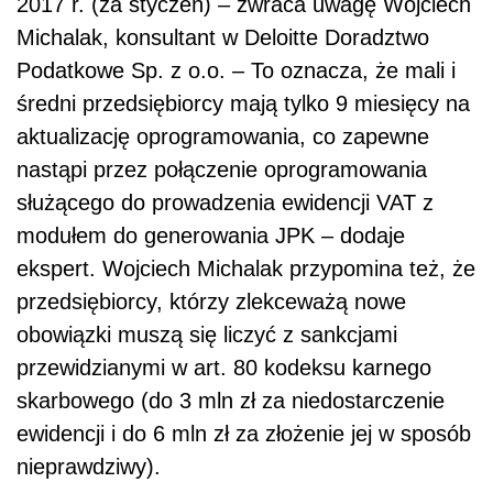
2017 r. (za styczeń) – zwraca uwagę Wojciech
Michalak, konsultant w Deloitte Doradztwo
Podatkowe Sp. z o.o. – To oznacza, że mali i
średni przedsiębiorcy mają tylko 9 miesięcy na
aktualizację oprogramowania, co zapewne
nastąpi przez połączenie oprogramowania
służącego do prowadzenia ewidencji VAT z
modułem do generowania JPK – dodaje
ekspert. Wojciech Michalak przypomina też, że
przedsiębiorcy, którzy zlekceważą nowe
obowiązki muszą się liczyć z sankcjami
przewidzianymi w art. 80 kodeksu karnego
skarbowego (do 3 mln zł za niedostarczenie
ewidencji i do 6 mln zł za złożenie jej w sposób
nieprawdziwy).