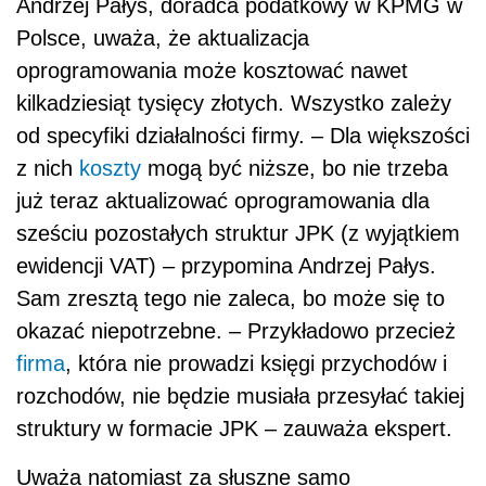
Andrzej Pałys, doradca podatkowy w KPMG w
Polsce, uważa, że aktualizacja
oprogramowania może kosztować nawet
kilkadziesiąt tysięcy złotych. Wszystko zależy
od specyfiki działalności firmy. – Dla większości
z nich
koszty
mogą być niższe, bo nie trzeba
już teraz aktualizować oprogramowania dla
sześciu pozostałych struktur JPK (z wyjątkiem
ewidencji VAT) – przypomina Andrzej Pałys.
Sam zresztą tego nie zaleca, bo może się to
okazać niepotrzebne. – Przykładowo przecież
firma
, która nie prowadzi księgi przychodów i
rozchodów, nie będzie musiała przesyłać takiej
struktury w formacie JPK – zauważa ekspert.
Uważa natomiast za słuszne samo