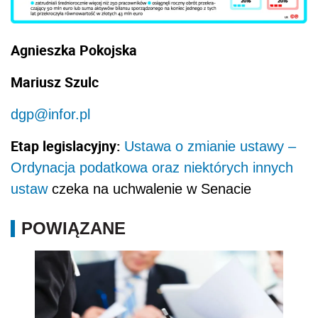
Agnieszka Pokojska
Mariusz Szulc
dgp@infor.pl
Etap legislacyjny:
Ustawa o zmianie ustawy –
Ordynacja podatkowa oraz niektórych innych
ustaw
czeka na uchwalenie w Senacie
POWIĄZANE