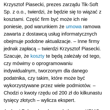
Krzysztof Piasecki, prezes zarządu Tik-Soft
Sp. z o.o., twierdzi, że będzie się to wiązać z
kosztami. Część firm być może ich nie
poniesie, pod warunkiem że
umowa
ramowa
zawarta z dostawcą usług informatycznych
obejmuje podobne aktualizacje. – Inne firmy
jednak zapłacą – twierdzi Krzysztof Piasecki.
Szacuje, że
koszty
te będą zależały od tego,
czy mówimy o oprogramowaniu
indywidualnym, tworzonym dla danego
podatnika, czy takim, które może być
wykorzystywane przez wiele podmiotów. –
Chodzi o kwoty rzędu od 200 zł do kilkunastu
tysięcy złotych – wylicza ekspert.