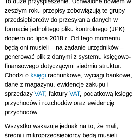
To duże przyspieszenie. Uchwalone bowiem w
zeszłym roku przepisy zobowiązują te grupy
przedsiębiorców do przesyłania danych w
formacie jednolitego pliku kontrolnego (JPK)
dopiero od lipca 2018 r. Od tego momentu
będą oni musieli – na żądanie urzędników –
generować plik z danymi z systemu księgowo-
finansowego dotyczącymi siedmiu struktur.
Chodzi o
księgi
rachunkowe, wyciągi bankowe,
dane z magazynu, ewidencję zakupu i
sprzedaży
VAT
, faktury
VAT
, podatkową księgę
przychodów i rozchodów oraz ewidencję
przychodów.
Wszystko wskazuje jednak na to, że mali,
średni i mikroprzedsiębiorcy będą musieli