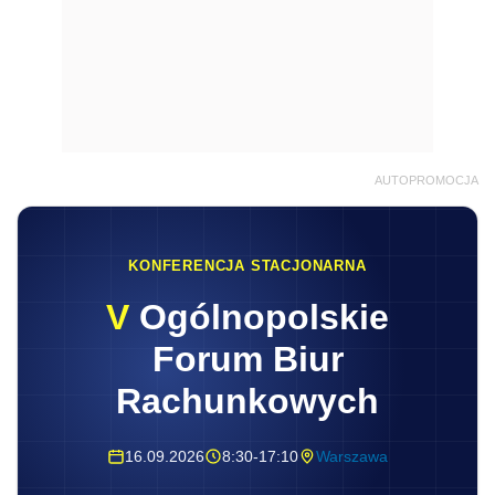
AUTOPROMOCJA
KONFERENCJA STACJONARNA
V
Ogólnopolskie
Forum Biur
Rachunkowych
16.09.2026
8:30-17:10
Warszawa