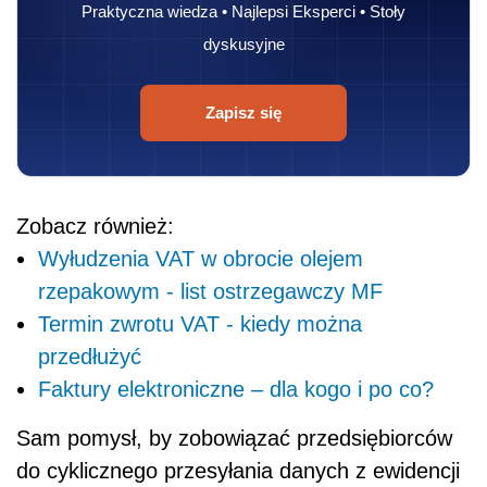
Praktyczna wiedza • Najlepsi Eksperci • Stoły
dyskusyjne
Zapisz się
Zobacz również:
Wyłudzenia VAT w obrocie olejem
rzepakowym - list ostrzegawczy MF
Termin zwrotu VAT - kiedy można
przedłużyć
Faktury elektroniczne – dla kogo i po co?
Sam pomysł, by zobowiązać przedsiębiorców
do cyklicznego przesyłania danych z ewidencji