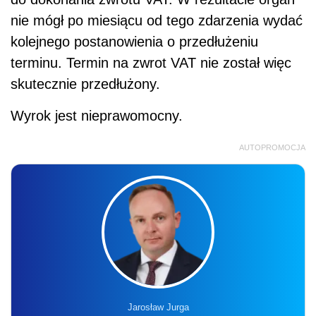
nie mógł po miesiącu od tego zdarzenia wydać
kolejnego postanowienia o przedłużeniu
terminu. Termin na zwrot VAT nie został więc
skutecznie przedłużony.
Wyrok jest nieprawomocny.
AUTOPROMOCJA
Jarosław Jurga