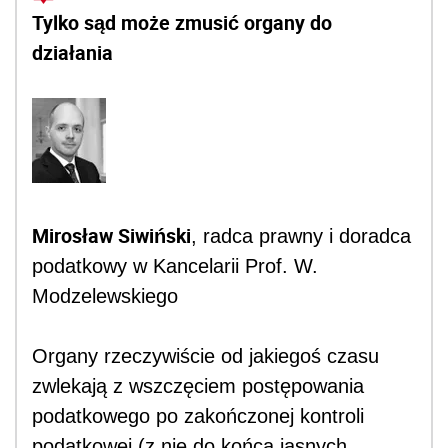
Tylko sąd może zmusić organy do
działania
Mirosław Siwiński
, radca prawny i doradca
podatkowy w Kancelarii Prof. W.
Modzelewskiego
Organy rzeczywiście od jakiegoś czasu
zwlekają z wszczęciem postępowania
podatkowego po zakończonej kontroli
podatkowej (z nie do końca jasnych