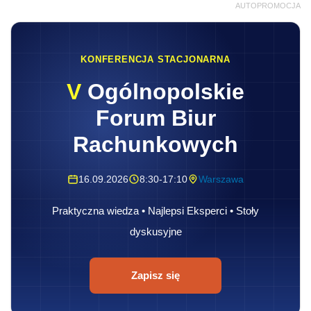
AUTOPROMOCJA
KONFERENCJA STACJONARNA
V
Ogólnopolskie
Forum Biur
Rachunkowych
16.09.2026
8:30-17:10
Warszawa
Praktyczna wiedza • Najlepsi Eksperci • Stoły
dyskusyjne
Zapisz się