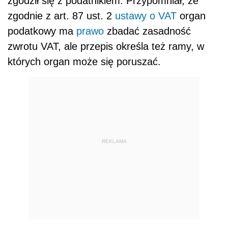
zgodził się z podatnikiem. Przypomniał, że
zgodnie z art. 87 ust. 2
ustawy o VAT
organ
podatkowy ma
prawo
zbadać zasadność
zwrotu VAT, ale przepis określa też ramy, w
których organ może się poruszać.
REKLAMA