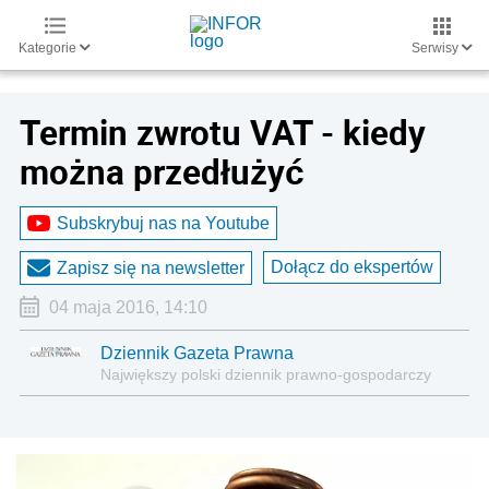
Kategorie
Serwisy
Termin zwrotu VAT - kiedy
można przedłużyć
Subskrybuj nas na Youtube
Dołącz do ekspertów
Zapisz się na newsletter
04 maja 2016, 14:10
Dziennik Gazeta Prawna
Największy polski dziennik prawno-gospodarczy