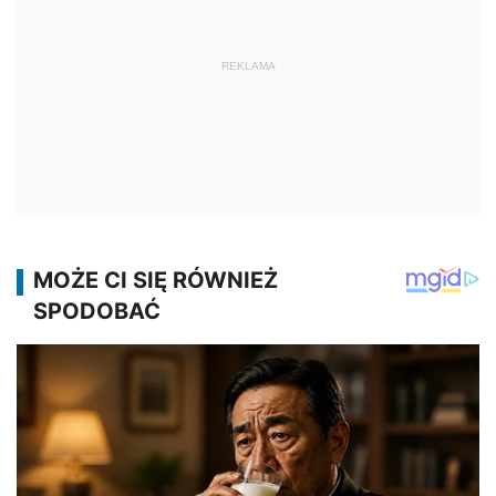
REKLAMA