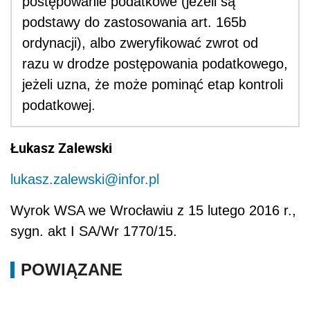
postępowanie podatkowe (jeżeli są
podstawy do zastosowania art. 165b
ordynacji), albo zweryfikować zwrot od
razu w drodze postępowania podatkowego,
jeżeli uzna, że może pominąć etap kontroli
podatkowej.
Łukasz Zalewski
lukasz.zalewski@infor.pl
Wyrok WSA we Wrocławiu z 15 lutego 2016 r.,
sygn. akt I SA/Wr 1770/15.
POWIĄZANE