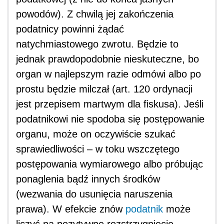
powodów). Z chwilą jej zakończenia
podatnicy powinni żądać
natychmiastowego zwrotu. Będzie to
jednak prawdopodobnie nieskuteczne, bo
organ w najlepszym razie odmówi albo po
prostu będzie milczał (art. 120 ordynacji
jest przepisem martwym dla fiskusa). Jeśli
podatnikowi nie spodoba się postępowanie
organu, może on oczywiście szukać
sprawiedliwości – w toku wszczętego
postępowania wymiarowego albo próbując
ponaglenia bądź innych środków
(wezwania do usunięcia naruszenia
prawa). W efekcie znów
podatnik
może
liczyć na pozytywne rozstrzygnięcie