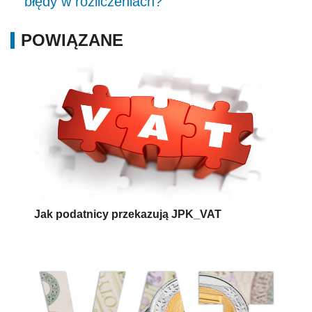
błędy w rozliczeniach?
POWIĄZANE
Jak podatnicy przekazują JPK_VAT