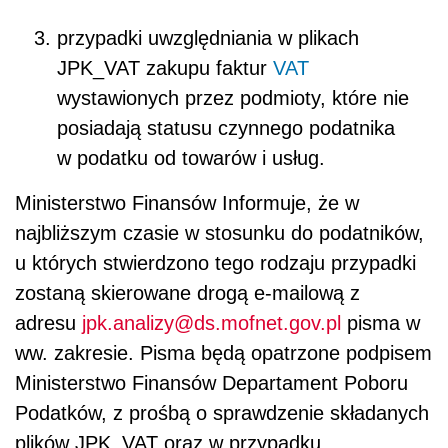
przypadki uwzględniania w plikach
JPK_VAT zakupu faktur
VAT
wystawionych przez podmioty, które nie
posiadają statusu czynnego podatnika
w podatku od towarów i usług.
Ministerstwo Finansów Informuje, że w
najbliższym czasie w stosunku do podatników,
u których stwierdzono tego rodzaju przypadki
zostaną skierowane drogą e-mailową z
adresu
jpk.analizy@ds.mofnet.gov.pl
pisma w
ww. zakresie. Pisma będą opatrzone podpisem
Ministerstwo Finansów Departament Poboru
Podatków, z prośbą o sprawdzenie składanych
plików JPK_VAT oraz w przypadku