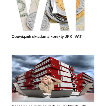
Obowiązek składania korekty JPK_VAT