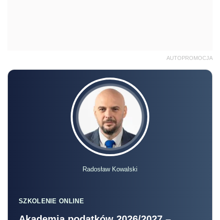
AUTOPROMOCJA
Radosław Kowalski
SZKOLENIE ONLINE
Akademia podatków 2026/2027 –