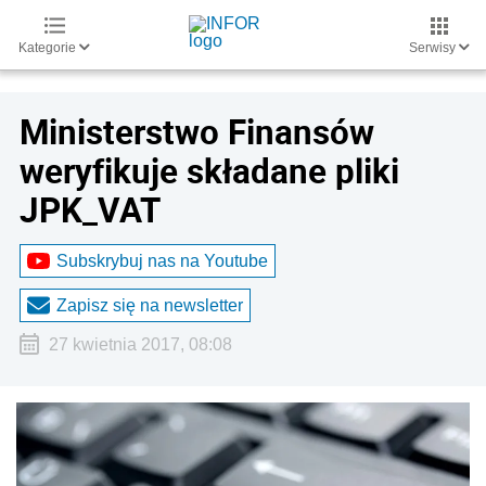
Kategorie
Serwisy
Ministerstwo Finansów
weryfikuje składane pliki
JPK_VAT
Subskrybuj nas na Youtube
Zapisz się na newsletter
27 kwietnia 2017, 08:08