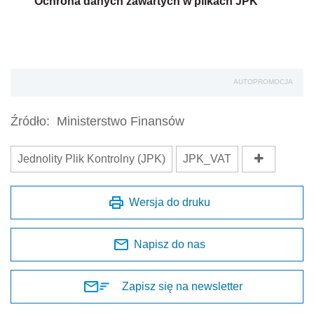
Ochrona danych zawartych w plikach JPK
AUTOPROMOCJA
Źródło:
Ministerstwo Finansów
Jednolity Plik Kontrolny (JPK)
JPK_VAT
Wersja do druku
Napisz do nas
Zapisz się na newsletter