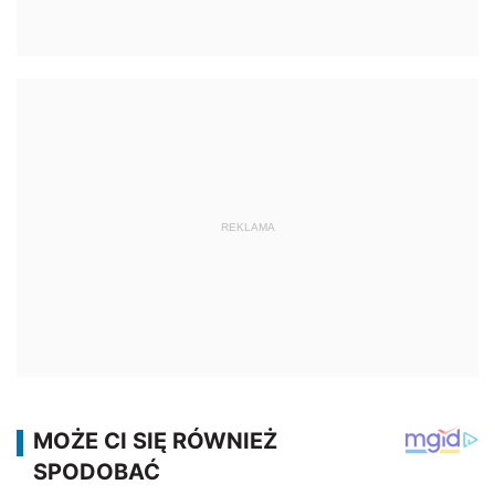
REKLAMA