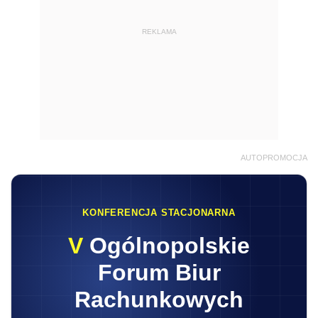
REKLAMA
AUTOPROMOCJA
KONFERENCJA STACJONARNA
V
Ogólnopolskie
Forum Biur
Rachunkowych