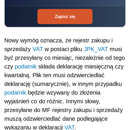
Zapisz się
Nowy wymóg oznacza, że rejestr zakupu i
sprzedaży
VAT
w postaci pliku
JPK_VAT
musi
być przesyłany co miesiąc, niezależnie od tego
czy
podatnik
składa deklarację miesięczną czy
kwartalną. Plik ten musi odzwierciedlać
deklarację (sumarycznie), w innym przypadku
podatnik
będzie wzywany do złożenia
wyjaśnień co do różnic. Innymi słowy,
przesyłane do MF rejestry zakupu i sprzedaży
muszą odzwierciedlać dane podlegające
wykazaniu w deklaracji
VAT
.