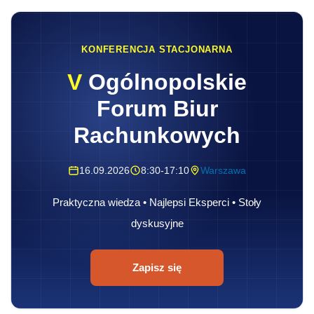
KONFERENCJA STACJONARNA
V
Ogólnopolskie
Forum Biur
Rachunkowych
16.09.2026
8:30-17:10
Warszawa
Praktyczna wiedza • Najlepsi Eksperci • Stoły
dyskusyjne
Zapisz się