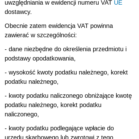
uwzględniania w ewidencji numeru VAT
UE
dostawcy.
Obecnie zatem ewidencja VAT powinna
zawierać w szczególności:
- dane niezbędne do określenia przedmiotu i
podstawy opodatkowania,
- wysokość kwoty podatku należnego, korekt
podatku należnego,
- kwoty podatku naliczonego obniżające kwotę
podatku należnego, korekt podatku
naliczonego,
- kwoty podatku podlegające wpłacie do
urzędu skarbowego lub zwrotowi z tego