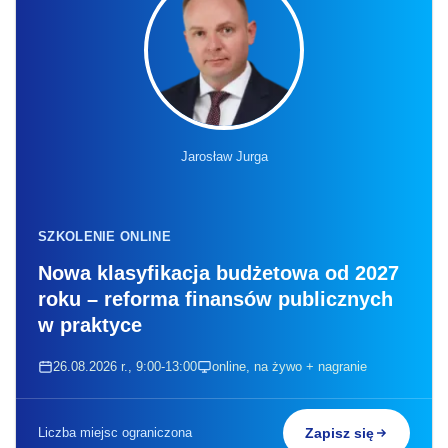
Jarosław Jurga
SZKOLENIE ONLINE
Nowa klasyfikacja budżetowa od 2027
roku – reforma finansów publicznych
w praktyce
26.08.2026 r., 9:00-13:00
online, na żywo + nagranie
Liczba miejsc ograniczona
Zapisz się