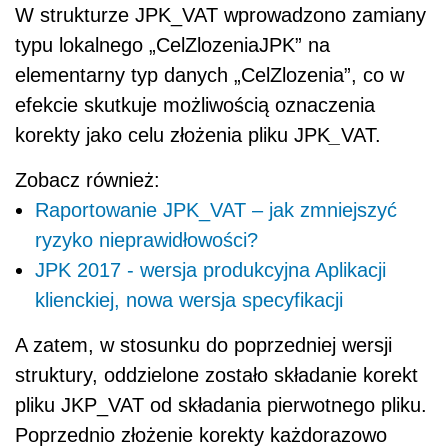
W strukturze JPK_VAT wprowadzono zamiany
typu lokalnego „CelZlozeniaJPK” na
elementarny typ danych „CelZlozenia”, co w
efekcie skutkuje możliwością oznaczenia
korekty jako celu złożenia pliku JPK
_
VAT.
Zobacz również:
Raportowanie JPK_VAT – jak zmniejszyć
ryzyko nieprawidłowości?
JPK 2017 - wersja produkcyjna Aplikacji
klienckiej, nowa wersja specyfikacji
A zatem, w stosunku do poprzedniej wersji
struktury, oddzielone zostało składanie korekt
pliku JKP_VAT od składania pierwotnego pliku.
Poprzednio złożenie korekty każdorazowo