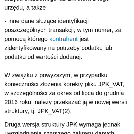
urzędu, a także
- inne dane służące identyfikacji
poszczególnych transakcji, w tym numer, za
pomocą którego
kontrahent
jest
zidentyfikowany na potrzeby podatku lub
podatku od wartości dodanej.
W związku z powyższym, w przypadku
konieczności złożenia korekty pliku JPK_VAT,
w szczególności za okres od lipca do grudnia
2016 roku, należy przekazać ją w nowej wersji
struktury, tj. JPK_VAT(2).
Druga wersja struktury JPK wymaga jednak
uwzględnienia szerszego zakresu danych,