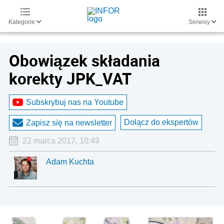
Kategorie
Serwisy
Obowiązek składania
korekty JPK_VAT
Subskrybuj nas na Youtube
Dołącz do ekspertów
Zapisz się na newsletter
22 marca 2017, 10:49
Adam Kuchta