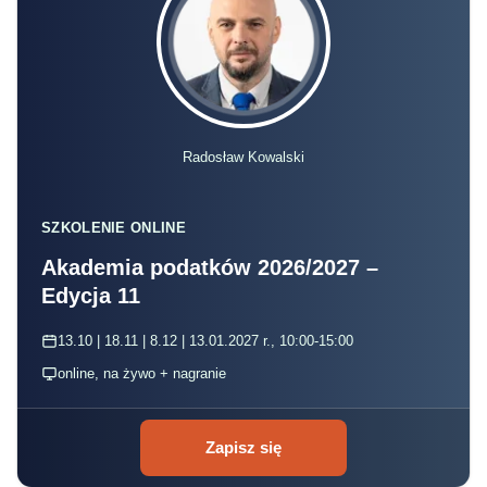
Radosław Kowalski
SZKOLENIE ONLINE
Akademia podatków 2026/2027 –
Edycja 11
13.10 | 18.11 | 8.12 | 13.01.2027 r., 10:00-15:00
online, na żywo + nagranie
Zapisz się