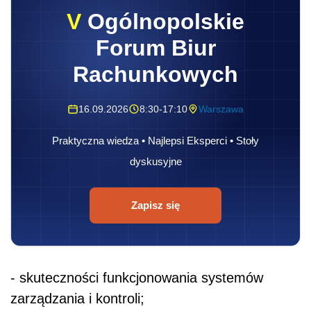
V
Ogólnopolskie
Forum Biur
Rachunkowych
16.09.2026
8:30-17:10
Warszawa
Praktyczna wiedza • Najlepsi Eksperci • Stoły
dyskusyjne
Zapisz się
- skuteczności funkcjonowania systemów
zarządzania i kontroli;