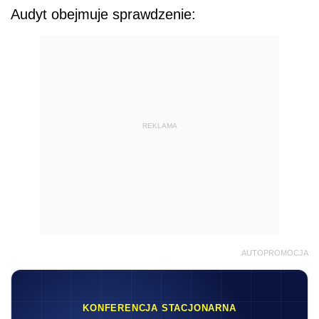
Audyt obejmuje sprawdzenie:
REKLAMA
AUTOPROMOCJA
KONFERENCJA STACJONARNA