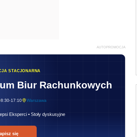
AUTOPROMOCJA
CJA STACJONARNA
rum Biur Rachunkowych
8:30-17:10
Warszawa
epsi Eksperci • Stoły dyskusyjne
apisz się