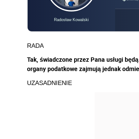
Radosław Kowalski
RADA
Tak, świadczone przez Pana usługi będą
organy podatkowe zajmują jednak odmie
UZASADNIENIE