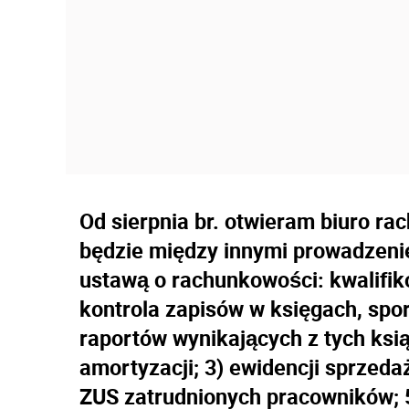
Od sierpnia br. otwieram biuro 
będzie między innymi prowadzenie
ustawą o rachunkowości: kwalifik
kontrola zapisów w księgach, sporz
raportów wynikających z tych ksią
amortyzacji; 3) ewidencji sprzeda
ZUS zatrudnionych pracowników; 5