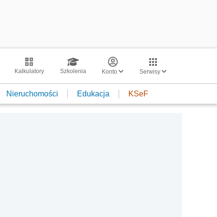
Kalkulatory
Szkolenia
Konto
Serwisy
Nieruchomości
Edukacja
KSeF