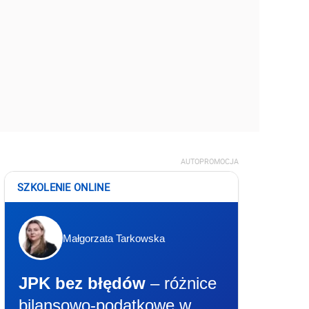
AUTOPROMOCJA
SZKOLENIE ONLINE
Małgorzata Tarkowska
JPK bez błędów
– różnice
bilansowo-podatkowe w