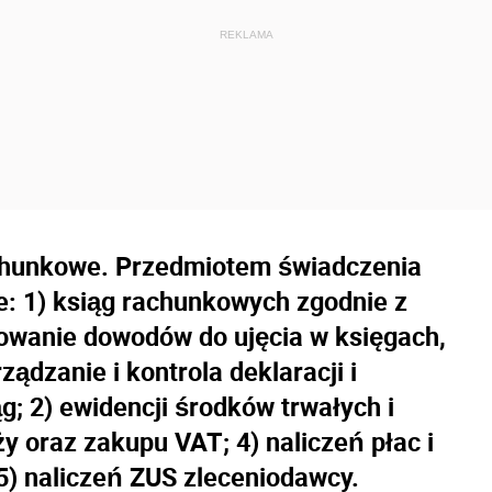
rachunkowe. Przedmiotem świadczenia
: 1) ksiąg rachunkowych zgodnie z
owanie dowodów do ujęcia w księgach,
ądzanie i kontrola deklaracji i
g; 2) ewidencji środków trwałych i
ży oraz zakupu VAT; 4) naliczeń płac i
) naliczeń ZUS zleceniodawcy.