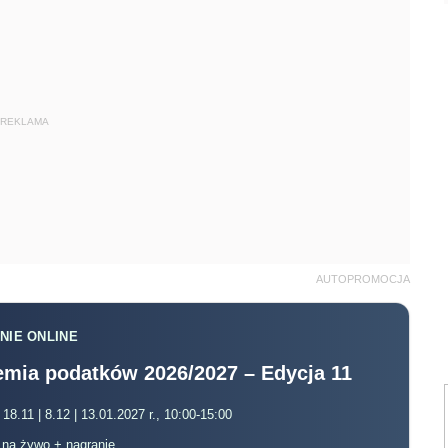
REKLAMA
AUTOPROMOCJA
NIE ONLINE
mia podatków 2026/2027 – Edycja 11
 18.11 | 8.12 | 13.01.2027 r., 10:00-15:00
, na żywo + nagranie