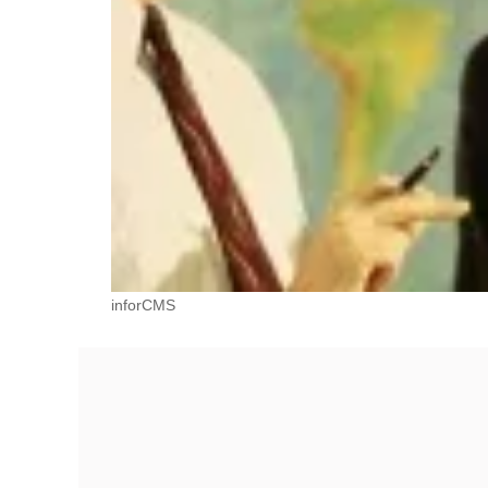
inforCMS