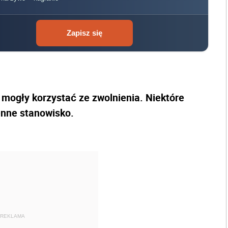
Zapisz się
 mogły korzystać ze zwolnienia. Niektóre
nne stanowisko.
REKLAMA