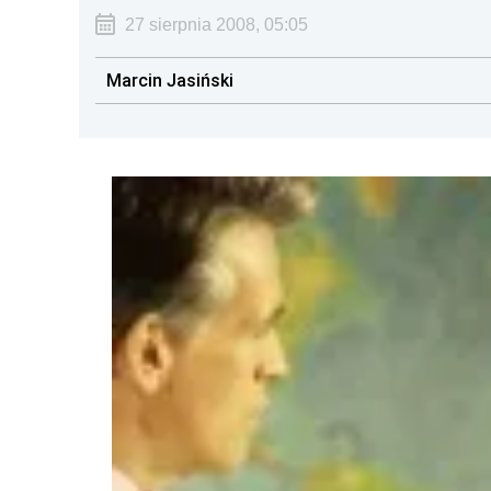
27 sierpnia 2008, 05:05
Marcin Jasiński