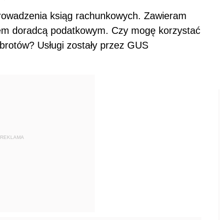
rowadzenia ksiąg rachunkowych. Zawieram
tem doradcą podatkowym. Czy mogę korzystać
brotów? Usługi zostały przez GUS
REKLAMA