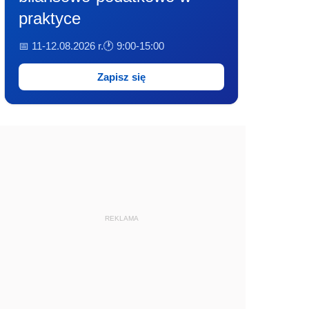
praktyce
📅 11-12.08.2026 r.
🕐 9:00-15:00
Zapisz się
REKLAMA