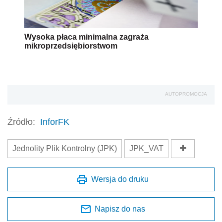
Wysoka płaca minimalna zagraża
mikroprzedsiębiorstwom
AUTOPROMOCJA
Źródło:
InforFK
Jednolity Plik Kontrolny (JPK)
JPK_VAT
Wersja do druku
Napisz do nas