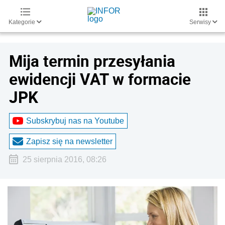
Kategorie
Serwisy
Mija termin przesyłania
ewidencji VAT w formacie
JPK
Subskrybuj nas na Youtube
Zapisz się na newsletter
25 sierpnia 2016, 08:26