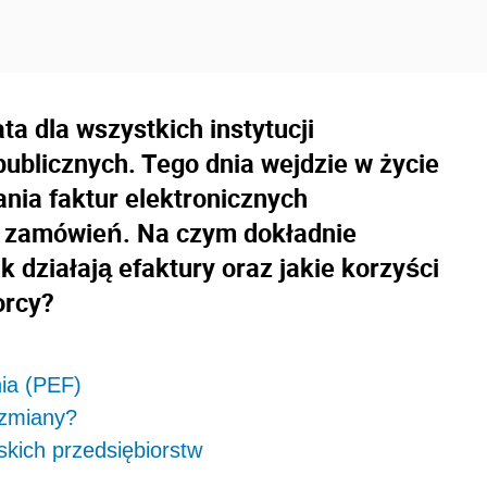
ta dla wszystkich instytucji
ublicznych. Tego dnia wejdzie w życie
nia faktur elektronicznych
 zamówień. Na czym dokładnie
działają efaktury oraz jakie korzyści
orcy?
ia (PEF)
 zmiany?
skich przedsiębiorstw