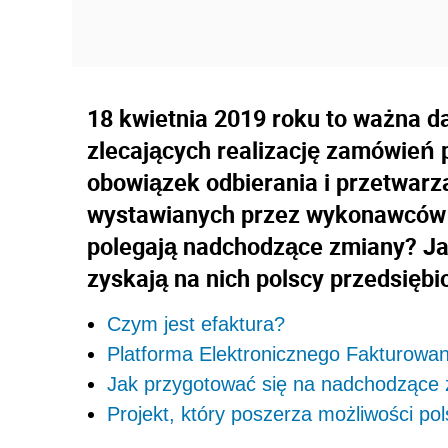
18 kwietnia 2019 roku to ważna da
zlecających realizację zamówień p
obowiązek odbierania i przetwarza
wystawianych przez wykonawców
polegają nadchodzące zmiany? Jak 
zyskają na nich polscy przedsiębi
Czym jest efaktura?
Platforma Elektronicznego Fakturowan
Jak przygotować się na nadchodzące
Projekt, który poszerza możliwości pol