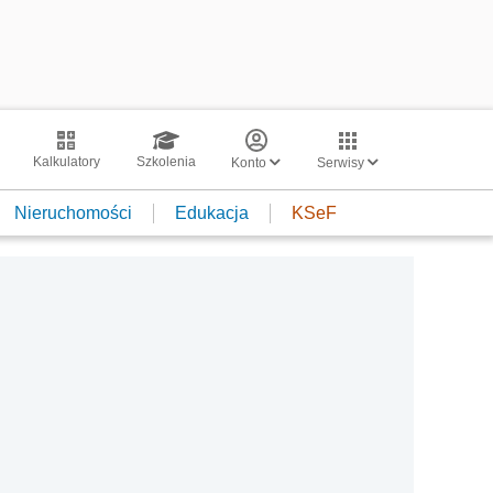
Kalkulatory
Szkolenia
Konto
Serwisy
Nieruchomości
Edukacja
KSeF