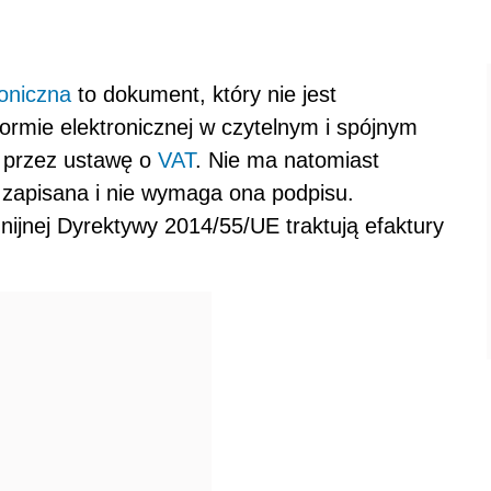
roniczna
to dokument, który nie jest
ormie elektronicznej w czytelnym i spójnym
e przez ustawę o
VAT
. Nie ma natomiast
e zapisana i nie wymaga ona podpisu.
ijnej Dyrektywy 2014/55/UE traktują efaktury