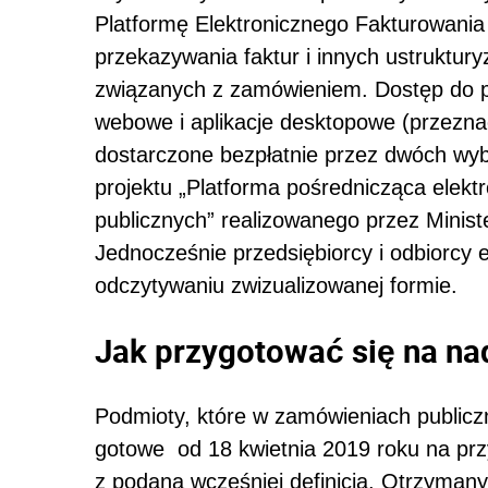
Platformę Elektronicznego Fakturowani
przekazywania faktur i innych ustruktu
związanych z zamówieniem. Dostęp do pl
webowe i aplikacje desktopowe (przezna
dostarczone bezpłatnie przez dwóch wyb
projektu „Platforma pośrednicząca elekt
publicznych” realizowanego przez Ministe
Jednocześnie przedsiębiorcy i odbiorcy
odczytywaniu zwizualizowanej formie.
Jak przygotować się na n
Podmioty, które w zamówieniach public
gotowe od 18 kwietnia 2019 roku na pr
z podaną wcześniej definicją. Otrzyma