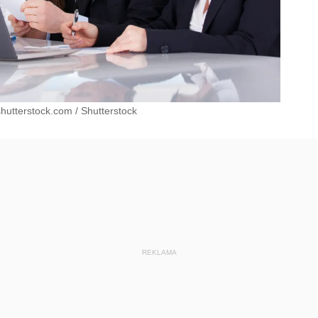
shutterstock.com
/
Shutterstock