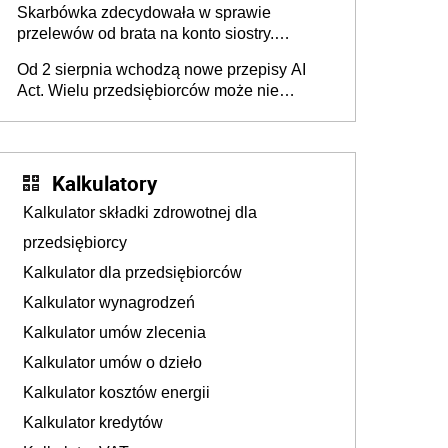
Skarbówka zdecydowała w sprawie
przelewów od brata na konto siostry.
Pieniądze z emerytury mamy wyglądały jak
Od 2 sierpnia wchodzą nowe przepisy AI
darowizna, ale podatku jednak nie będzie
Act. Wielu przedsiębiorców może nie
wiedzieć, że dotyczą także ich
Kalkulatory
Kalkulator składki zdrowotnej dla
przedsiębiorcy
Kalkulator dla przedsiębiorców
Kalkulator wynagrodzeń
Kalkulator umów zlecenia
Kalkulator umów o dzieło
Kalkulator kosztów energii
Kalkulator kredytów