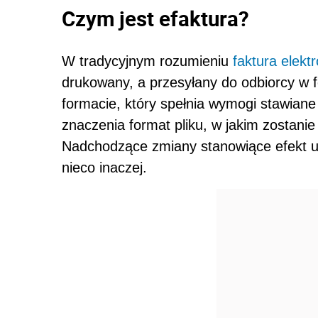
Czym jest efaktura?
W tradycyjnym rozumieniu
faktura elekt
drukowany, a przesyłany do odbiorcy w f
formacie, który spełnia wymogi stawian
znaczenia format pliku, w jakim zostani
Nadchodzące zmiany stanowiące efekt un
nieco inaczej.