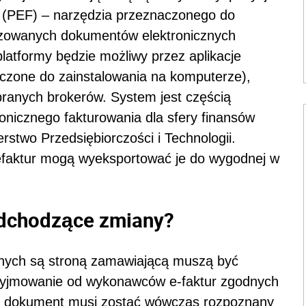
a (PEF) – narzędzia przeznaczonego do
ryzowanych dokumentów elektronicznych
atformy będzie możliwy przez aplikacje
czone do zainstalowania na komputerze),
ranych brokerów. System jest częścią
ronicznego fakturowania dla sfery finansów
rstwo Przedsiębiorczości i Technologii.
 efaktur mogą wyeksportować je do wygodnej w
adchodzące zmiany?
znych są stroną zamawiającą muszą być
zyjmowanie od wykonawców e-faktur zgodnych
ny dokument musi zostać wówczas rozpoznany