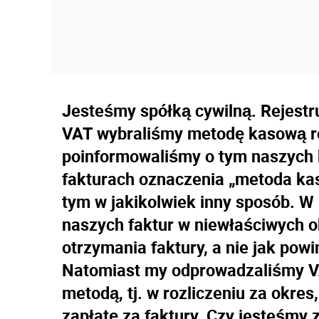
Jesteśmy spółką cywilną. Rejestr
VAT wybraliśmy metodę kasową ro
poinformowaliśmy o tym naszych 
fakturach oznaczenia „metoda kas
tym w jakikolwiek inny sposób. W 
naszych faktur w niewłaściwych o
otrzymania faktury, a nie jak powi
Natomiast my odprowadzaliśmy V
metodą, tj. w rozliczeniu za okre
zapłatę za faktury. Czy jesteśmy