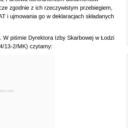
cze zgodnie z ich rzeczywistym przebiegiem,
AT i ujmowania go w deklaracjach składanych
. W piśmie Dyrektora Izby Skarbowej w Łodzi
94/13-2/MK) czytamy:
REKLAMA