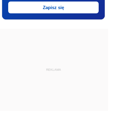
Zapisz się
REKLAMA