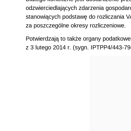
odzwier­ciedlających zdarzenia gospodar
stanowiących podstawę do rozliczania V
za poszczególne okresy rozliczeniowe.
Potwierdzają to także organy podatkowe
z 3 lutego 2014 r. (sygn. IPTPP4/443-7