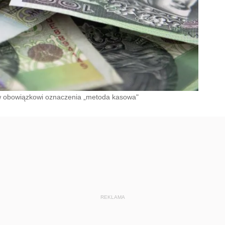
ew obowiązkowi oznaczenia „metoda kasowa"