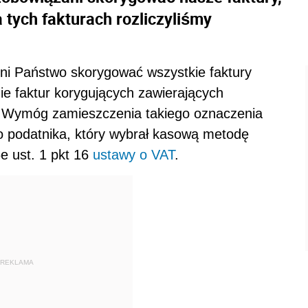
tych fakturach rozliczyliśmy
nni Państwo skorygować wszystkie faktury
ie faktur korygujących zawierających
 Wy­móg zamieszczenia takiego oznaczenia
o podatnika, który wybrał kasową metodę
6e ust. 1 pkt 16
ustawy o VAT
.
REKLAMA