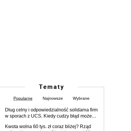
Tematy
Popularne
Najnowsze
Wybrane
Dług celny i odpowiedzialność solidarna firm
w sporach z UCS. Kiedy cudzy błąd może
stać się Twoim problemem
Kwota wolna 60 tys. zł coraz bliżej? Rząd