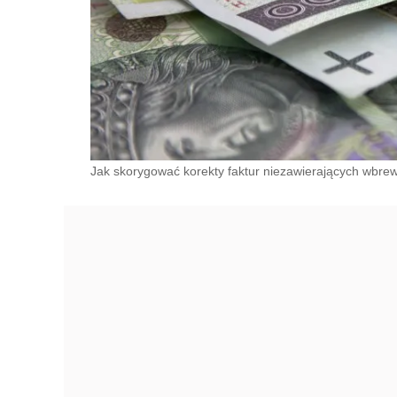
Jak skorygować korekty faktur niezawierających wbr