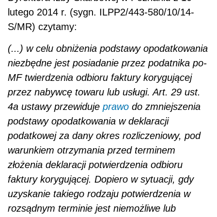
lutego 2014 r. (sygn. ILPP2/443-580/10/14-
S/MR) czytamy:
(...) w celu obniżenia podstawy opodatkowania
niezbędne jest posiadanie przez podatnika po-
MF twierdzenia odbioru faktury korygującej
przez nabywcę towaru lub usługi. Art. 29 ust.
4a ustawy przewiduje
prawo
do zmniejszenia
podstawy opodatkowania w deklaracji
podatkowej za dany okres rozliczeniowy, pod
warunkiem otrzymania przed terminem
złożenia deklaracji potwierdzenia odbio­ru
faktury korygującej. Dopiero w sytuacji, gdy
uzyskanie takiego rodzaju potwierdzenia w
rozsądnym terminie jest niemożliwe lub