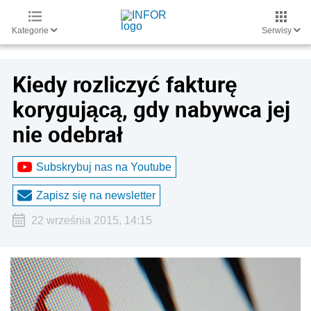
Kategorie
Serwisy
Kiedy rozliczyć fakturę
korygującą, gdy nabywca jej
nie odebrał
Subskrybuj nas na Youtube
Zapisz się na newsletter
22 września 2015, 14:15