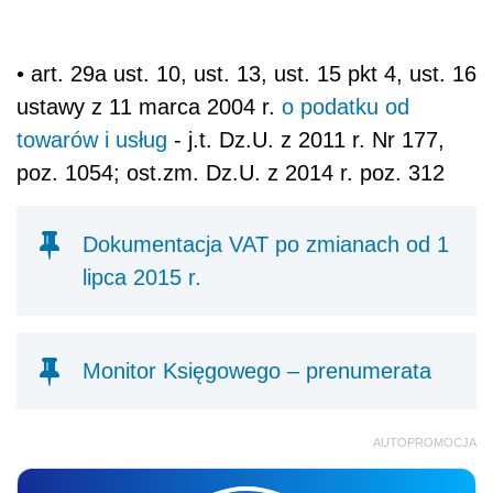
• art. 29a ust. 10, ust. 13, ust. 15 pkt 4, ust. 16
ustawy z 11 marca 2004 r.
o podatku od
towarów i usług
- j.t. Dz.U. z 2011 r. Nr 177,
poz. 1054; ost.zm. Dz.U. z 2014 r. poz. 312
Dokumentacja VAT po zmianach od 1
lipca 2015 r.
Monitor Księgowego – prenumerata
AUTOPROMOCJA