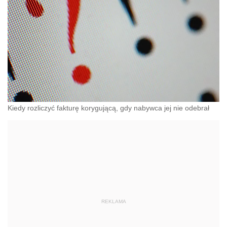
Kiedy rozliczyć fakturę korygującą, gdy nabywca jej nie odebrał