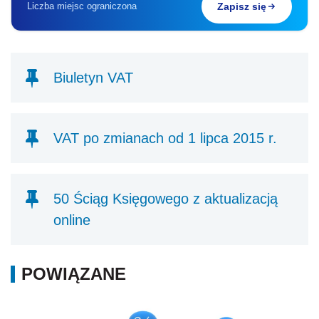
Liczba miejsc ograniczona
Zapisz się
Biuletyn VAT
VAT po zmianach od 1 lipca 2015 r.
50 Ściąg Księgowego z aktualizacją
online
POWIĄZANE