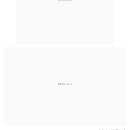
REKLAMA
REKLAMA