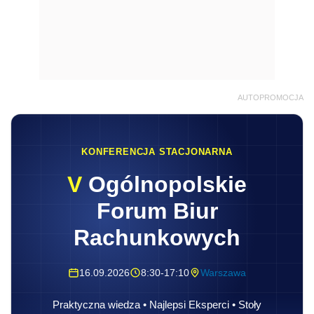
AUTOPROMOCJA
KONFERENCJA STACJONARNA
V
Ogólnopolskie
Forum Biur
Rachunkowych
16.09.2026
8:30-17:10
Warszawa
Praktyczna wiedza • Najlepsi Eksperci • Stoły