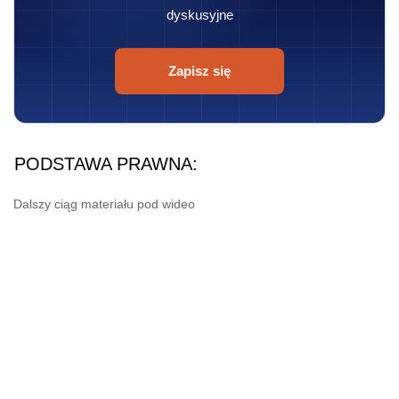
dyskusyjne
Zapisz się
PODSTAWA PRAWNA:
Dalszy ciąg materiału pod wideo