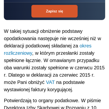
Zapisz się
W takiej sytuacji obniżenie podstawy
opodatkowania następuje nie wcześniej niż w
deklaracji podatkowej składanej za
okres
rozliczeniowy
, w którym przesłanki zostały
spełnione łącznie. W omawianym przypad­ku
oba warunki zostały spełnione w czerwcu 2015
r. Dlatego w deklaracji za czerwiec 2015 r.
może Pani obniżyć
VAT
na podstawie
wystawionej faktury korygującej.
Potwierdzają to organy podatkowe. W piśmie
Dyrektora Izby Skarbowej w Poznaniu z 10