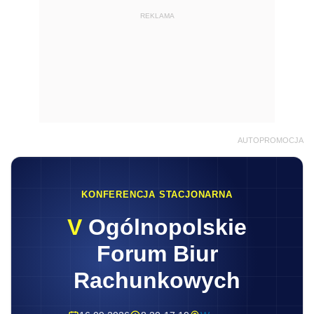
REKLAMA
AUTOPROMOCJA
KONFERENCJA STACJONARNA
V
Ogólnopolskie
Forum Biur
Rachunkowych