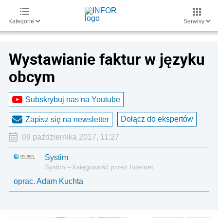
Kategorie
Serwisy
Wystawianie faktur w języku
obcym
Subskrybuj nas na Youtube
Dołącz do ekspertów
Zapisz się na newsletter
09 października 2017, 11:27
Systim
Systim – księgowość przez Internet
oprac. Adam Kuchta