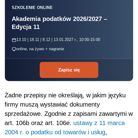
SZKOLENIE ONLINE
Akademia podatków 2026/2027 –
Edycja 11
13.10 | 18.11 | 8.12 | 13.01.2027 r., 10:00-15:00
online, na żywo + nagranie
Zapisz się
Żadne przepisy nie określają, w jakim języku
firmy muszą wystawiać dokumenty
sprzedażowe. Zgodnie z zapisami zawartymi w
art. 106b oraz art. 106e.
ustawy z 11 marca
2004 r. o podatku od towarów i usług
,