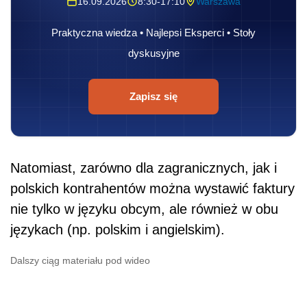
16.09.2026
8:30-17:10
Warszawa
Praktyczna wiedza • Najlepsi Eksperci • Stoły
dyskusyjne
Zapisz się
Natomiast, zarówno dla zagranicznych, jak i
polskich kontrahentów można wystawić faktury
nie tylko w języku obcym, ale również w obu
językach (np. polskim i angielskim).
Dalszy ciąg materiału pod wideo