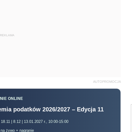
REKLAMA
AUTOPROMOCJA
NIE ONLINE
mia podatków 2026/2027 – Edycja 11
 18.11 | 8.12 | 13.01.2027 r., 10:00-15:00
, na żywo + nagranie