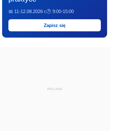
📅 11-12.08.2026 r.
🕐 9:00-15:00
Zapisz się
REKLAMA