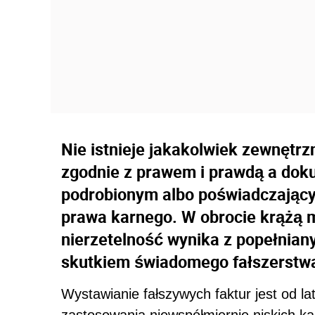
Nie istnieje jakakolwiek zewnętr
zgodnie z prawem i prawdą a dok
podrobionym albo poświadczając
prawa karnego. W obrocie krążą 
nierzetelność wynika z popełnian
skutkiem świadomego fałszerstw
Wystawianie fałszywych faktur jest od la