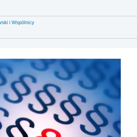
ski i Wspólnicy