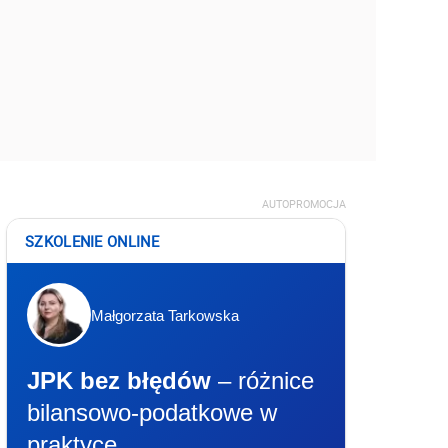
AUTOPROMOCJA
SZKOLENIE ONLINE
Małgorzata Tarkowska
JPK bez błędów
– różnice
bilansowo-podatkowe w
praktyce