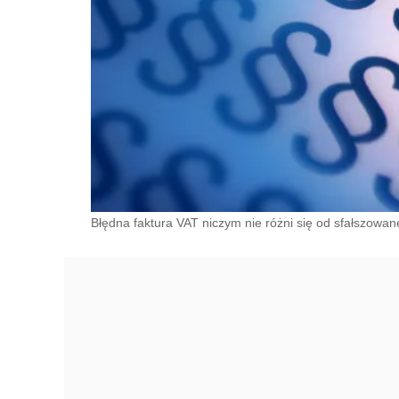
Błędna faktura VAT niczym nie różni się od sfałszowan