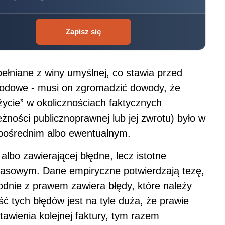
Zapisz się
ełniane z winy umyślnej, co stawia przed
wodowe - musi on zgromadzić dowody, że
ycie” w okolicznościach faktycznych
ności publicznoprawnej lub jej zwrotu) było w
zpośrednim albo ewentualnym.
lbo zawierającej błędne, lecz istotne
masowym. Dane empiryczne potwierdzają tezę,
dnie z prawem zawiera błędy, które należy
ć tych błędów jest na tyle duża, że prawie
tawienia kolejnej faktury, tym razem