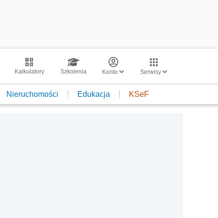
Kalkulatory
Szkolenia
Konto
Serwisy
Nieruchomości
Edukacja
KSeF