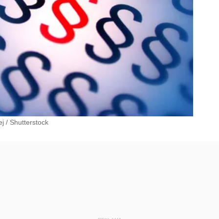
ej
/
Shutterstock