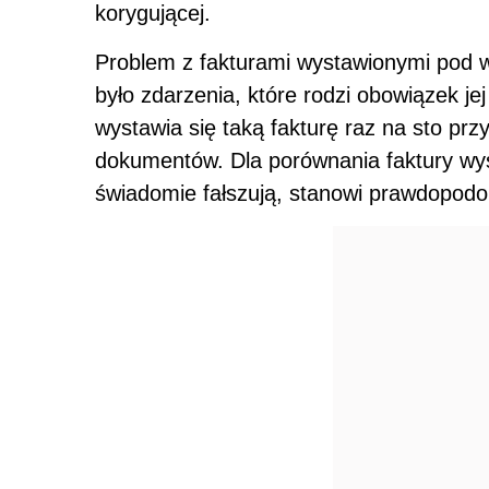
korygującej.
Problem z fakturami wystawionymi pod w
było zdarzenia, które rodzi obowiązek jej
wystawia się taką fakturę raz na sto prz
dokumentów. Dla porównania faktury wys
świadomie fałszują, stanowi prawdopodob