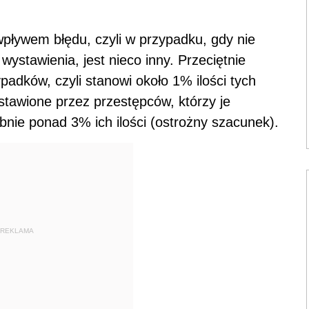
pływem błędu, czyli w przypadku, gdy nie
 wystawienia, jest nieco inny. Przeciętnie
ypadków, czyli stanowi około 1% ilości tych
tawione przez przestępców, którzy je
nie ponad 3% ich ilości (ostrożny szacunek).
REKLAMA