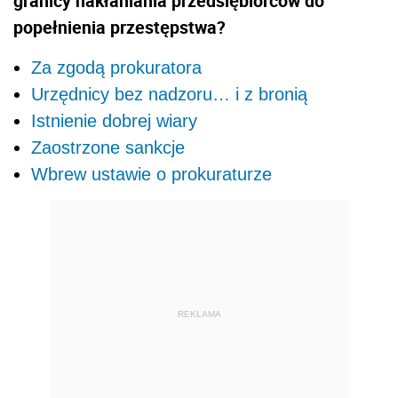
granicy nakłaniania przedsiębiorców do
popełnienia przestępstwa?
Za zgodą prokuratora
Urzędnicy bez nadzoru… i z bronią
Istnienie dobrej wiary
Zaostrzone sankcje
Wbrew ustawie o prokuraturze
REKLAMA