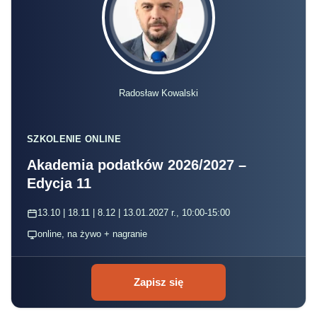
Radosław Kowalski
SZKOLENIE ONLINE
Akademia podatków 2026/2027 –
Edycja 11
13.10 | 18.11 | 8.12 | 13.01.2027 r., 10:00-15:00
online, na żywo + nagranie
Zapisz się