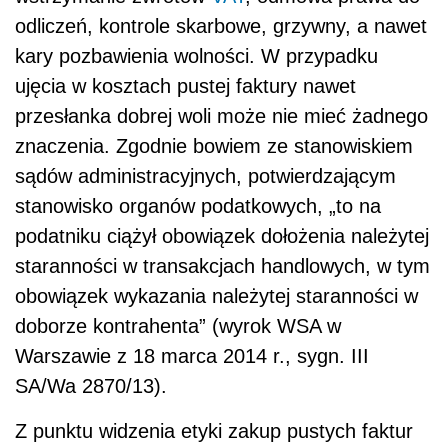
odliczeń, kontrole skarbowe, grzywny, a nawet
kary pozbawienia wolności. W przypadku
ujęcia w kosztach pustej faktury nawet
przesłanka dobrej woli może nie mieć żadnego
znaczenia. Zgodnie bowiem ze stanowiskiem
sądów administracyjnych, potwierdzającym
stanowisko organów podatkowych, „to na
podatniku ciążył obowiązek dołożenia należytej
staranności w transakcjach handlowych, w tym
obowiązek wykazania należytej staranności w
doborze kontrahenta” (wyrok WSA w
Warszawie z 18 marca 2014 r., sygn. III
SA/Wa 2870/13).
Z punktu widzenia etyki zakup pustych faktur