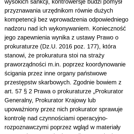
wysokich sankcji, kontrowersje budzi pomysł
przyznawania urzędnikom równie dużych
kompetencji bez wprowadzenia odpowiedniego
nadzoru nad ich wykonywaniem. Konieczność
jego zapewnienia wynika z ustawy Prawo o
prokuraturze (Dz.U. 2016 poz. 177), która
stanowi, że prokuratura stoi na straży
praworządności m.in. poprzez koordynowanie
ścigania przez inne organy państwowe
przestępstw skarbowych. Zgodnie bowiem z
art. 57 § 2 Prawa o prokuraturze „Prokurator
Generalny, Prokurator Krajowy lub
upoważniony przez nich prokurator sprawuje
kontrolę nad czynnościami operacyjno-
rozpoznawczymi poprzez wgląd w materiały