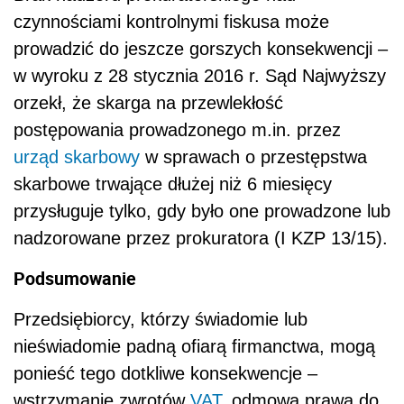
czynnościami kontrolnymi fiskusa może
prowadzić do jeszcze gorszych konsekwencji –
w wyroku z 28 stycznia 2016 r. Sąd Najwyższy
orzekł, że skarga na przewlekłość
postępowania prowadzonego m.in. przez
urząd skarbowy
w sprawach o przestępstwa
skarbowe trwające dłużej niż 6 miesięcy
przysługuje tylko, gdy było one prowadzone lub
nadzorowane przez prokuratora (I KZP 13/15).
Podsumowanie
Przedsiębiorcy, którzy świadomie lub
nieświadomie padną ofiarą firmanctwa, mogą
ponieść tego dotkliwe konsekwencje –
wstrzymanie zwrotów
VAT
, odmowa prawa do