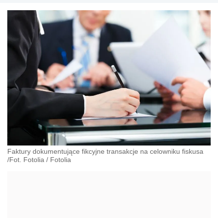
Faktury dokumentujące fikcyjne transakcje na celowniku fiskusa
/Fot. Fotolia
/
Fotolia