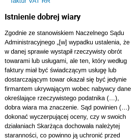
faktur VAT RR
Istnienie dobrej wiary
Zgodnie ze stanowiskiem Naczelnego Sądu
Administracyjnego „[w] wypadku ustalenia, że
w danej sprawie wystąpił rzeczywisty obrót
towarami lub usługami, ale ten, który według
faktury miał być świadczącym usługę lub
dostarczającym towar okazał się być jedynie
firmantem ukrywającym wobec nabywcy dane
określające rzeczywistego podatnika (…),
dobra wiara ma znaczenie. Sąd powinien (…)
dokonać wyczerpującej oceny, czy w swoich
działaniach Skarżąca dochowała należytej
staranności, co powinno ją uchronić przed