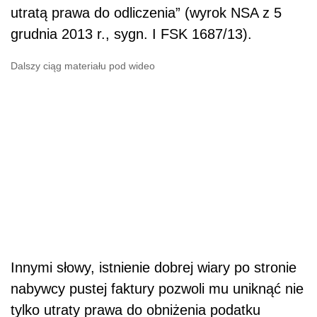
utratą prawa do odliczenia” (wyrok NSA z 5
grudnia 2013 r., sygn. I FSK 1687/13).
Dalszy ciąg materiału pod wideo
Innymi słowy, istnienie dobrej wiary po stronie
nabywcy pustej faktury pozwoli mu uniknąć nie
tylko utraty prawa do obniżenia podatku