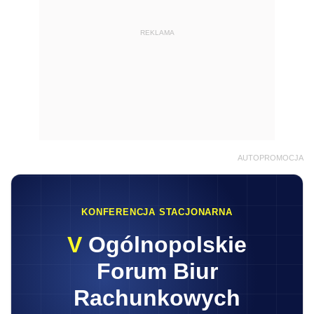
REKLAMA
AUTOPROMOCJA
KONFERENCJA STACJONARNA
V
Ogólnopolskie
Forum Biur
Rachunkowych