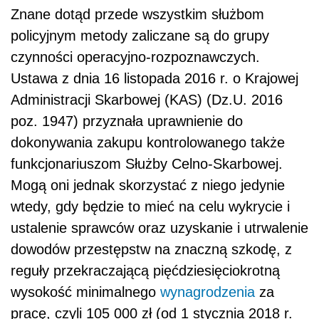
Znane dotąd przede wszystkim służbom
policyjnym metody zaliczane są do grupy
czynności operacyjno-rozpoznawczych.
Ustawa z dnia 16 listopada 2016 r. o Krajowej
Administracji Skarbowej (KAS) (Dz.U. 2016
poz. 1947) przyznała uprawnienie do
dokonywania zakupu kontrolowanego także
funkcjonariuszom Służby Celno-Skarbowej.
Mogą oni jednak skorzystać z niego jedynie
wtedy, gdy będzie to mieć na celu wykrycie i
ustalenie sprawców oraz uzyskanie i utrwalenie
dowodów przestępstw na znaczną szkodę, z
reguły przekraczającą pięćdziesięciokrotną
wysokość minimalnego
wynagrodzenia
za
pracę, czyli 105 000 zł (od 1 stycznia 2018 r.