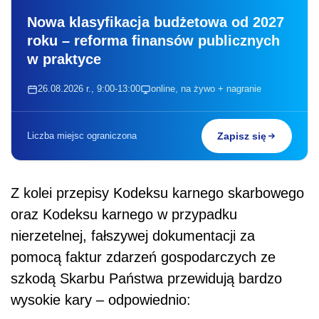
Nowa klasyfikacja budżetowa od 2027
roku – reforma finansów publicznych
w praktyce
26.08.2026 r., 9:00-13:00
online, na żywo + nagranie
Liczba miejsc ograniczona
Zapisz się
Z kolei przepisy Kodeksu karnego skarbowego
oraz Kodeksu karnego w przypadku
nierzetelnej, fałszywej dokumentacji za
pomocą faktur zdarzeń gospodarczych ze
szkodą Skarbu Państwa przewidują bardzo
wysokie kary – odpowiednio: