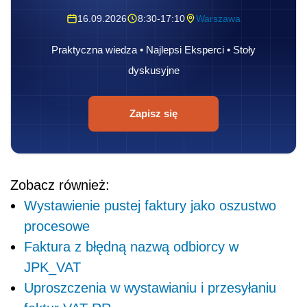
16.09.2026
8:30-17:10
Warszawa
Praktyczna wiedza • Najlepsi Eksperci • Stoły
dyskusyjne
Zapisz się
Zobacz również:
Wystawienie pustej faktury jako oszustwo
procesowe
Faktura z błędną nazwą odbiorcy w
JPK_VAT
Uproszczenia w wystawianiu i przesyłaniu