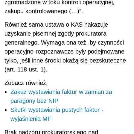
zgromadzone w toku kontroli operacyjnej,
zakupu kontrolowanego (…)”.
Również sama ustawa o KAS nakazuje
uzyskanie pisemnej zgody prokuratora
generalnego. Wymaga ona też, by czynności
operacyjno-rozpoznawcze były podejmowane
tylko, jeśli inne środki okażą się bezskuteczne
(art. 118 ust. 1).
Zobacz również:
Zakaz wystawiania faktur w zamian za
paragony bez NIP
Skutki wystawiania pustych faktur -
wyjaśnienia MF
Brak nadzoru prokuratorskiego nad