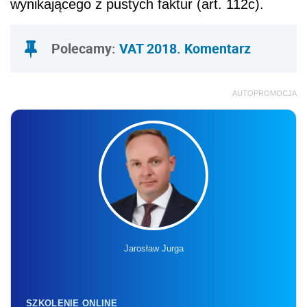
wynikającego z pustych faktur (art. 112c).
Polecamy:
VAT 2018. Komentarz
AUTOPROMOCJA
Jarosław Jurga
SZKOLENIE ONLINE