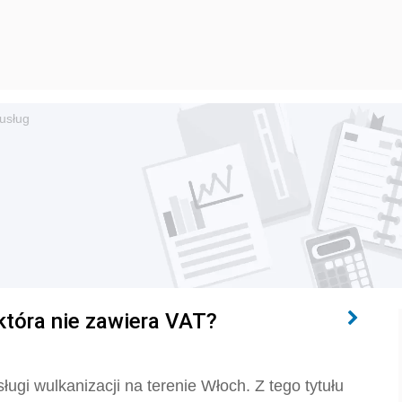
 usług
 która nie zawiera VAT?
ługi wulkanizacji na terenie Włoch. Z tego tytułu