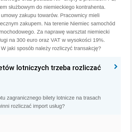
em służbowym do niemieckiego kontrahenta.
 umowy zakupu towarów. Pracownicy mieli
tatecznym zakupem. Na terenie Niemiec samochód
samochodowego. Za naprawę warsztat niemiecki
sługi na 300 euro oraz VAT w wysokości 19%.
W jaki sposób należy rozliczyć transakcję?
tów lotniczych trzeba rozliczać
u zagranicznego bilety lotnicze na trasach
inni rozliczać import usług?