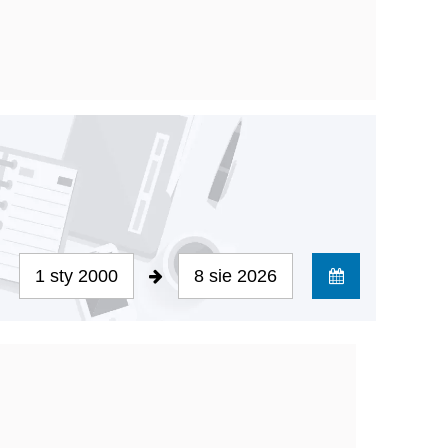
1 sty 2000
8 sie 2026