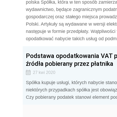
polska Spółka, która w ten sposób zamierz
wydawnictwo, będące zagranicznym podatni
gospodarczej oraz stałego miejsca prowadze
Polski. Artykuły są wydawane w wersji elekt
następuje w formie przedpłaty. Wątpliwości 
opodatkować nabycie takich usług od podm
Podstawa opodatkowania VAT prz
źródła pobierany przez płatnika
27 kwi 2020
Spółka kupuje usługi, których nabycie stano
niektórych przypadkach spółka jest obowiąz
Czy pobierany podatek stanowi element po