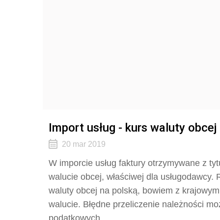
Import usług - kurs waluty obcej
20 mar 2019
W imporcie usług faktury otrzymywane z tyt
walucie obcej, właściwej dla usługodawcy. 
waluty obcej na polską, bowiem z krajowym 
walucie. Błędne przeliczenie należności m
podatkowych.