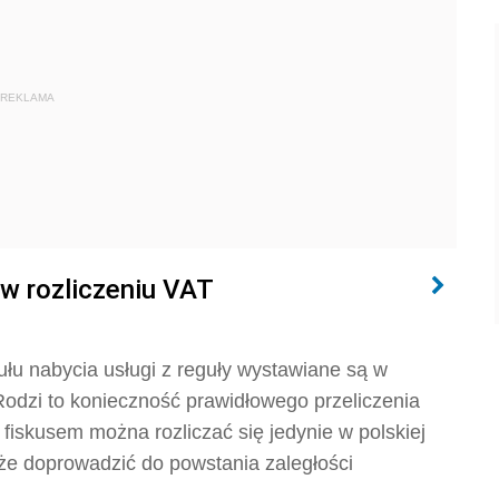
REKLAMA
 w rozliczeniu VAT
ułu nabycia usługi z reguły wystawiane są w
Rodzi to konieczność prawidłowego przeliczenia
fiskusem można rozliczać się jedynie w polskiej
oże doprowadzić do powstania zaległości