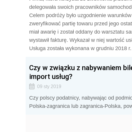
delegowała swoich pracowników samochod
Celem podróży było uzgodnienie warunków
zweryfikować partię towaru przed jego os
miał awarię i został oddany do warsztatu 
wystawił fakturę. Wykazał w niej wartość u
Usługa została wykonana w grudniu 2018 r. 
Czy w związku z nabywaniem bile
import usług?
09 sty 2019
Czy polscy podatnicy, nabywając od podmiot
Polska-zagranica lub zagranica-Polska, pow