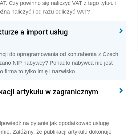
AT. Czy powinno się naliczyć VAT z tego tytułu i
a naliczyć i od razu odliczyć VAT?
turze a import usług
cencji do oprogramowania od kontrahenta z Czech
skazano NIP nabywcy? Ponadto nabywca nie jest
 firma to tylko imię i nazwisko.
kacji artykułu w zagranicznym
dpowiedź na pytanie jak opodatkować usługę
mie. Załóżmy, że publikacji artykułu dokonuje