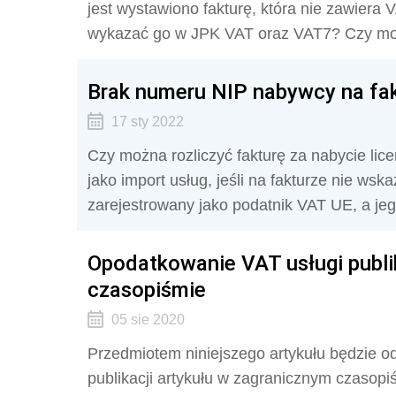
jest wystawiono fakturę, która nie zawiera V
wykazać go w JPK VAT oraz VAT7? Czy możn
Brak numeru NIP nabywcy na fak
17 sty 2022
Czy można rozliczyć fakturę za nabycie li
jako import usług, jeśli na fakturze nie w
zarejestrowany jako podatnik VAT UE, a jego
Opodatkowanie VAT usługi publi
czasopiśmie
05 sie 2020
Przedmiotem niniejszego artykułu będzie o
publikacji artykułu w zagranicznym czasopiś