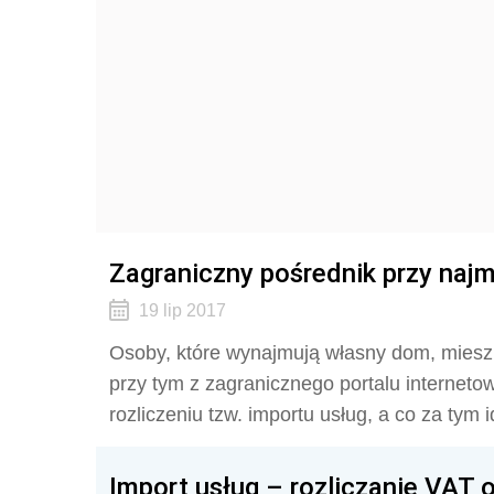
Zagraniczny pośrednik przy najm
19 lip 2017
Osoby, które wynajmują własny dom, mieszk
przy tym z zagranicznego portalu internet
rozliczeniu tzw. importu usług, a co za tym 
Import usług – rozliczanie VAT 