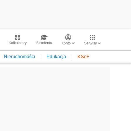
Kalkulatory
Szkolenia
Konto
Serwisy
Nieruchomości
Edukacja
KSeF