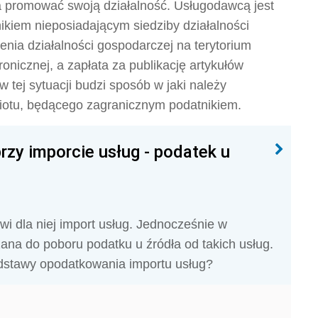
a promować swoją działalność. Usługodawcą jest
kiem nieposiadającym siedziby działalności
nia działalności gospodarczej na terytorium
ronicznej, a zapłata za publikację artykułów
w tej sytuacji budzi sposób w jaki należy
iotu, będącego zagranicznym podatnikiem.
y imporcie usług - podatek u
wi dla niej import usług. Jednocześnie w
ana do poboru podatku u źródła od takich usług.
dstawy opodatkowania importu usług?