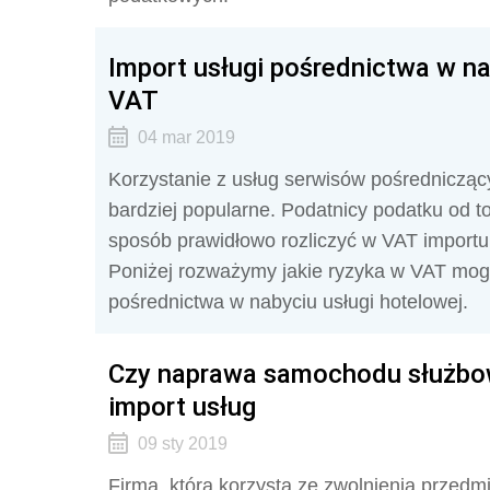
Import usługi pośrednictwa w na
VAT
04 mar 2019
Korzystanie z usług serwisów pośrednicząc
bardziej popularne. Podatnicy podatku od to
sposób prawidłowo rozliczyć w VAT importu
Poniżej rozważymy jakie ryzyka w VAT mogą
pośrednictwa w nabyciu usługi hotelowej.
Czy naprawa samochodu służbow
import usług
09 sty 2019
Firma, która korzysta ze zwolnienia przedm