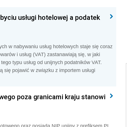
byciu usługi hotelowej a podatek
ych w nabywaniu usług hotelowych staje się coraz
warów i usług (VAT) zastanawiają się, w jaki
 tego typu usług od unijnych podatników VAT.
 się pojawić w związku z importem usługi
ego poza granicami kraju stanowi
iotowego oraz posiada NIP unijny z prefiksem PL,