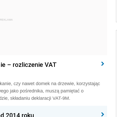
REKLAMA
ie – rozliczenie VAT
anie, czy nawet domek na drzewie, korzystając
owego jako pośrednika, muszą pamiętać o
idzie, składaniu deklaracji VAT-9M.
od 2014 roku