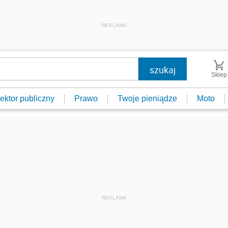
REKLAMA
Sklep
ektor publiczny
Prawo
Twoje pieniądze
Moto