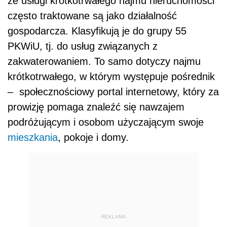
że usługi krótkotrwałego najmu nieruchomości
często traktowane są jako działalność
gospodarcza. Klasyfikują je do grupy 55
PKWiU, tj. do usług związanych z
zakwaterowaniem. To samo dotyczy najmu
krótkotrwałego, w którym występuje pośrednik
– społecznościowy portal internetowy, który za
prowizję pomaga znaleźć się nawzajem
podróżującym i osobom użyczającym swoje
mieszkania
, pokoje i domy.
REKLAMA