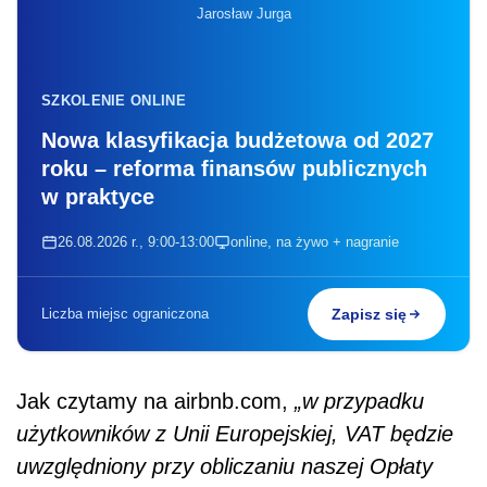
Jarosław Jurga
SZKOLENIE ONLINE
Nowa klasyfikacja budżetowa od 2027
roku – reforma finansów publicznych
w praktyce
26.08.2026 r., 9:00-13:00
online, na żywo + nagranie
Liczba miejsc ograniczona
Zapisz się
Jak czytamy na airbnb.com,
„w przypadku
użytkowników z Unii Europejskiej, VAT będzie
uwzględniony przy obliczaniu naszej Opłaty