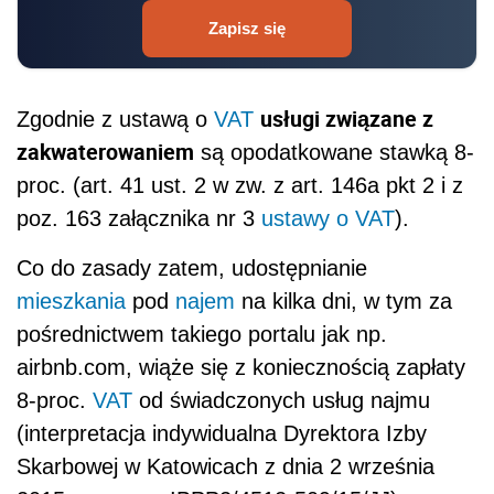
Zapisz się
usługi związane z
Zgodnie z ustawą o
VAT
zakwaterowaniem
są opodatkowane stawką 8-
proc. (art. 41 ust. 2 w zw. z art. 146a pkt 2 i z
poz. 163 załącznika nr 3
ustawy o VAT
).
Co do zasady zatem, udostępnianie
mieszkania
pod
najem
na kilka dni, w tym za
pośrednictwem takiego portalu jak np.
airbnb.com, wiąże się z koniecznością zapłaty
8-proc.
VAT
od świadczonych usług najmu
(interpretacja indywidualna Dyrektora Izby
Skarbowej w Katowicach z dnia 2 września