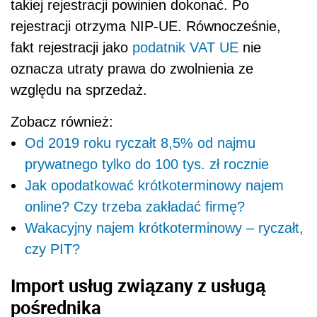
takiej rejestracji powinien dokonać. Po
rejestracji otrzyma NIP-UE.
Równocześnie,
fakt rejestracji jako
podatnik
VAT UE
nie
oznacza utraty prawa do
zwolnienia ze
względu na sprzedaż.
Zobacz również:
Od 2019 roku ryczałt 8,5% od najmu
prywatnego tylko do 100 tys. zł rocznie
Jak opodatkować krótkoterminowy najem
online? Czy trzeba zakładać firmę?
Wakacyjny najem krótkoterminowy – ryczałt,
czy PIT?
Import usług związany z usługą
pośrednika