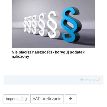
Nie płacisz nalezności - koryguj podatek
naliczony
AUTOPROMOCJA
import usług
VAT - rozliczanie