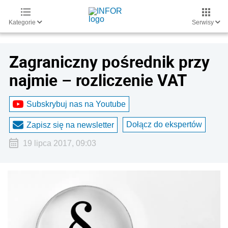
Kategorie
Serwisy
Zagraniczny pośrednik przy
najmie – rozliczenie VAT
Subskrybuj nas na Youtube
Dołącz do ekspertów
Zapisz się na newsletter
19 lipca 2017, 09:03