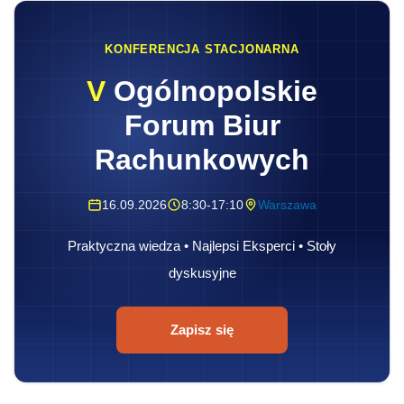
KONFERENCJA STACJONARNA
V
Ogólnopolskie
Forum Biur
Rachunkowych
16.09.2026
8:30-17:10
Warszawa
Praktyczna wiedza • Najlepsi Eksperci • Stoły
dyskusyjne
Zapisz się