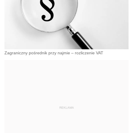
Zagraniczny pośrednik przy najmie – rozliczenie VAT