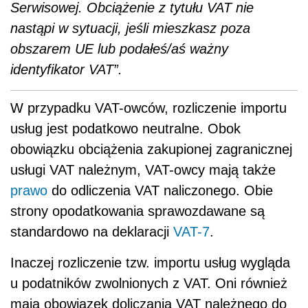
Serwisowej. Obciążenie z tytułu VAT nie
nastąpi w sytuacji, jeśli mieszkasz poza
obszarem UE lub podałeś/aś ważny
identyfikator VAT”.
W przypadku VAT-owców, rozliczenie importu
usług jest podatkowo neutralne. Obok
obowiązku obciążenia zakupionej zagranicznej
usługi VAT należnym, VAT-owcy mają także
prawo
do odliczenia VAT naliczonego. Obie
strony opodatkowania sprawozdawane są
standardowo na deklaracji
VAT-7
.
Inaczej rozliczenie tzw. importu usług wygląda
u podatników zwolnionych z VAT. Oni również
mają obowiązek doliczania VAT należnego do