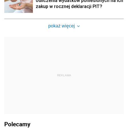
odliczenia wydatków poniesionych na ich
zakup w rocznej deklaracji PIT?
pokaż więcej
REKLAMA
Polecamy