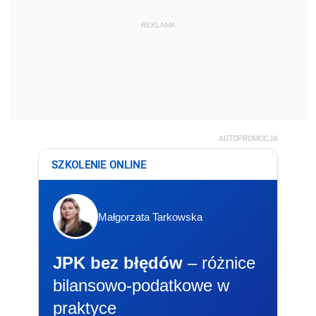
REKLAMA
AUTOPROMOCJA
SZKOLENIE ONLINE
Małgorzata Tarkowska
JPK bez błędów
– różnice
bilansowo-podatkowe w
praktyce