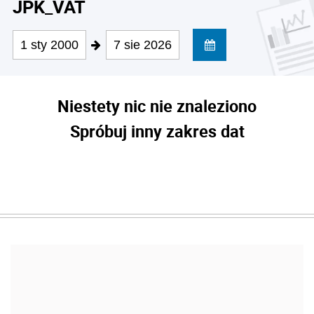
JPK_VAT
1 sty 2000
7 sie 2026
Niestety nic nie znaleziono
Spróbuj inny zakres dat