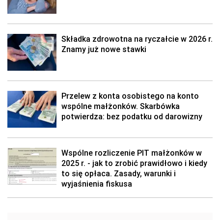
Składka zdrowotna na ryczałcie w 2026 r.
Znamy już nowe stawki
Przelew z konta osobistego na konto
wspólne małżonków. Skarbówka
potwierdza: bez podatku od darowizny
Wspólne rozliczenie PIT małżonków w
2025 r. - jak to zrobić prawidłowo i kiedy
to się opłaca. Zasady, warunki i
wyjaśnienia fiskusa