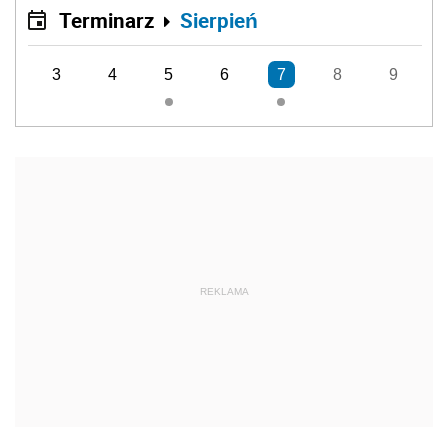
Terminarz
Sierpień
3
4
5
6
7
8
9
REKLAMA