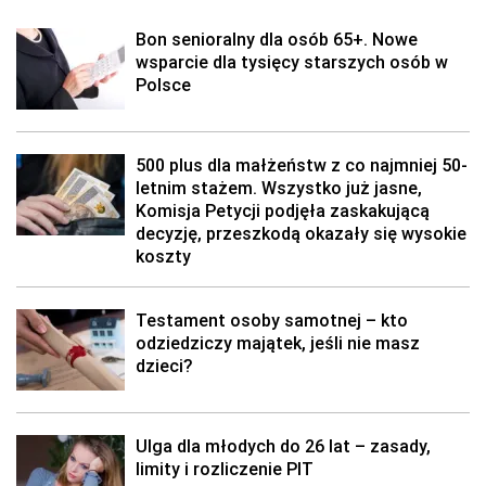
Bon senioralny dla osób 65+. Nowe
wsparcie dla tysięcy starszych osób w
Polsce
500 plus dla małżeństw z co najmniej 50-
letnim stażem. Wszystko już jasne,
Komisja Petycji podjęła zaskakującą
decyzję, przeszkodą okazały się wysokie
koszty
Testament osoby samotnej – kto
odziedziczy majątek, jeśli nie masz
dzieci?
Ulga dla młodych do 26 lat – zasady,
limity i rozliczenie PIT