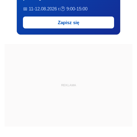
📅 11-12.08.2026 r.
🕐 9:00-15:00
Zapisz się
REKLAMA