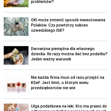
problemów?
OKI może zmienić sposób inwestowania
Polaków. Czy powtórzy sukces
szwedzkiego ISK?
Darowizna pieniężna dla własnego
dziecka. Ile razy można dać bez podatku?
Jeden ważny warunek
Nie każda firma musi od razu przejść na
KSeF. Jest limit, o którym wielu
przedsiębiorców nie wie
Ulga podatkowa na leki. Kto ma prawo do