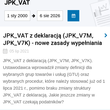
JPK_VAT
1 sty 2000
6 sie 2026
JPK_VAT z deklaracją (JPK_V7M,
JPK_V7K) - nowe zasady wypełniania
05 lip 2021
JPK_VAT z deklaracją (JPK_V7M, JPK_V7K).
Ustawodawca wprowadził zmiany definicji dla
wybranych grup towarów i usług (GTU) oraz
wybranych procedur, które należy stosować już od 1
lipca 2021 r., pomimo braku zmiany struktury
JPK_VAT z deklaracją. Jakie jeszcze zmiany w
JPK_VAT czekają podatników?