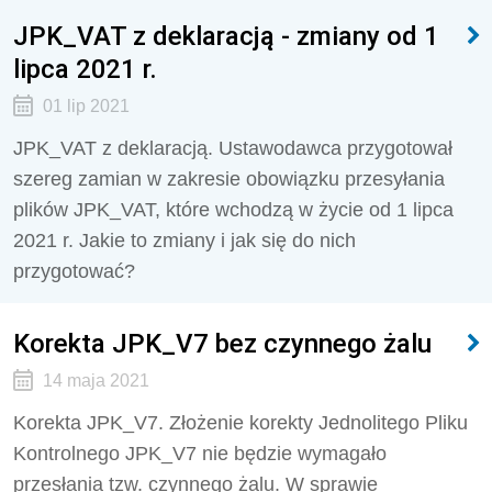
JPK_VAT z deklaracją - zmiany od 1
lipca 2021 r.
01 lip 2021
JPK_VAT z deklaracją. Ustawodawca przygotował
szereg zamian w zakresie obowiązku przesyłania
plików JPK_VAT, które wchodzą w życie od 1 lipca
2021 r. Jakie to zmiany i jak się do nich
przygotować?
Korekta JPK_V7 bez czynnego żalu
14 maja 2021
Korekta JPK_V7. Złożenie korekty Jednolitego Pliku
Kontrolnego JPK_V7 nie będzie wymagało
przesłania tzw. czynnego żalu. W sprawie