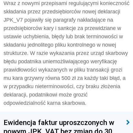
Wraz z nowymi przepisami regulującymi konieczność
składania przez przedsiębiorców nowej deklaracji
JPK_V7 pojawiły się paragrafy nakładające na
przedsiębiorców kary i sankcje za przewidziane w
ustawie uchybienia, błędy lub brak terminowości w
składaniu jednolitego pliku kontrolnego w nowej
strukturze. W razie wykazania przez urząd skarbowy
błędu podatnika uniemożliwiającego weryfikację
prawidłowości wykazanych w pliku transakcji grozi
mu kara grzywny równa 500 zł za każdy taki błąd, a
w przypadku nieterminowości, czy braku złożenia
deklaracji, podatnikowi może grozić
odpowiedzialność karna skarbowa.
Ewidencja faktur uproszczonych w
nowym JPK_VAT bez zmian do 30