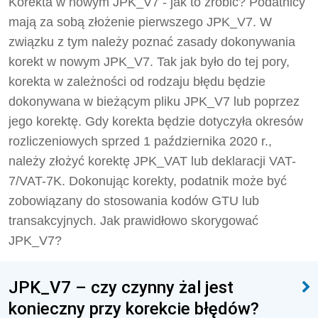
Korekta w nowym JPK_V7 - jak to zrobić? Podatnicy
mają za sobą złożenie pierwszego JPK_V7. W
związku z tym należy poznać zasady dokonywania
korekt w nowym JPK_V7. Tak jak było do tej pory,
korekta w zależności od rodzaju błędu będzie
dokonywana w bieżącym pliku JPK_V7 lub poprzez
jego korektę. Gdy korekta będzie dotyczyła okresów
rozliczeniowych sprzed 1 października 2020 r.,
należy złożyć korektę JPK_VAT lub deklaracji VAT-
7/VAT-7K. Dokonując korekty, podatnik może być
zobowiązany do stosowania kodów GTU lub
transakcyjnych. Jak prawidłowo skorygować
JPK_V7?
JPK_V7 – czy czynny żal jest
konieczny przy korekcie błędów?