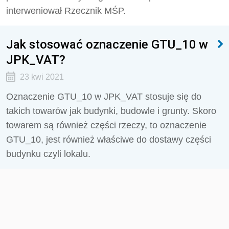
interweniował Rzecznik MŚP.
Jak stosować oznaczenie GTU_10 w
JPK_VAT?
23 kwi 2021
Oznaczenie GTU_10 w JPK_VAT stosuje się do
takich towarów jak budynki, budowle i grunty. Skoro
towarem są również części rzeczy, to oznaczenie
GTU_10, jest również właściwe do dostawy części
budynku czyli lokalu.