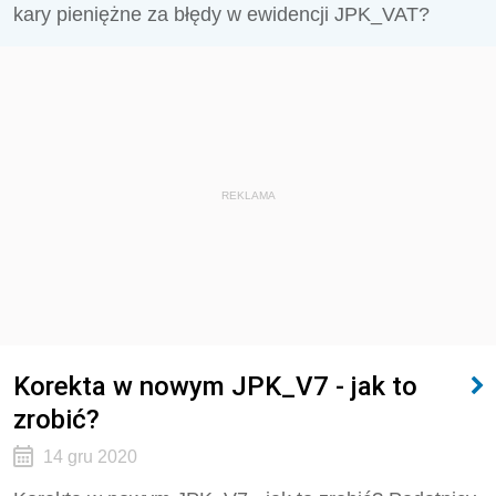
kary pieniężne za błędy w ewidencji JPK_VAT?
REKLAMA
Korekta w nowym JPK_V7 - jak to
zrobić?
14 gru 2020