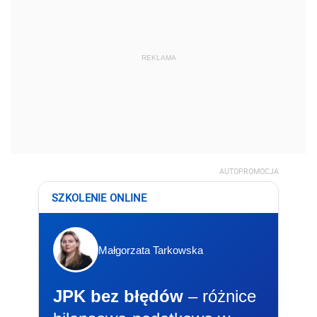
REKLAMA
AUTOPROMOCJA
SZKOLENIE ONLINE
Małgorzata Tarkowska
JPK bez błędów
– różnice