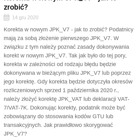
zrobić?
14 gru 2020
Korekta w nowym JPK_V7 - jak to zrobić? Podatnicy
mają za sobą złożenie pierwszego JPK_V7. W
związku z tym należy poznać zasady dokonywania
korekt w nowym JPK_V7. Tak jak było do tej pory,
korekta w zależności od rodzaju błędu będzie
dokonywana w bieżącym pliku JPK_V7 lub poprzez
jego korektę. Gdy korekta będzie dotyczyła okresów
rozliczeniowych sprzed 1 października 2020 r.,
należy złożyć korektę JPK_VAT lub deklaracji VAT-
7/VAT-7K. Dokonując korekty, podatnik może być
zobowiązany do stosowania kodów GTU lub
transakcyjnych. Jak prawidłowo skorygować
JPK_V7?