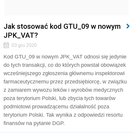
Jak stosować kod GTU_09 w nowym
JPK_VAT?
03 gru 2020
Kod GTU_09 w nowym JPK_VAT odnosi się jedynie
do tych transakcji, co do których powstał obowiązek
wcześniejszego zgłoszenia głównemu inspektorowi
farmaceutycznemu przez przedsiębiorcę, w związku
z zamiarem wywozu leków i wyrobów medycznych
poza terytorium Polski, lub zbycia tych towarów
podmiotowi prowadzącemu działalność poza
terytorium Polski. Tak wynika z odpowiedzi resortu
finansów na pytanie DGP.