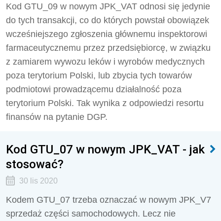
Kod GTU_09 w nowym JPK_VAT odnosi się jedynie
do tych transakcji, co do których powstał obowiązek
wcześniejszego zgłoszenia głównemu inspektorowi
farmaceutycznemu przez przedsiębiorcę, w związku
z zamiarem wywozu leków i wyrobów medycznych
poza terytorium Polski, lub zbycia tych towarów
podmiotowi prowadzącemu działalność poza
terytorium Polski. Tak wynika z odpowiedzi resortu
finansów na pytanie DGP.
Kod GTU_07 w nowym JPK_VAT - jak
stosować?
30 lis 2020
Kodem GTU_07 trzeba oznaczać w nowym JPK_V7
sprzedaż części samochodowych. Lecz nie