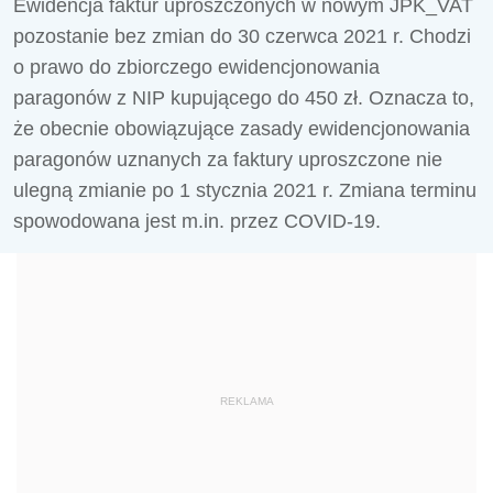
Ewidencja faktur uproszczonych w nowym JPK_VAT
pozostanie bez zmian do 30 czerwca 2021 r. Chodzi
o prawo do zbiorczego ewidencjonowania
paragonów z NIP kupującego do 450 zł. Oznacza to,
że obecnie obowiązujące zasady ewidencjonowania
paragonów uznanych za faktury uproszczone nie
ulegną zmianie po 1 stycznia 2021 r. Zmiana terminu
spowodowana jest m.in. przez COVID-19.
REKLAMA