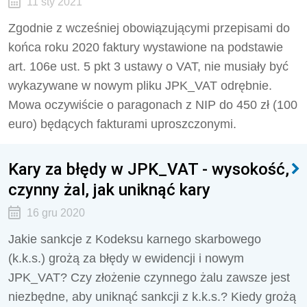
11 sty 2021
Zgodnie z wcześniej obowiązującymi przepisami do
końca roku 2020 faktury wystawione na podstawie
art. 106e ust. 5 pkt 3 ustawy o VAT, nie musiały być
wykazywane w nowym pliku JPK_VAT odrębnie.
Mowa oczywiście o paragonach z NIP do 450 zł (100
euro) będących fakturami uproszczonymi.
Kary za błędy w JPK_VAT - wysokość,
czynny żal, jak uniknąć kary
16 gru 2020
Jakie sankcje z Kodeksu karnego skarbowego
(k.k.s.) grożą za błędy w ewidencji i nowym
JPK_VAT? Czy złożenie czynnego żalu zawsze jest
niezbędne, aby uniknąć sankcji z k.k.s.? Kiedy grożą