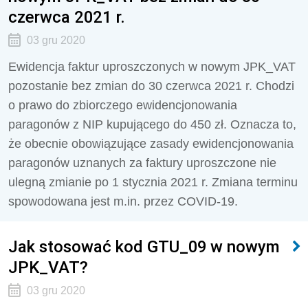
czerwca 2021 r.
03 gru 2020
Ewidencja faktur uproszczonych w nowym JPK_VAT
pozostanie bez zmian do 30 czerwca 2021 r. Chodzi
o prawo do zbiorczego ewidencjonowania
paragonów z NIP kupującego do 450 zł. Oznacza to,
że obecnie obowiązujące zasady ewidencjonowania
paragonów uznanych za faktury uproszczone nie
ulegną zmianie po 1 stycznia 2021 r. Zmiana terminu
spowodowana jest m.in. przez COVID-19.
Jak stosować kod GTU_09 w nowym
JPK_VAT?
03 gru 2020