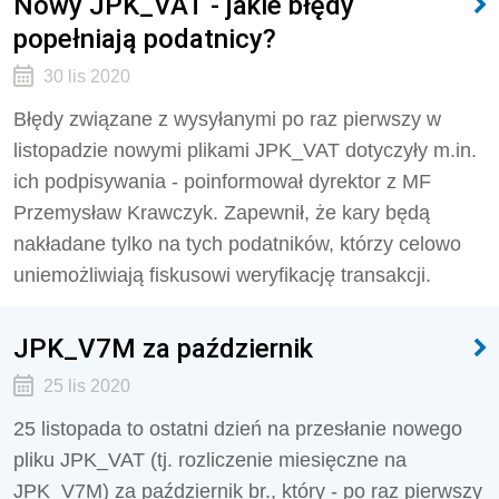
Nowy JPK_VAT - jakie błędy
popełniają podatnicy?
30 lis 2020
Błędy związane z wysyłanymi po raz pierwszy w
listopadzie nowymi plikami JPK_VAT dotyczyły m.in.
ich podpisywania - poinformował dyrektor z MF
Przemysław Krawczyk. Zapewnił, że kary będą
nakładane tylko na tych podatników, którzy celowo
uniemożliwiają fiskusowi weryfikację transakcji.
JPK_V7M za październik
25 lis 2020
25 listopada to ostatni dzień na przesłanie nowego
pliku JPK_VAT (tj. rozliczenie miesięczne na
JPK_V7M) za październik br., który - po raz pierwszy