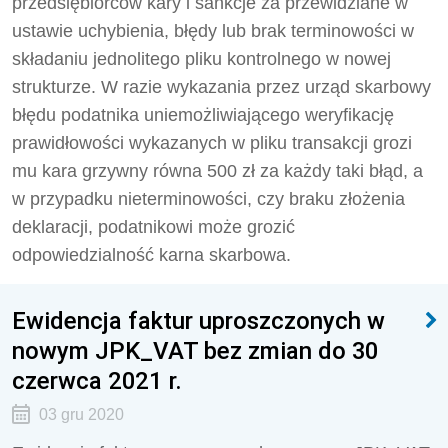
przedsiębiorców kary i sankcje za przewidziane w
ustawie uchybienia, błędy lub brak terminowości w
składaniu jednolitego pliku kontrolnego w nowej
strukturze. W razie wykazania przez urząd skarbowy
błędu podatnika uniemożliwiającego weryfikację
prawidłowości wykazanych w pliku transakcji grozi
mu kara grzywny równa 500 zł za każdy taki błąd, a
w przypadku nieterminowości, czy braku złożenia
deklaracji, podatnikowi może grozić
odpowiedzialność karna skarbowa.
Ewidencja faktur uproszczonych w
nowym JPK_VAT bez zmian do 30
czerwca 2021 r.
03 gru 2020