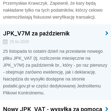
Przemysław Krawczyk. Zapewnił, że kary będą
nakładane tylko na tych podatników, którzy celowo
uniemożliwiają fiskusowi weryfikację transakcji.
JPK_V7M za październik
25 lis 2020
25 listopada to ostatni dzień na przesłanie nowego
pliku JPK_VAT (tj. rozliczenie miesięczne na
JPK_V7M) za październik br., który - po raz pierwszy
- obejmuje zarówno ewidencję, jak i deklarację.
Narzędzia do wysyłki dostępne na stronie
podatki.gov.pl w części dedykowanej Jednolitemu
Plikowi Kontrolnemu.
Nowy JPK_VAT - wysyłka za pomocą