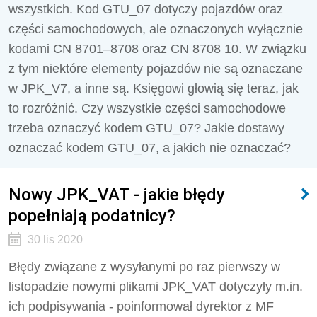
wszystkich. Kod GTU_07 dotyczy pojazdów oraz
części samochodowych, ale oznaczonych wyłącznie
kodami CN 8701–8708 oraz CN 8708 10. W związku
z tym niektóre elementy pojazdów nie są oznaczane
w JPK_V7, a inne są. Księgowi głowią się teraz, jak
to rozróżnić. Czy wszystkie części samochodowe
trzeba oznaczyć kodem GTU_07? Jakie dostawy
oznaczać kodem GTU_07, a jakich nie oznaczać?
Nowy JPK_VAT - jakie błędy
popełniają podatnicy?
30 lis 2020
Błędy związane z wysyłanymi po raz pierwszy w
listopadzie nowymi plikami JPK_VAT dotyczyły m.in.
ich podpisywania - poinformował dyrektor z MF