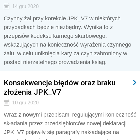
14 gru 2020
Czynny żal przy korekcie JPK_V7 w niektórych
przypadkach będzie niezbędny. Wynika to z
przepisów kodeksu karnego skarbowego,
wskazujących na konieczność wyrażenia czynnego
żalu, w celu uniknięcia kary za czyn zabroniony w
postaci nierzetelnego prowadzenia ksiąg.
Konsekwencje błędów oraz braku
złożenia JPK_V7
10 gru 2020
Wraz z nowymi przepisami regulującymi konieczność
składania przez przedsiębiorców nowej deklaracji
JPK_V7 pojawiły się paragrafy nakładające na