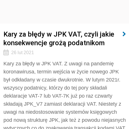
Kary za błędy w JPK VAT, czyli jakie
konsekwencje grożą podatnikom
26 lut 2021
Kary za błędy w JPK VAT. Z uwagi na pandemię
koronawirusa, termin wejścia w życie nowego JPK
był odkładany w czasie dwukrotnie. W lutym 2021r.
wszyscy podatnicy, którzy do tej pory składali
deklaracje VAT-7 lub VAT-7K już po raz czwarty
składają JPK_V7 zamiast deklaracji VAT. Niestety z
uwagi na niedostosowanie systemów księgowych
pod nową strukturę JPK, jak też z powodu niejasnych
wytycznych co do znakowania transakcji kodami VAT,