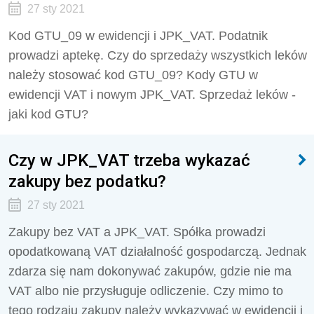
27 sty 2021
Kod GTU_09 w ewidencji i JPK_VAT. Podatnik
prowadzi aptekę. Czy do sprzedaży wszystkich leków
należy stosować kod GTU_09? Kody GTU w
ewidencji VAT i nowym JPK_VAT. Sprzedaż leków -
jaki kod GTU?
Czy w JPK_VAT trzeba wykazać
zakupy bez podatku?
27 sty 2021
Zakupy bez VAT a JPK_VAT. Spółka prowadzi
opodatkowaną VAT działalność gospodarczą. Jednak
zdarza się nam dokonywać zakupów, gdzie nie ma
VAT albo nie przysługuje odliczenie. Czy mimo to
tego rodzaju zakupy należy wykazywać w ewidencji i