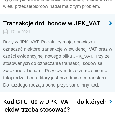
wielu przedsiębiorców nadal ma z tym problem.
Transakcje dot. bonów w JPK_VAT
17 lut 2021
Bony w JPK_VAT. Podatnicy mają obowiązek
oznaczać niektóre transakcje w ewidencji VAT oraz w
części ewidencyjnej nowego pliku JPK_VAT. Trzy ze
stosowanych do oznaczania transakcji kodów są
związane z bonami. Przy czym duże znaczenie ma
tutaj rodzaj bonu, który jest przedmiotem transferu.
Do każdego rodzaju bonu przypisano inny kod.
Kod GTU_09 w JPK_VAT - do których
leków trzeba stosować?