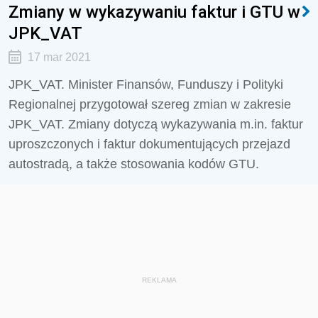
Zmiany w wykazywaniu faktur i GTU w
JPK_VAT
17 mar 2021
JPK_VAT. Minister Finansów, Funduszy i Polityki
Regionalnej przygotował szereg zmian w zakresie
JPK_VAT. Zmiany dotyczą wykazywania m.in. faktur
uproszczonych i faktur dokumentujących przejazd
autostradą, a także stosowania kodów GTU.
REKLAMA