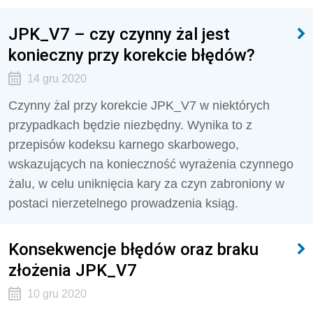
JPK_V7 – czy czynny żal jest
konieczny przy korekcie błędów?
14 gru 2020
Czynny żal przy korekcie JPK_V7 w niektórych
przypadkach będzie niezbędny. Wynika to z
przepisów kodeksu karnego skarbowego,
wskazujących na konieczność wyrażenia czynnego
żalu, w celu uniknięcia kary za czyn zabroniony w
postaci nierzetelnego prowadzenia ksiąg.
Konsekwencje błędów oraz braku
złożenia JPK_V7
10 gru 2020