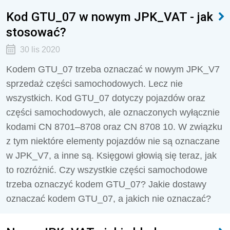
Kod GTU_07 w nowym JPK_VAT - jak
stosować?
30 lis 2020
Kodem GTU_07 trzeba oznaczać w nowym JPK_V7
sprzedaż części samochodowych. Lecz nie
wszystkich. Kod GTU_07 dotyczy pojazdów oraz
części samochodowych, ale oznaczonych wyłącznie
kodami CN 8701–8708 oraz CN 8708 10. W związku
z tym niektóre elementy pojazdów nie są oznaczane
w JPK_V7, a inne są. Księgowi głowią się teraz, jak
to rozróżnić. Czy wszystkie części samochodowe
trzeba oznaczyć kodem GTU_07? Jakie dostawy
oznaczać kodem GTU_07, a jakich nie oznaczać?