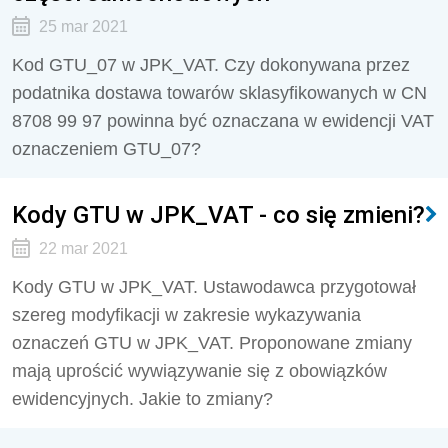
25 mar 2021
Kod GTU_07 w JPK_VAT. Czy dokonywana przez
podatnika dostawa towarów sklasyfikowanych w CN
8708 99 97 powinna być oznaczana w ewidencji VAT
oznaczeniem GTU_07?
Kody GTU w JPK_VAT - co się zmieni?
22 mar 2021
Kody GTU w JPK_VAT. Ustawodawca przygotował
szereg modyfikacji w zakresie wykazywania
oznaczeń GTU w JPK_VAT. Proponowane zmiany
mają uprościć wywiązywanie się z obowiązków
ewidencyjnych. Jakie to zmiany?