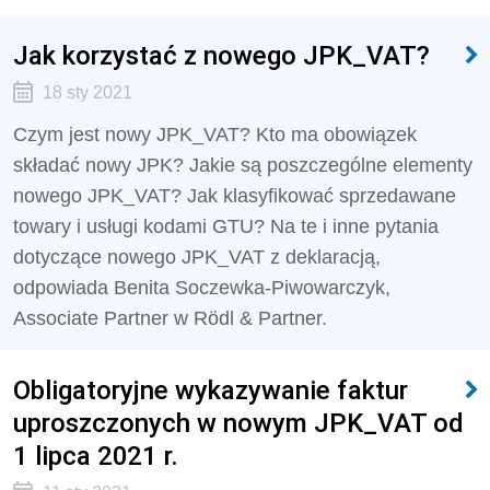
Jak korzystać z nowego JPK_VAT?
18 sty 2021
Czym jest nowy JPK_VAT? Kto ma obowiązek
składać nowy JPK? Jakie są poszczególne elementy
nowego JPK_VAT? Jak klasyfikować sprzedawane
towary i usługi kodami GTU? Na te i inne pytania
dotyczące nowego JPK_VAT z deklaracją,
odpowiada Benita Soczewka-Piwowarczyk,
Associate Partner w Rödl & Partner.
Obligatoryjne wykazywanie faktur
uproszczonych w nowym JPK_VAT od
1 lipca 2021 r.