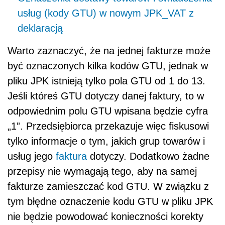
usług (kody GTU) w nowym JPK_VAT z
deklaracją
Warto zaznaczyć, że na jednej fakturze może
być oznaczonych kilka kodów GTU, jednak w
pliku JPK istnieją tylko pola GTU od 1 do 13.
Jeśli któreś GTU dotyczy danej faktury, to w
odpowiednim polu GTU wpisana będzie cyfra
„1”. Przedsiębiorca przekazuje więc fiskusowi
tylko informacje o tym, jakich grup towarów i
usług jego
faktura
dotyczy. Dodatkowo żadne
przepisy nie wymagają tego, aby na samej
fakturze zamieszczać kod GTU. W związku z
tym błędne oznaczenie kodu GTU w pliku JPK
nie będzie powodować konieczności korekty