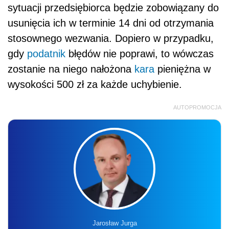
sytuacji przedsiębiorca będzie zobowiązany do
usunięcia ich w terminie 14 dni od otrzymania
stosownego wezwania. Dopiero w przypadku,
gdy
podatnik
błędów nie poprawi, to wówczas
zostanie na niego nałożona
kara
pieniężna w
wysokości 500 zł za każde uchybienie.
AUTOPROMOCJA
Jarosław Jurga