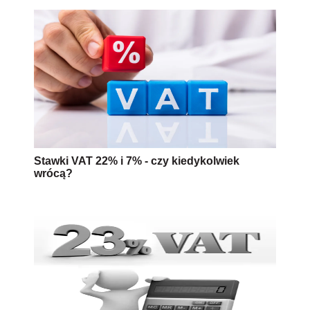
Stawki VAT 22% i 7% - czy kiedykolwiek
wrócą?