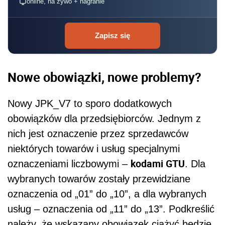
online, na żywo + nagranie
Zapisz się
Nowe obowiązki, nowe problemy?
Nowy JPK_V7 to sporo dodatkowych
obowiązków dla przedsiębiorców. Jednym z
nich jest oznaczenie przez sprzedawców
niektórych towarów i usług specjalnymi
kodami GTU
oznaczeniami liczbowymi –
. Dla
wybranych towarów zostały przewidziane
oznaczenia od „01” do „10”, a dla wybranych
usług – oznaczenia od „11” do „13”. Podkreślić
należy, że wskazany obowiązek ciążyć będzie