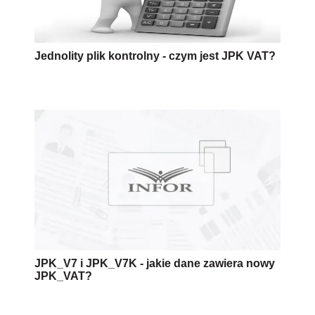
Jednolity plik kontrolny - czym jest JPK VAT?
JPK_V7 i JPK_V7K - jakie dane zawiera nowy
JPK_VAT?