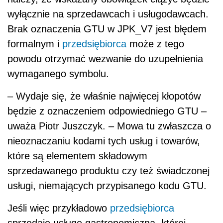
wyłącznie na sprzedawcach i usługodawcach.
Brak oznaczenia GTU w JPK_V7 jest błędem
formalnym i
przedsiębiorca
może z tego
powodu otrzymać wezwanie do uzupełnienia
wymaganego symbolu.
– Wydaje się, że właśnie najwięcej kłopotów
będzie z oznaczeniem odpowiedniego GTU –
uważa Piotr Juszczyk. – Mowa tu zwłaszcza o
nieoznaczaniu kodami tych usług i towarów,
które są elementem składowym
sprzedawanego produktu czy też świadczonej
usługi, niemających przypisanego kodu GTU.
Jeśli więc przykładowo
przedsiębiorca
sprzedaje usługę gastronomiczną, której