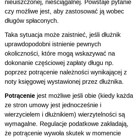
nieuiszczonej, nieściągalnej. Powstaje pytanie
czy możliwe jest, aby zastosować ją wobec
długów spłaconych.
Taka sytuacja może zaistnieć, jeśli dłużnik
uprawdopodobni istnienie pewnych
okoliczności, które mogą wskazywać na
dokonanie częściowej zapłaty długu np.
poprzez potrącenie należności wynikającej z
noty księgowej wystawionej przez dłużnika.
Potrącenie
jest możliwe jeśli obie (kiedy każda
ze stron umowy jest jednocześnie i
wierzycielem i dłużnikiem) wierzytelności są
wymagalne. Regulacje podatkowe zakładają,
że potrącenie wywoła skutek w momencie