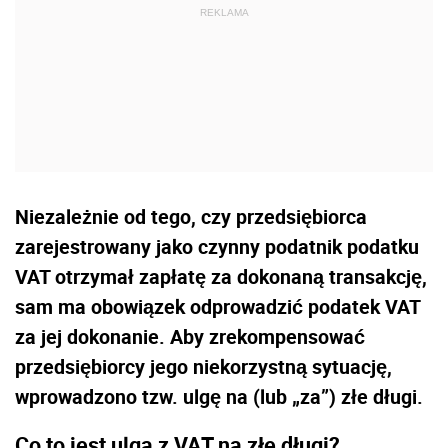
Niezależnie od tego, czy przedsiębiorca
zarejestrowany jako czynny podatnik podatku
VAT otrzymał zapłatę za dokonaną transakcję,
sam ma obowiązek odprowadzić podatek VAT
za jej dokonanie. Aby zrekompensować
przedsiębiorcy jego niekorzystną sytuację,
wprowadzono tzw. ulgę na (lub „za”) złe długi.
Co to jest ulga z VAT na złe długi?