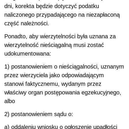
dni, korekta będzie dotyczyć podatku
naliczonego przypadającego na niezapłaconą
część należności.
Ponadto, aby wierzytelności była uznana za
wierzytelność nieściągalną musi zostać
udokumentowana:
1) postanowieniem o nieściągalności, uznanym
przez wierzyciela jako odpowiadającym
stanowi faktycznemu, wydanym przez
właściwy organ postępowania egzekucyjnego,
albo
2) postanowieniem sądu o:
a) oddaleniu wniosku o ogłoszenie upadłości