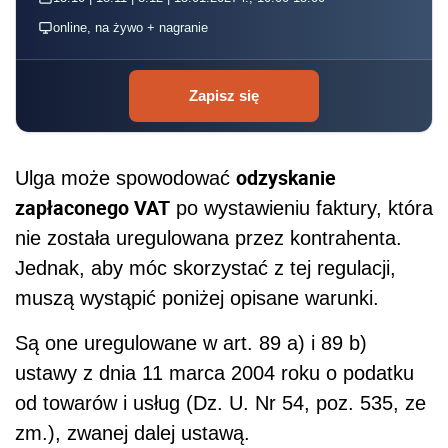
online, na żywo + nagranie
Zapisz się
odzyskanie
Ulga może spowodować
zapłaconego VAT
po wystawieniu faktury, która
nie została uregulowana przez kontrahenta.
Jednak, aby móc skorzystać z tej regulacji,
muszą wystąpić poniżej opisane warunki.
Są one uregulowane w art. 89 a) i 89 b)
ustawy z dnia 11 marca 2004 roku o podatku
od towarów i usług (Dz. U. Nr 54, poz. 535, ze
zm.), zwanej dalej ustawą.