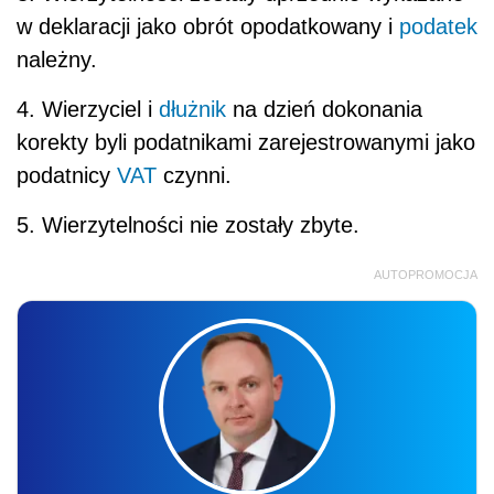
w deklaracji jako obrót opodatkowany i
podatek
należny.
4. Wierzyciel i
dłużnik
na dzień dokonania
korekty byli podatnikami zarejestrowanymi jako
podatnicy
VAT
czynni.
5. Wierzytelności nie zostały zbyte.
AUTOPROMOCJA