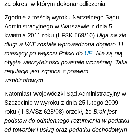
za okres, w którym dokonał odliczenia.
Zgodnie z treścią wyroku Naczelnego Sądu
Administracyjnego w Warszawie z dnia 5
kwietnia 2011 roku (I FSK 569/10)
Ulga na złe
długi w VAT została wprowadzona dopiero 11
miesięcy po wejściu Polski do
UE
. Nie są nią
objęte wierzytelności powstałe wcześniej. Taka
regulacja jest zgodna z prawem
wspólnotowym
.
Natomiast Wojewódzki Sąd Administracyjny w
Szczecinie w wyroku z dnia 25 lutego 2009
roku ( I SA/Sz 628/08) orzekł, że
Brak jest
podstaw do odmiennego rozumienia w podatku
od towarów i usług oraz podatku dochodowym