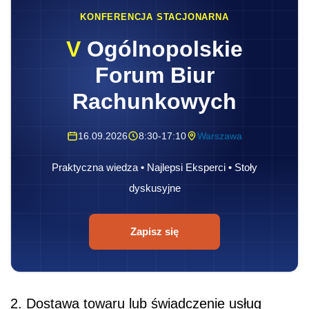
KONFERENCJA STACJONARNA
V
Ogólnopolskie
Forum Biur
Rachunkowych
16.09.2026
8:30-17:10
Warszawa
Praktyczna wiedza • Najlepsi Eksperci • Stoły
dyskusyjne
Zapisz się
2. Dostawa towaru lub świadczenie usług