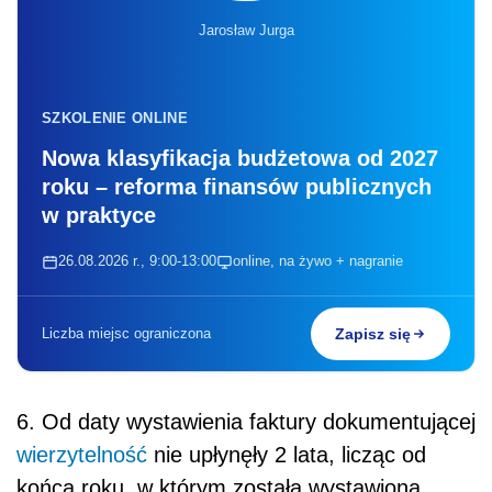
Jarosław Jurga
SZKOLENIE ONLINE
Nowa klasyfikacja budżetowa od 2027
roku – reforma finansów publicznych
w praktyce
26.08.2026 r., 9:00-13:00
online, na żywo + nagranie
Liczba miejsc ograniczona
Zapisz się
6. Od daty wystawienia faktury dokumentującej
wierzytelność
nie upłynęły 2 lata, licząc od
końca roku, w którym została wystawiona.