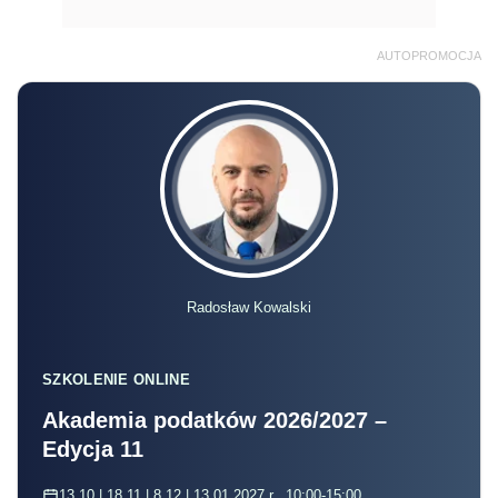
AUTOPROMOCJA
Radosław Kowalski
SZKOLENIE ONLINE
Akademia podatków 2026/2027 –
Edycja 11
13.10 | 18.11 | 8.12 | 13.01.2027 r., 10:00-15:00