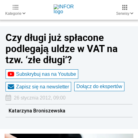
Kategorie
Serwisy
Czy długi już spłacone
podlegają uldze w VAT na
tzw. ‘złe długi’?
Subskrybuj nas na Youtube
Dołącz do ekspertów
Zapisz się na newsletter
26 stycznia 2012, 09:00
Katarzyna Broniszewska