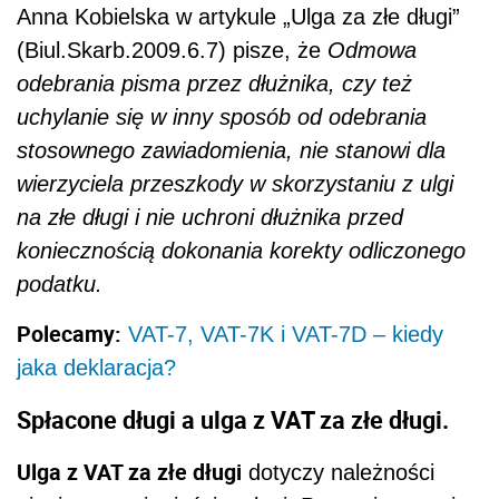
Anna Kobielska w artykule „Ulga za złe długi”
(Biul.Skarb.2009.6.7) pisze, że
Odmowa
odebrania pisma przez dłużnika, czy też
uchylanie się w inny sposób od odebrania
stosownego zawiadomienia, nie stanowi dla
wierzyciela przeszkody w skorzystaniu z ulgi
na złe długi i nie uchroni dłużnika przed
koniecznością dokonania korekty odliczonego
podatku.
Polecamy:
VAT-7, VAT-7K i VAT-7D – kiedy
jaka deklaracja?
Spłacone długi a ulga z VAT za złe długi.
Ulga z VAT za złe długi
dotyczy należności