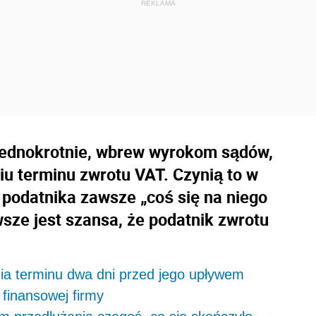
jednokrotnie, wbrew wyrokom sądów,
iu terminu zwrotu VAT. Czynią to w
i podatnika zawsze „coś się na niego
awsze jest szansa, że podatnik zwrotu
ia terminu dwa dni przed jego upływem
 finansowej firmy