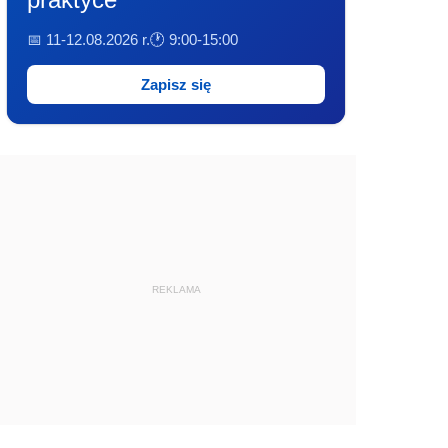
📅 11-12.08.2026 r.
🕐 9:00-15:00
Zapisz się
REKLAMA