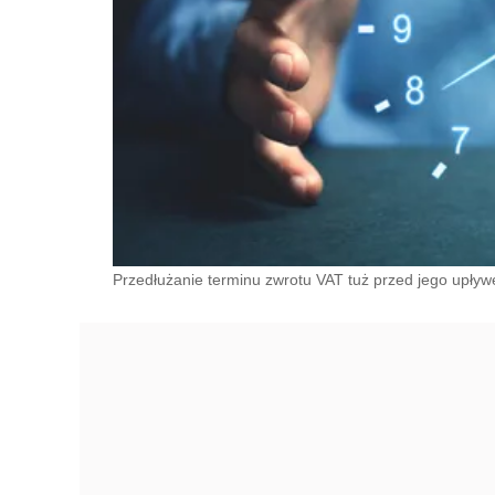
Przedłużanie terminu zwrotu VAT tuż przed jego upływe