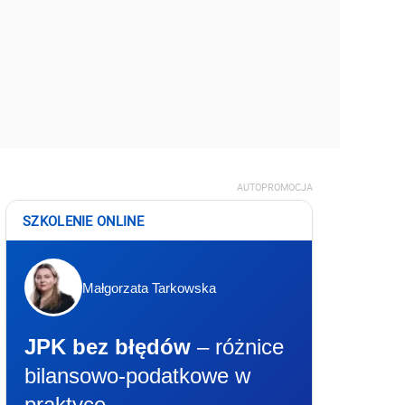
AUTOPROMOCJA
SZKOLENIE ONLINE
Małgorzata Tarkowska
JPK bez błędów
– różnice
bilansowo-podatkowe w
praktyce