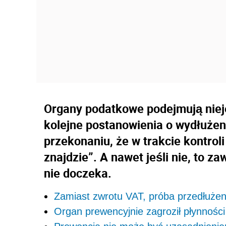
Organy podatkowe podejmują nie
kolejne postanowienia o wydłużen
przekonaniu, że w trakcie kontrol
znajdzie”. A nawet jeśli nie, to z
nie doczeka.
Zamiast zwrotu VAT, próba przedłużen
Organ prewencyjnie zagroził płynności