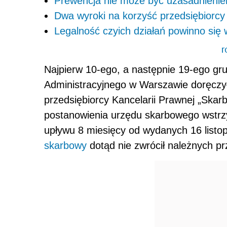
Prewencja nie może być uzasadnieniem
Dwa wyroki na korzyść przedsiębiorcy
Legalność czyich działań powinno się
r
Najpierw 10-ego, a następnie 19-ego gr
Administracyjnego w Warszawie doręczy
przedsiębiorcy Kancelarii Prawnej „Skarb
postanowienia urzędu skarbowego wstr
upływu 8 miesięcy od wydanych 16 list
skarbowy
dotąd nie zwrócił należnych pr