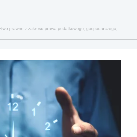
dztwo prawne z zakresu prawa podatkowego, gospodarczego,