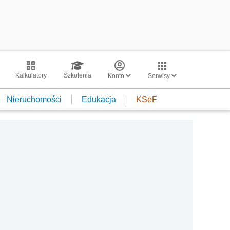
Kalkulatory
Szkolenia
Konto
Serwisy
Nieruchomości
Edukacja
KSeF