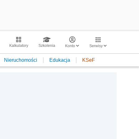
Kalkulatory
Szkolenia
Konto
Serwisy
Nieruchomości
Edukacja
KSeF