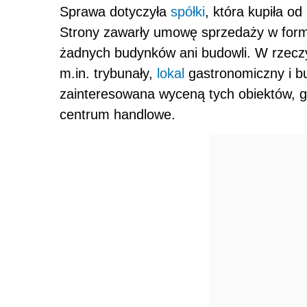
Sprawa dotyczyła
spółki
, która kupiła o
Strony zawarły umowę sprzedaży w form
żadnych budynków ani budowli. W rzeczy
m.in. trybunały,
lokal
gastronomiczny i bu
zainteresowana wyceną tych obiektów, g
centrum handlowe.