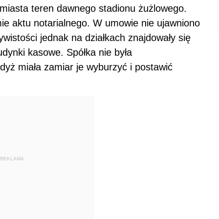
d miasta teren dawnego stadionu żużlowego.
ie aktu notarialnego. W umowie nie ujawniono
wistości jednak na działkach znajdowały się
dynki kasowe. Spółka nie była
dyż miała zamiar je wyburzyć i postawić
REKLAMA