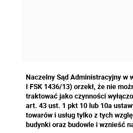
Naczelny Sąd Administracyjny w wy
I FSK 1436/13) orzekł, że nie m
traktować jako czynności wyłącz
art. 43 ust. 1 pkt 10 lub 10a usta
towarów i usług tylko z tych wzg
budynki oraz budowle i wznieść n