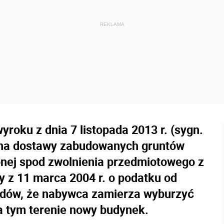
roku z dnia 7 listopada 2013 r. (sygn.
ożna dostawy zabudowanych gruntów
onej spod zwolnienia przedmiotowego z
wy z 11 marca 2004 r. o podatku od
lędów, że nabywca zamierza wyburzyć
a tym terenie nowy budynek.