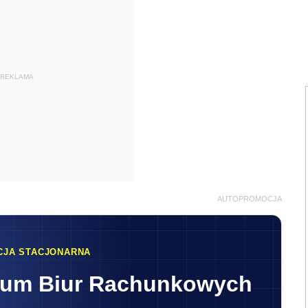
REKLAMA
AUTOPROMOCJA
CJA STACJONARNA
rum Biur Rachunkowych