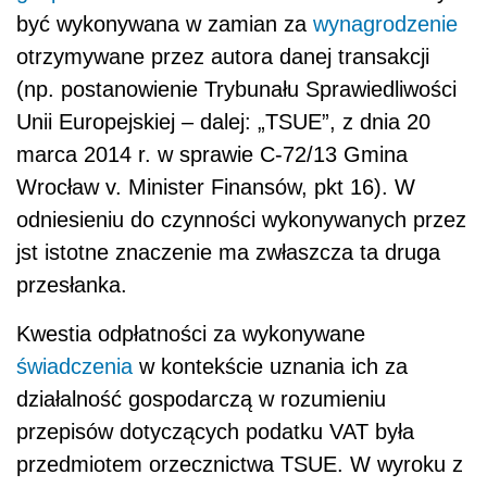
być wykonywana w zamian za
wynagrodzenie
otrzymywane przez autora danej transakcji
(np. postanowienie Trybunału Sprawiedliwości
Unii Europejskiej – dalej: „TSUE”, z dnia 20
marca 2014 r. w sprawie C-72/13 Gmina
Wrocław v. Minister Finansów, pkt 16). W
odniesieniu do czynności wykonywanych przez
jst istotne znaczenie ma zwłaszcza ta druga
przesłanka.
Kwestia odpłatności za wykonywane
świadczenia
w kontekście uznania ich za
działalność gospodarczą w rozumieniu
przepisów dotyczących podatku VAT była
przedmiotem orzecznictwa TSUE. W wyroku z