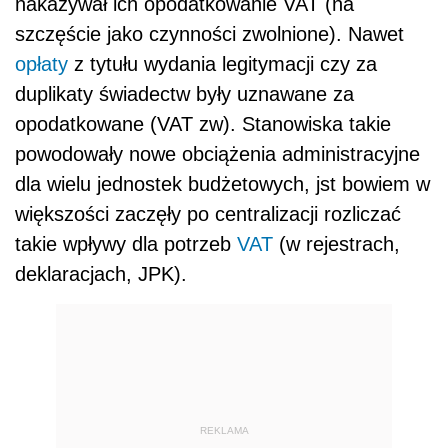
nakazywał ich opodatkowanie VAT (na
szczęście jako czynności zwolnione). Nawet
opłaty
z tytułu wydania legitymacji czy za
duplikaty świadectw były uznawane za
opodatkowane (VAT zw). Stanowiska takie
powodowały nowe obciążenia administracyjne
dla wielu jednostek budżetowych, jst bowiem w
większości zaczęły po centralizacji rozliczać
takie wpływy dla potrzeb
VAT
(w rejestrach,
deklaracjach, JPK).
REKLAMA