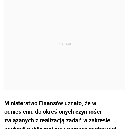
Ministerstwo Finansów uznało, że w
odniesieniu do określonych czynności
związanych z realizacją zadań w zakresie
edukacji publicznej oraz pomocy społecznej,