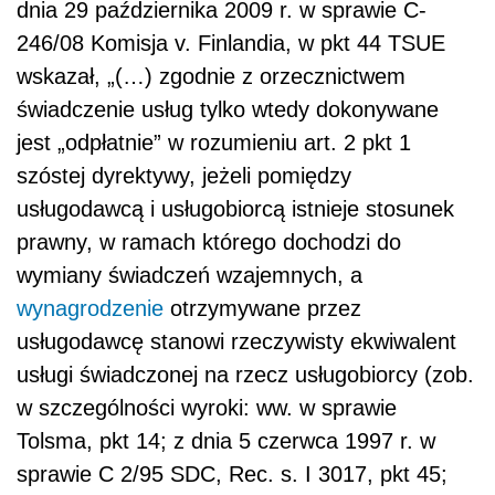
dnia 29 października 2009 r. w sprawie C-
246/08 Komisja v. Finlandia, w pkt 44 TSUE
wskazał, „(…) zgodnie z orzecznictwem
świadczenie usług tylko wtedy dokonywane
jest „odpłatnie” w rozumieniu art. 2 pkt 1
szóstej dyrektywy, jeżeli pomiędzy
usługodawcą i usługobiorcą istnieje stosunek
prawny, w ramach którego dochodzi do
wymiany świadczeń wzajemnych, a
wynagrodzenie
otrzymywane przez
usługodawcę stanowi rzeczywisty ekwiwalent
usługi świadczonej na rzecz usługobiorcy (zob.
w szczególności wyroki: ww. w sprawie
Tolsma, pkt 14; z dnia 5 czerwca 1997 r. w
sprawie C 2/95 SDC, Rec. s. I 3017, pkt 45;