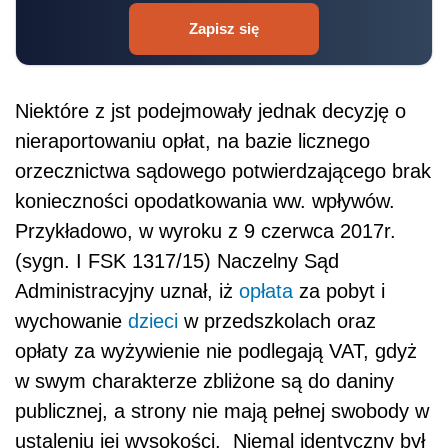
Zapisz się
Niektóre z jst podejmowały jednak decyzję o
nieraportowaniu opłat, na bazie licznego
orzecznictwa sądowego potwierdzającego brak
konieczności opodatkowania ww. wpływów.
Przykładowo, w wyroku z 9 czerwca 2017r.
(sygn. I FSK 1317/15) Naczelny Sąd
Administracyjny uznał, iż
opłata
za pobyt i
wychowanie
dzieci
w przedszkolach oraz
opłaty za wyżywienie nie podlegają VAT, gdyż
w swym charakterze zbliżone są do daniny
publicznej, a strony nie mają pełnej swobody w
ustaleniu jej wysokości. Niemal identyczny był