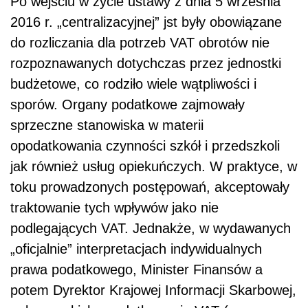
Po wejściu w życie ustawy z dnia 5 września
2016 r. „centralizacyjnej” jst były obowiązane
do rozliczania dla potrzeb VAT obrotów nie
rozpoznawanych dotychczas przez jednostki
budżetowe, co rodziło wiele wątpliwości i
sporów. Organy podatkowe zajmowały
sprzeczne stanowiska w materii
opodatkowania czynności szkół i przedszkoli
jak również usług opiekuńczych. W praktyce, w
toku prowadzonych postępowań, akceptowały
traktowanie tych wpływów jako nie
podlegających VAT. Jednakże, w wydawanych
„oficjalnie” interpretacjach indywidualnych
prawa podatkowego, Minister Finansów a
potem Dyrektor Krajowej Informacji Skarbowej,