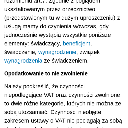
rozumieniu art.7. Zgodnie z poglądem
ukształtowanym przez orzecznictwo
(przedstawionym tu w dużym uproszczeniu) z
usługą mamy do czynienia wówczas, gdy
jednocześnie wystąpią wszystkie poniższe
elementy: świadczący,
beneficjent
,
świadczenie,
wynagrodzenie
, związek
wynagrodzenia
ze świadczeniem.
Opodatkowanie to nie zwolnienie
Należy podkreślić, że czynności
niepodlegające VAT oraz czynności zwolnione
to dwie różne kategorie, których nie można ze
sobą utożsamiać. Czynności nieobjęte
zakresem ustawy o VAT nie pociągają za sobą