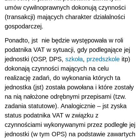
umów cywilnoprawnych dokonują czynności
(transakcji) mających charakter działalności
gospodarczej.
Ponadto, jst nie będzie występowała w roli
podatnika VAT w sytuacji, gdy podlegające jej
jednostki (OSP, DPS,
szkoła
,
przedszkole
itp)
dokonają czynności mających na celu
realizację zadań, do wykonania których ta
jednostka (jst) została powołana i które zostały
na nią nałożone odrębnymi przepisami (tzw.
zadania statutowe). Analogicznie – jst zyska
status podatnika VAT w związku z
czynnościami wykonywanymi przez podległe jej
jednostki (w tym OPS) na podstawie zawartych