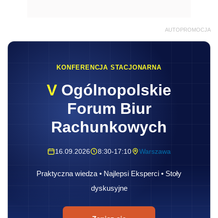
AUTOPROMOCJA
KONFERENCJA STACJONARNA
V
Ogólnopolskie
Forum Biur
Rachunkowych
16.09.2026
8:30-17:10
Warszawa
Praktyczna wiedza • Najlepsi Eksperci • Stoły
dyskusyjne