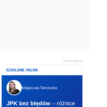
AUTOPROMOCJA
SZKOLENIE ONLINE
Małgorzata Tarkowska
JPK bez błędów
– różnice