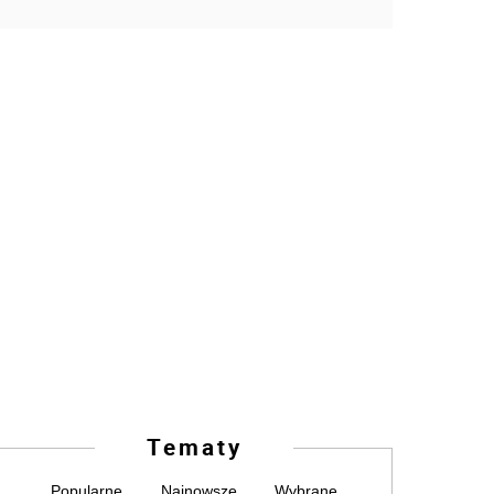
Tematy
Popularne
Najnowsze
Wybrane