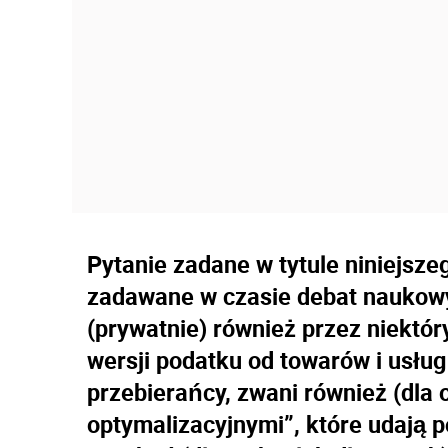
Pytanie zadane w tytule niniejsze
zadawane w czasie debat naukowy
(prywatnie) również przez niektó
wersji podatku od towarów i usłu
przebierańcy, zwani również (dla
optymalizacyjnymi”, które udają 