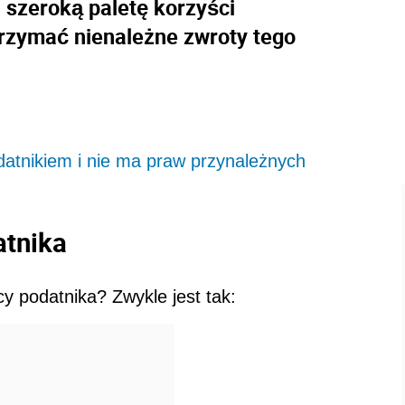
) szeroką paletę korzyści
rzymać nienależne zwroty tego
datnikiem i nie ma praw przynależnych
atnika
y podatnika? Zwykle jest tak: