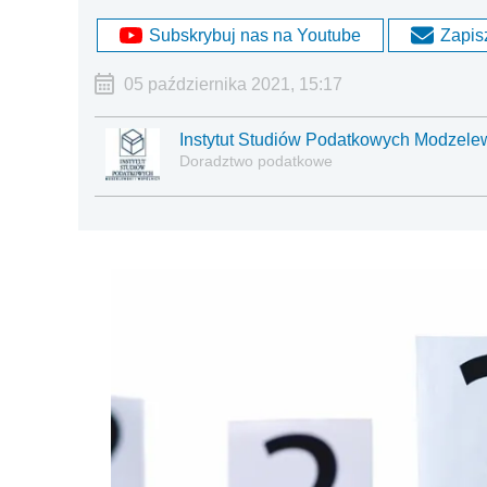
Subskrybuj nas na Youtube
Zapisz
05 października 2021, 15:17
Instytut Studiów Podatkowych Modzelew
Doradztwo podatkowe