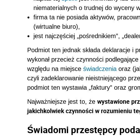
niematerialnych o trudnej do wyceny w
firma ta nie posiada aktywów, pracowni
(wirtualne biuro),
jest najczęściej „pośrednikiem”, „deal
Podmiot ten jednak składa deklaracje i 
wykonał przecież czynności podlegające
względu na miejsce
świadczenia
oraz (j
czyli zadeklarowanie nieistniejącego prz
podmiot ten wystawia „faktury” oraz gr
wystawione prz
Najważniejsze jest to, że
jakichkolwiek czynności w rozumieniu te
Świadomi przestępcy poda