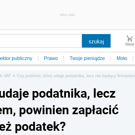
REKLAMA
Sklep
ektor publiczny
Prawo
Twoje pieniądze
Moto
»
ik VAT
Czy podmiot, który udaje podatnika, lecz nie będący firmantem
udaje podatnika, lecz
em, powinien zapłacić
ież podatek?