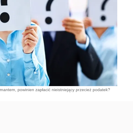
rmantem, powinien zapłacić nieistniejący przecież podatek?