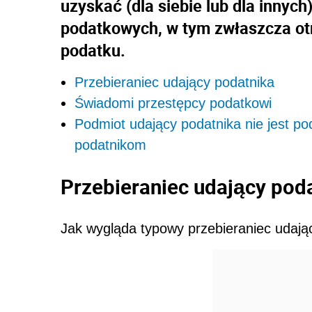
uzyskać (dla siebie lub dla innych
podatkowych, w tym zwłaszcza ot
podatku.
Przebieraniec udający podatnika
Świadomi przestępcy podatkowi
Podmiot udający podatnika nie jest po
podatnikom
Przebieraniec udający pod
Jak wygląda typowy przebieraniec udając