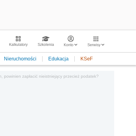
Kalkulatory
Szkolenia
Konto
Serwisy
Nieruchomości
Edukacja
KSeF
, powinien zapłacić nieistniejący przecież podatek?