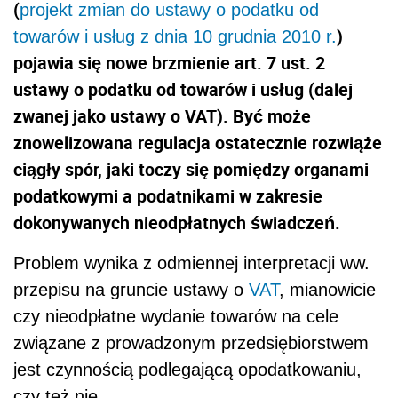
(
projekt zmian do ustawy o podatku od
)
towarów i usług z dnia 10 grudnia 2010 r.
pojawia się nowe brzmienie art. 7 ust. 2
ustawy o podatku od towarów i usług (dalej
zwanej jako ustawy o VAT). Być może
znowelizowana regulacja ostatecznie rozwiąże
ciągły spór, jaki toczy się pomiędzy organami
podatkowymi a podatnikami w zakresie
dokonywanych nieodpłatnych świadczeń.
Problem wynika z odmiennej interpretacji ww.
przepisu na gruncie ustawy o
VAT
, mianowicie
czy nieodpłatne wydanie towarów na cele
związane z prowadzonym przedsiębiorstwem
jest czynnością podlegającą opodatkowaniu,
czy też nie.