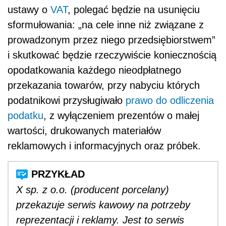
ustawy o
VAT
, polegać będzie na usunięciu
sformułowania: „na cele inne niż związane z
prowadzonym przez niego przedsiębiorstwem”
i skutkować będzie rzeczywiście koniecznością
opodatkowania każdego nieodpłatnego
przekazania towarów, przy nabyciu których
podatnikowi przysługiwało
prawo do odliczenia
podatku
, z wyłączeniem prezentów o małej
wartości, drukowanych materiałów
reklamowych i informacyjnych oraz próbek.
X sp. z o.o. (producent porcelany)
przekazuje serwis kawowy na potrzeby
reprezentacji i reklamy. Jest to serwis