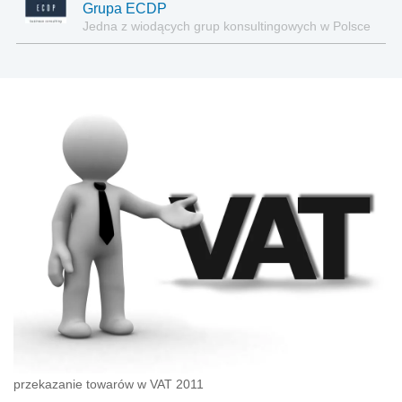
Grupa ECDP
Jedna z wiodących grup konsultingowych w Polsce
przekazanie towarów w VAT 2011