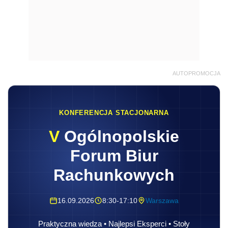
AUTOPROMOCJA
KONFERENCJA STACJONARNA
V
Ogólnopolskie
Forum Biur
Rachunkowych
16.09.2026
8:30-17:10
Warszawa
Praktyczna wiedza • Najlepsi Eksperci • Stoły