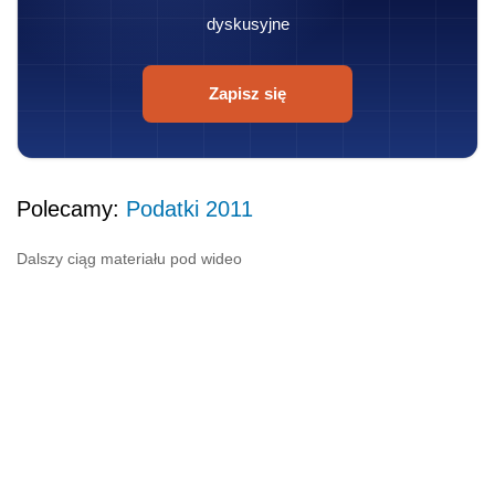
dyskusyjne
Zapisz się
Polecamy:
Podatki 2011
Dalszy ciąg materiału pod wideo