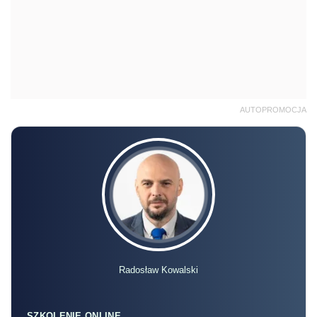
AUTOPROMOCJA
Radosław Kowalski
SZKOLENIE ONLINE