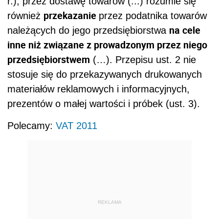
r.), przez dostawę towarów (...) rozumie się
przekazanie
również
przez podatnika towarów
na cele
należących do jego przedsiębiorstwa
inne niż związane z prowadzonym przez niego
przedsiębiorstwem
(…). Przepisu ust. 2 nie
stosuje się do przekazywanych drukowanych
materiałów reklamowych i informacyjnych,
prezentów o małej wartości i próbek (ust. 3).
Polecamy:
VAT 2011
REKLAMA