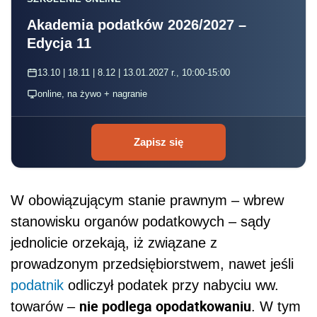
Akademia podatków 2026/2027 –
Edycja 11
13.10 | 18.11 | 8.12 | 13.01.2027 r., 10:00-15:00
online, na żywo + nagranie
Zapisz się
W obowiązującym stanie prawnym – wbrew
stanowisku organów podatkowych – sądy
jednolicie orzekają, iż związane z
prowadzonym przedsiębiorstwem, nawet jeśli
podatnik
odliczył podatek przy nabyciu ww.
nie podlega opodatkowaniu
towarów –
. W tym