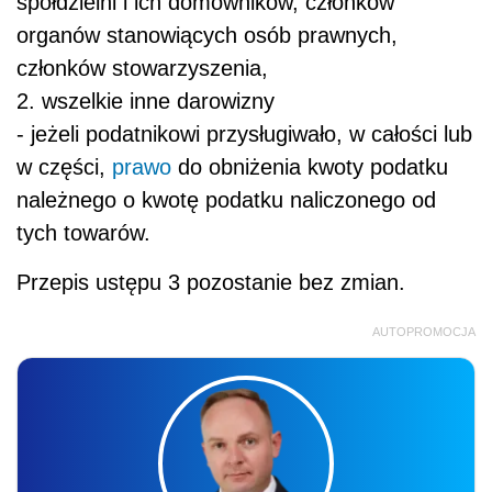
spółdzielni i ich domowników, członków
organów stanowiących osób prawnych,
członków stowarzyszenia,
2. wszelkie inne darowizny
- jeżeli podatnikowi przysługiwało, w całości lub
w części,
prawo
do obniżenia kwoty podatku
należnego o kwotę podatku naliczonego od
tych towarów.
Przepis ustępu 3 pozostanie bez zmian.
AUTOPROMOCJA