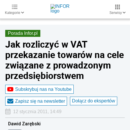
Kategorie
Serwisy
Porada Infor.pl
Jak rozliczyć w VAT
przekazanie towarów na cele
związane z prowadzonym
przedsiębiorstwem
Subskrybuj nas na Youtube
Dołącz do ekspertów
Zapisz się na newsletter
12 stycznia 2011, 14:49
Dawid Zarębski