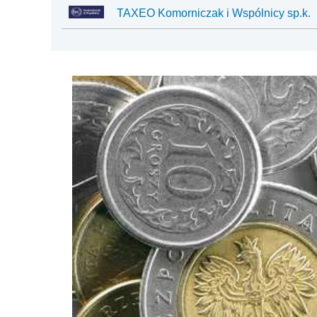
TAXEO Komorniczak i Wspólnicy sp.k.