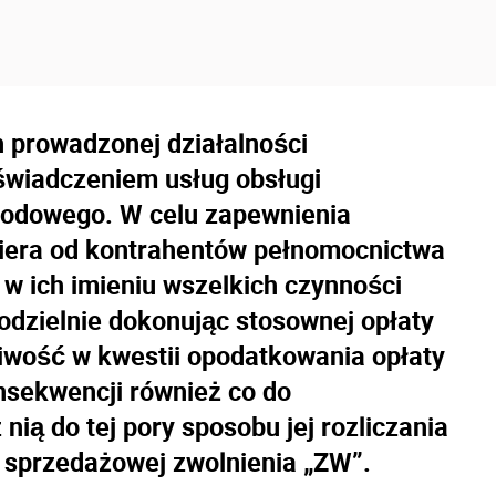
 prowadzonej działalności
świadczeniem usług obsługi
arodowego. W celu zapewnienia
iera od kontrahentów pełnomocnictwa
w ich imieniu wszelkich czynności
dzielnie dokonując stosownej opłaty
iwość w kwestii opodatkowania opłaty
nsekwencji również co do
ią do tej pory sposobu jej rozliczania
 sprzedażowej zwolnienia „ZW”.