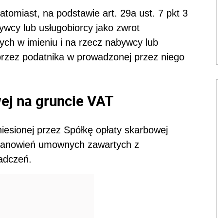
omiast, na podstawie art. 29a ust. 7 pkt 3
wcy lub usługobiorcy jako zwrot
h w imieniu i na rzecz nabywcy lub
przez podatnika w prowadzonej przez niego
ej na gruncie VAT
niesionej przez Spółkę opłaty skarbowej
ostanowień umownych zawartych z
iadczeń.