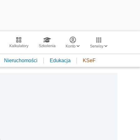
Kalkulatory
Szkolenia
Konto
Serwisy
Nieruchomości
Edukacja
KSeF