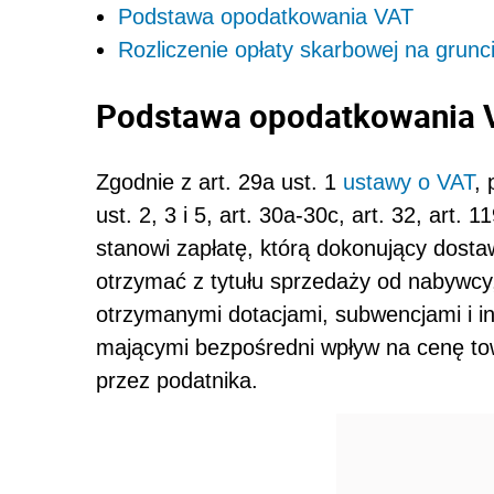
Podstawa opodatkowania VAT
Rozliczenie opłaty skarbowej na grunc
Podstawa opodatkowania 
Zgodnie z art. 29a ust. 1
ustawy o VAT
,
ust. 2, 3 i 5, art. 30a-30c, art. 32, art. 1
stanowi zapłatę, którą dokonujący dost
otrzymać z tytułu sprzedaży od nabywcy, 
otrzymanymi dotacjami, subwencjami i 
mającymi bezpośredni wpływ na cenę to
przez podatnika.