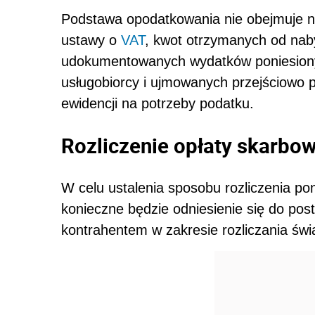
Podstawa opodatkowania nie obejmuje nat
ustawy o
VAT
, kwot otrzymanych od naby
udokumentowanych wydatków poniesionyc
usługobiorcy i ujmowanych przejściowo 
ewidencji na potrzeby podatku.
Rozliczenie opłaty skarbow
W celu ustalenia sposobu rozliczenia po
konieczne będzie odniesienie się do p
kontrahentem w zakresie rozliczania św