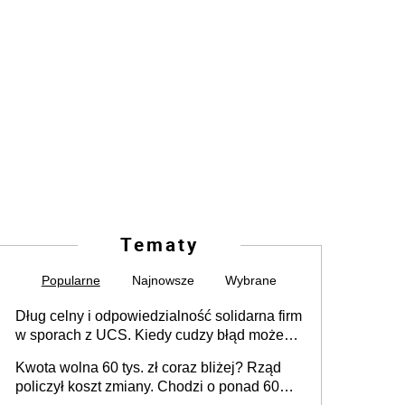
Tematy
Popularne
Najnowsze
Wybrane
Dług celny i odpowiedzialność solidarna firm
w sporach z UCS. Kiedy cudzy błąd może
stać się Twoim problemem
Kwota wolna 60 tys. zł coraz bliżej? Rząd
policzył koszt zmiany. Chodzi o ponad 60