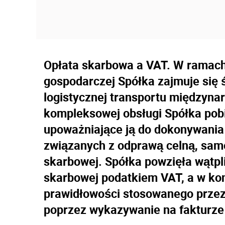
Opłata skarbowa a VAT. W ramach
gospodarczej Spółka zajmuje się 
logistycznej transportu międzyn
kompleksowej obsługi Spółka pob
upoważniające ją do dokonywania 
związanych z odprawą celną, samo
skarbowej. Spółka powzięła wątpl
skarbowej podatkiem VAT, a w ko
prawidłowości stosowanego przez n
poprzez wykazywanie na fakturze