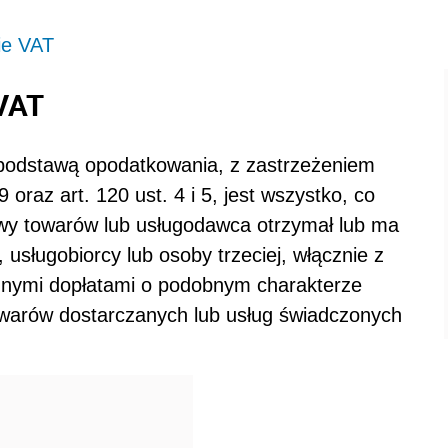
ie VAT
VAT
 podstawą opodatkowania, z zastrzeżeniem
19 oraz art. 120 ust. 4 i 5, jest wszystko, co
awy towarów lub usługodawca otrzymał lub ma
usługobiorcy lub osoby trzeciej, włącznie z
innymi dopłatami o podobnym charakterze
warów dostarczanych lub usług świadczonych