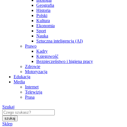
Biologia
Geografia
Historia
Polski
Kultura
Ekonomia
Sport
Nauka
Sztuczna inteligencja (AI)
Prawo
Kadry
Księgowość
Bezpieczeństwo i higiena pracy
Zdrowie
Motoryzacja
Edukacja
Media
Internet
Telewizja
Prasa
Szukaj
Sklep