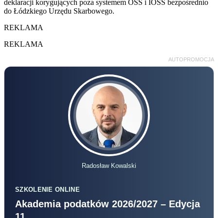
deklaracji korygujących poza systemem OSS i IOSS bezpośrednio
do Łódzkiego Urzędu Skarbowego.
REKLAMA
REKLAMA
AUTOPROMOCJA
Radosław Kowalski
SZKOLENIE ONLINE
Akademia podatków 2026/2027 – Edycja
11