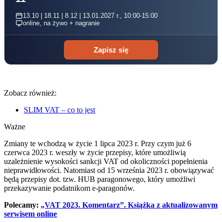
13.10 | 18.11 | 8.12 | 13.01.2027 r., 10:00-15:00
online, na żywo + nagranie
Zapisz się
Zobacz również:
SLIM VAT – co to jest
Ważne
Zmiany te wchodzą w życie 1 lipca 2023 r. Przy czym już 6
czerwca 2023 r. weszły w życie przepisy, które umożliwią
uzależnienie wysokości sankcji VAT od okoliczności popełnienia
nieprawidłowości. Natomiast od 15 września 2023 r. obowiązywać
będą przepisy dot. tzw. HUB paragonowego, który umożliwi
przekazywanie podatnikom e-paragonów.
Polecamy:
„VAT 2023. Komentarz”. Książka z aktualizowanym
serwisem online