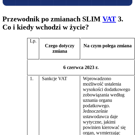
Przewodnik po zmianach SLIM
VAT
3.
Co i kiedy wchodzi w życie?
Lp.
Czego dotyczy
Na czym polega zmiana
zmiana
6 czerwca 2023 r.
1.
Sankcje VAT
Wprowadzono
możliwość ustalenia
wysokości dodatkowego
zobowiązania według
uznania organu
podatkowego.
Jednocześnie
ustawodawca daje
wytyczne, jakimi
powinien kierować się
organ, wymierzając