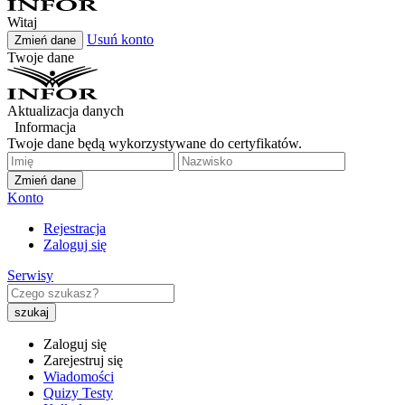
Witaj
Usuń konto
Zmień dane
Twoje dane
Aktualizacja danych
Informacja
Twoje dane będą wykorzystywane do certyfikatów.
Zmień dane
Konto
Rejestracja
Zaloguj się
Serwisy
Zaloguj się
Zarejestruj się
Wiadomości
Quizy Testy