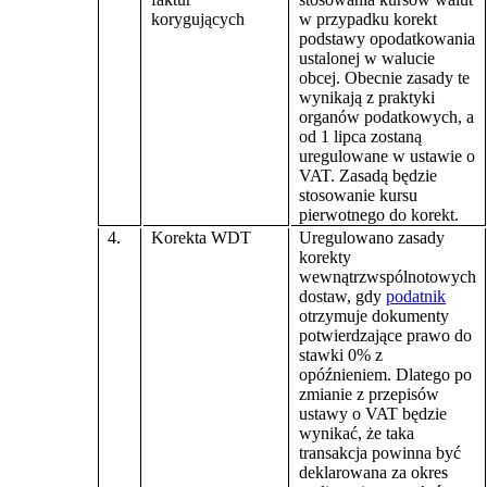
korygujących
w przypadku korekt
podstawy opodatkowania
ustalonej w walucie
obcej. Obecnie zasady te
wynikają z praktyki
organów podatkowych, a
od 1 lipca zostaną
uregulowane w ustawie o
VAT. Zasadą będzie
stosowanie kursu
pierwotnego do korekt.
4.
Korekta WDT
Uregulowano zasady
korekty
wewnątrzwspólnotowych
dostaw, gdy
podatnik
otrzymuje dokumenty
potwierdzające prawo do
stawki 0% z
opóźnieniem. Dlatego po
zmianie z przepisów
ustawy o VAT będzie
wynikać, że taka
transakcja powinna być
deklarowana za okres