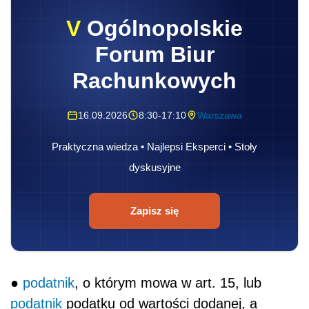
V
Ogólnopolskie
Forum Biur
Rachunkowych
16.09.2026
8:30-17:10
Warszawa
Praktyczna wiedza • Najlepsi Eksperci • Stoły
dyskusyjne
Zapisz się
●
podatnik
, o którym mowa w art. 15, lub
podatnik
podatku od wartości dodanej, a