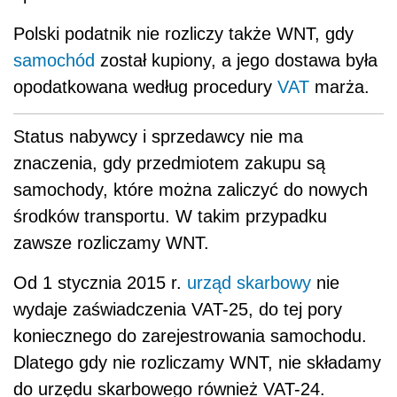
Polski podatnik nie rozliczy także WNT, gdy
samochód
został kupiony, a jego dostawa była
opodatkowana według procedury
VAT
marża.
Status nabywcy i sprzedawcy nie ma
znaczenia, gdy przedmiotem zakupu są
samochody, które można zaliczyć do nowych
środków transportu. W takim przypadku
zawsze rozliczamy WNT.
Od 1 stycznia 2015 r.
urząd skarbowy
nie
wydaje zaświadczenia VAT-25, do tej pory
koniecznego do zarejestrowania samochodu.
Dlatego gdy nie rozliczamy WNT, nie składamy
do urzędu skarbowego również VAT-24.