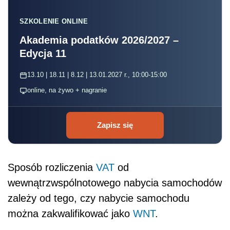
SZKOLENIE ONLINE
Akademia podatków 2026/2027 –
Edycja 11
13.10 | 18.11 | 8.12 | 13.01.2027 r., 10:00-15:00
online, na żywo + nagranie
Zapisz się
Sposób rozliczenia
VAT
od
wewnątrzwspólnotowego nabycia samochodów
zależy od tego, czy nabycie samochodu
można zakwalifikować jako
WNT
.