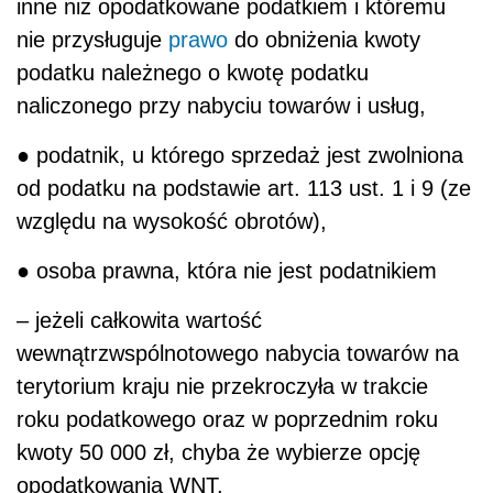
inne niż opodatkowane podatkiem i któremu
nie przysługuje
prawo
do obniżenia kwoty
podatku należnego o kwotę podatku
naliczonego przy nabyciu towarów i usług,
● podatnik, u którego sprzedaż jest zwolniona
od podatku na podstawie art. 113 ust. 1 i 9 (ze
względu na wysokość obrotów),
● osoba prawna, która nie jest podatnikiem
– jeżeli całkowita wartość
wewnątrzwspólnotowego nabycia towarów na
terytorium kraju nie przekroczyła w trakcie
roku podatkowego oraz w poprzednim roku
kwoty 50 000 zł, chyba że wybierze opcję
opodatkowania WNT.