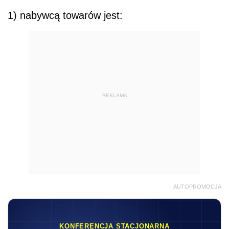
1) nabywcą towarów jest:
REKLAMA
AUTOPROMOCJA
KONFERENCJA STACJONARNA