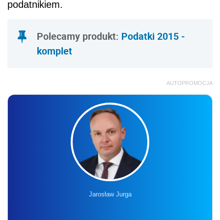
podatnikiem.
Polecamy produkt:
Podatki 2015 -
komplet
AUTOPROMOCJA
Jarosław Jurga