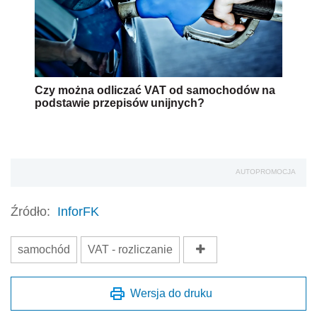
Czy można odliczać VAT od samochodów na
podstawie przepisów unijnych?
AUTOPROMOCJA
Źródło:
InforFK
samochód
VAT - rozliczanie
Wersja do druku