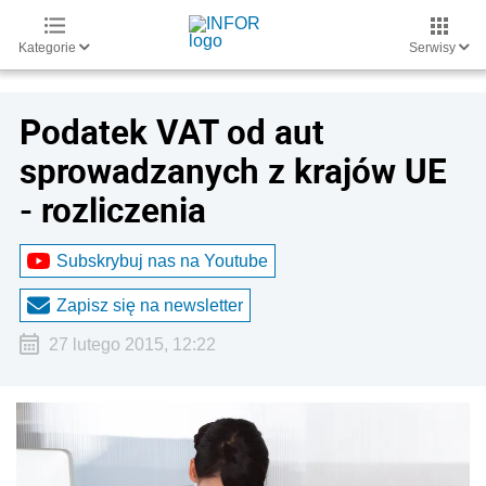
Kategorie
Serwisy
Podatek VAT od aut
sprowadzanych z krajów UE
- rozliczenia
Subskrybuj nas na Youtube
Zapisz się na newsletter
27 lutego 2015, 12:22