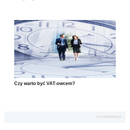
Czy warto być VAT-owcem?
AUTOPROMOCJA