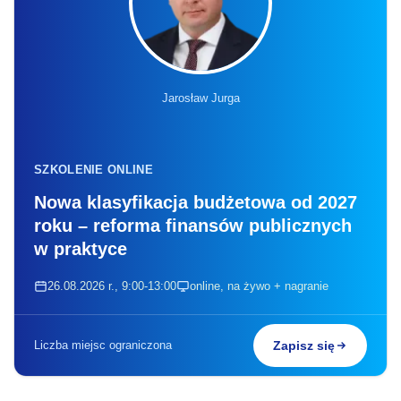
Jarosław Jurga
SZKOLENIE ONLINE
Nowa klasyfikacja budżetowa od 2027
roku – reforma finansów publicznych
w praktyce
26.08.2026 r., 9:00-13:00
online, na żywo + nagranie
Liczba miejsc ograniczona
Zapisz się