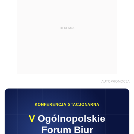
REKLAMA
AUTOPROMOCJA
KONFERENCJA STACJONARNA
V
Ogólnopolskie
Forum Biur