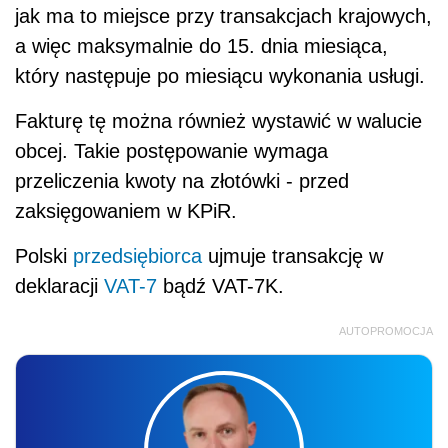
jak ma to miejsce przy transakcjach krajowych,
a więc maksymalnie do 15. dnia miesiąca,
który następuje po miesiącu wykonania usługi.
Fakturę tę można również wystawić w walucie
obcej. Takie postępowanie wymaga
przeliczenia kwoty na złotówki - przed
zaksięgowaniem w KPiR.
Polski
przedsiębiorca
ujmuje transakcję w
deklaracji
VAT-7
bądź VAT-7K.
AUTOPROMOCJA