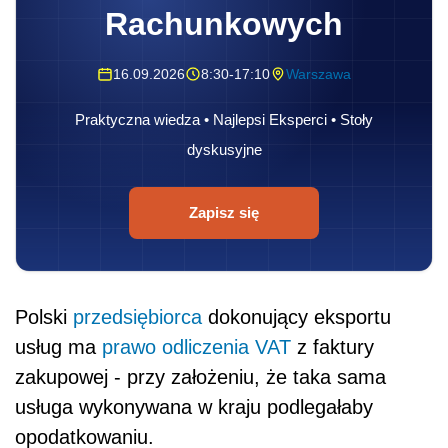
Rachunkowych
16.09.2026
8:30-17:10
Warszawa
Praktyczna wiedza • Najlepsi Eksperci • Stoły
dyskusyjne
Zapisz się
Polski
przedsiębiorca
dokonujący eksportu
usług ma
prawo
odliczenia
VAT
z faktury
zakupowej - przy założeniu, że taka sama
usługa wykonywana w kraju podlegałaby
opodatkowaniu.