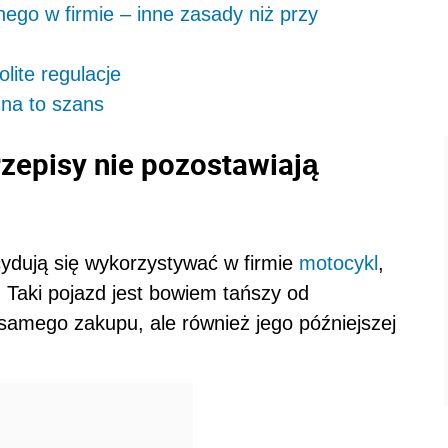
go w firmie – inne zasady niż przy
lite regulacje
na to szans
episy nie pozostawiają
cydują się wykorzystywać w firmie
motocykl
,
 Taki pojazd jest bowiem tańszy od
samego zakupu, ale również jego późniejszej