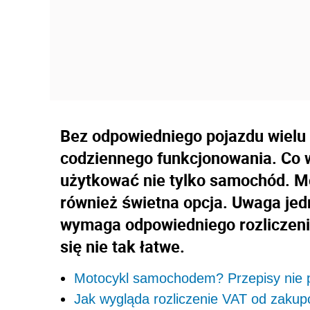
Bez odpowiedniego pojazdu wielu 
codziennego funkcjonowania. Co w
użytkować nie tylko samochód. Mo
również świetna opcja. Uwaga jed
wymaga odpowiedniego rozliczeni
się nie tak łatwe.
Motocykl samochodem? Przepisy nie p
Jak wygląda rozliczenie VAT od zaku