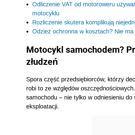
Odliczenie VAT od motoroweru używane
motocyklu
Rozliczenie skutera komplikują niejedno
Odzież ochronna w kosztach? Nie ma 
Motocykl samochodem? Prz
złudzeń
Spora część przedsiębiorców, którzy de
robi to ze względów oszczędnościowych.
samochodu – nie tylko w odniesieniu do 
eksploatacji.