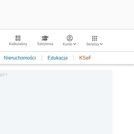
Kalkulatory
Szkolenia
Konto
Serwisy
Nieruchomości
Edukacja
KSeF
VAT?