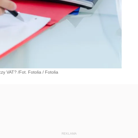
czy VAT? /Fot. Fotolia
/
Fotolia