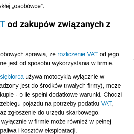
ykłej „osobówce”.
od zakupów związanych z
T
sobowych sprawia, że
rozliczenie VAT
od jego
ne jest od sposobu wykorzystania w firmie.
siębiorca
używa motocykla wyłącznie w
adzony jest do środków trwałych firmy), może
kupie - o ile spełni dodatkowe warunki. Chodzi
rzebiegu pojazdu na potrzeby podatku
VAT
,
raz zgłoszenie do urzędu skarbowego.
 wyłącznie w firmie może również w pełnej
aliwa i kosztów eksploatacji.