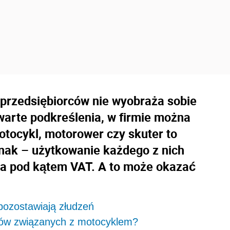
przedsiębiorców nie wyobraża sobie
arte podkreślenia, w firmie można
tocykl, motorower czy skuter to
nak – użytkowanie każdego z nich
a pod kątem VAT. A to może okazać
ozostawiają złudzeń
pów związanych z motocyklem?