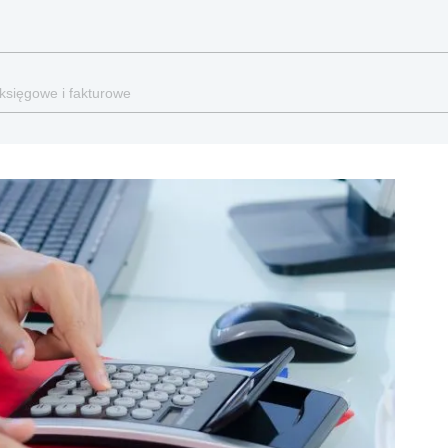
 księgowe i fakturowe