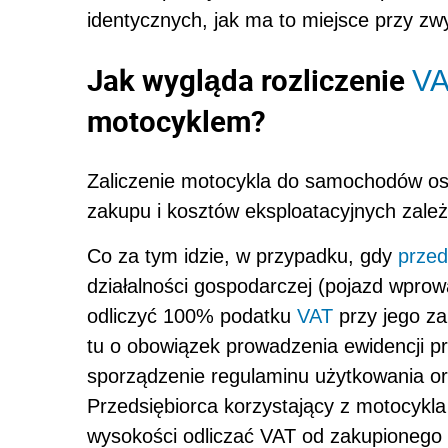
identycznych, jak ma to miejsce przy zw
Jak wygląda rozliczenie
VA
motocyklem?
Zaliczenie motocykla do samochodów o
zakupu i kosztów eksploatacyjnych zależ
Co za tym idzie, w przypadku, gdy
przed
działalności gospodarczej (pojazd wprow
odliczyć 100% podatku
VAT
przy jego za
tu o obowiązek prowadzenia ewidencji p
sporządzenie regulaminu użytkowania o
Przedsiębiorca korzystający z motocykla
wysokości odliczać VAT od zakupionego p