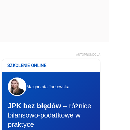
AUTOPROMOCJA
SZKOLENIE ONLINE
Małgorzata Tarkowska
JPK bez błędów
– różnice
bilansowo-podatkowe w
praktyce