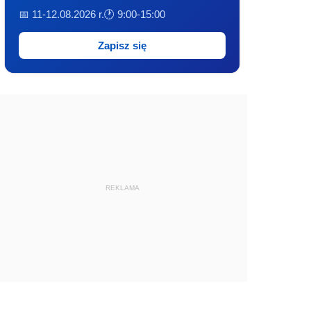
📅 11-12.08.2026 r.
🕐 9:00-15:00
Zapisz się
REKLAMA