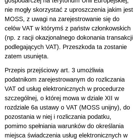
gospodarczej na terytorium Unii Europejskiej,
nie mogły skorzystać z uproszczenia jakim jest
MOSS, z uwagi na zarejestrowanie się do
celów VAT w którymś z państw członkowskich
(np. z racji okazjonalnego dokonania transakcji
podlegających VAT). Przeszkoda ta zostanie
zatem usunięta.
Przepis przejściowy art. 3 umożliwia
podatnikom zarejestrowanym do rozliczania
VAT od usług elektronicznych w procedurze
szczególnej, o której mowa w dziale XII w
rozdziale 6a ustawy o VAT (MOSS unijny), do
pozostania w niej i rozliczania podatku,
pomimo spełniania warunków do określania
miejsca świadczenia usług elektronicznych w