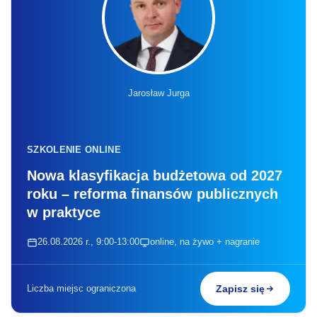
Jarosław Jurga
SZKOLENIE ONLINE
Nowa klasyfikacja budżetowa od 2027
roku – reforma finansów publicznych
w praktyce
26.08.2026 r., 9:00-13:00
online, na żywo + nagranie
Liczba miejsc ograniczona
Zapisz się