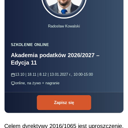
Radosław Kowalski
SZKOLENIE ONLINE
Akademia podatków 2026/2027 –
Edycja 11
13.10 | 18.11 | 8.12 | 13.01.2027 r., 10:00-15:00
online, na żywo + nagranie
Zapisz się
Celem dyrektywy 2016/1065 jest uproszczenie,