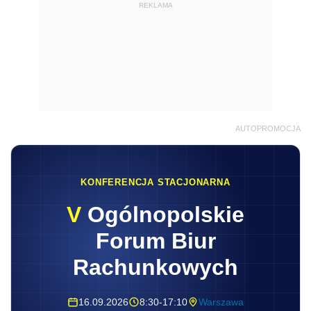
REKLAMA
AUTOPROMOCJA
KONFERENCJA STACJONARNA
V
Ogólnopolskie
Forum Biur
Rachunkowych
16.09.2026
8:30-17:10
Warszawa