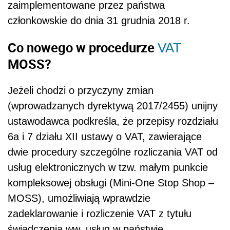
zaimplementowane przez państwa
członkowskie do dnia 31 grudnia 2018 r.
Co nowego w procedurze
VAT
MOSS?
Jeżeli chodzi o przyczyny zmian
(wprowadzanych dyrektywą 2017/2455) unijny
ustawodawca podkreśla, że przepisy rozdziału
6a i 7 działu XII ustawy o VAT, zawierające
dwie procedury szczególne rozliczania VAT od
usług elektronicznych w tzw. małym punkcie
kompleksowej obsługi (Mini-One Stop Shop –
MOSS), umożliwiają wprawdzie
zadeklarowanie i rozliczenie VAT z tytułu
świadczenia ww. usług w państwie