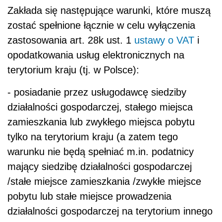
Zakłada się następujące warunki, które muszą
zostać spełnione łącznie w celu wyłączenia
zastosowania art. 28k ust. 1
ustawy o VAT
i
opodatkowania usług elektronicznych na
terytorium kraju (tj. w Polsce):
- posiadanie przez usługodawcę siedziby
działalności gospodarczej, stałego miejsca
zamieszkania lub zwykłego miejsca pobytu
tylko na terytorium kraju (a zatem tego
warunku nie będą spełniać m.in. podatnicy
mający siedzibę działalności gospodarczej
/stałe miejsce zamieszkania /zwykłe miejsce
pobytu lub stałe miejsce prowadzenia
działalności gospodarczej na terytorium innego