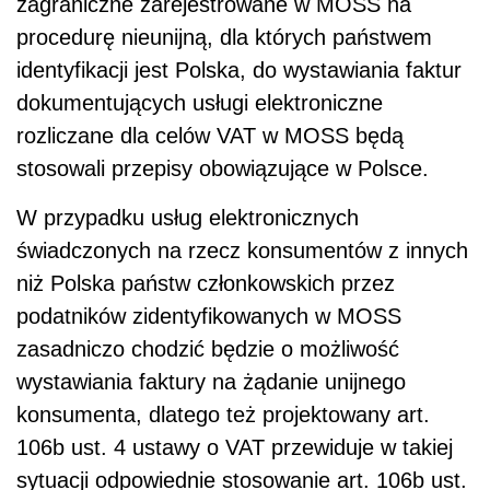
zagraniczne zarejestrowane w MOSS na
procedurę nieunijną, dla których państwem
identyfikacji jest Polska, do wystawiania faktur
dokumentujących usługi elektroniczne
rozliczane dla celów VAT w MOSS będą
stosowali przepisy obowiązujące w Polsce.
W przypadku usług elektronicznych
świadczonych na rzecz konsumentów z innych
niż Polska państw członkowskich przez
podatników zidentyfikowanych w MOSS
zasadniczo chodzić będzie o możliwość
wystawiania faktury na żądanie unijnego
konsumenta, dlatego też projektowany art.
106b ust. 4 ustawy o VAT przewiduje w takiej
sytuacji odpowiednie stosowanie art. 106b ust.