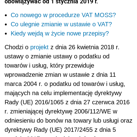
obowiązywać od 1 stycznia 2019 r.
Co nowego w procedurze VAT MOSS?
Co ulegnie zmianie w ustawie o VAT?
Kiedy wejdą w życie nowe przepisy?
Chodzi o
projekt
z dnia 26 kwietnia 2018 r.
ustawy o zmianie ustawy o podatku od
towarów i usług, który przewiduje
wprowadzenie zmian w ustawie z dnia 11
marca 2004 r. o podatku od towarów i usług,
mających na celu implementację dyrektywy
Rady (UE) 2016/1065 z dnia 27 czerwca 2016
r. zmieniającej dyrektywę 2006/112/WE w
odniesieniu do bonów na towary lub usługi oraz
dyrektywy Rady (UE) 2017/2455 z dnia 5