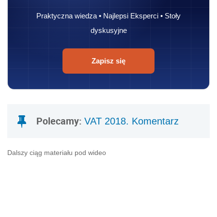
Praktyczna wiedza • Najlepsi Eksperci • Stoły
dyskusyjne
Zapisz się
Polecamy:
VAT 2018. Komentarz
Dalszy ciąg materiału pod wideo