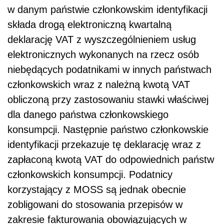
w danym państwie członkowskim identyfikacji
składa drogą elektroniczną kwartalną
deklarację VAT z wyszczególnieniem usług
elektronicznych wykonanych na rzecz osób
niebędących podatnikami w innych państwach
członkowskich wraz z należną kwotą VAT
obliczoną przy zastosowaniu stawki właściwej
dla danego państwa członkowskiego
konsumpcji. Następnie państwo członkowskie
identyfikacji przekazuje tę deklarację wraz z
zapłaconą kwotą VAT do odpowiednich państw
członkowskich konsumpcji. Podatnicy
korzystający z MOSS są jednak obecnie
zobligowani do stosowania przepisów w
zakresie fakturowania obowiązujących w