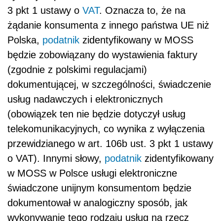
3 pkt 1 ustawy o
VAT
. Oznacza to, że na
żądanie konsumenta z innego państwa UE niż
Polska,
podatnik
zidentyfikowany w MOSS
będzie zobowiązany do wystawienia faktury
(zgodnie z polskimi regulacjami)
dokumentującej, w szczególności, świadczenie
usług nadawczych i elektronicznych
(obowiązek ten nie będzie dotyczył usług
telekomunikacyjnych, co wynika z wyłączenia
przewidzianego w art. 106b ust. 3 pkt 1 ustawy
o VAT). Innymi słowy,
podatnik
zidentyfikowany
w MOSS w Polsce usługi elektroniczne
świadczone unijnym konsumentom będzie
dokumentował w analogiczny sposób, jak
wykonywanie tego rodzaju usług na rzecz