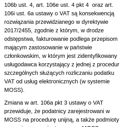
106b ust. 4, art. 106e ust. 4 pkt 4 oraz art.
106i ust. 6a ustawy o VAT są konsekwencją
rozwiązania przewidzianego w dyrektywie
2017/2455, zgodnie z którym, w drodze
odstępstwa, fakturowanie podlega przepisom
mającym zastosowanie w państwie
członkowskim, w którym jest zidentyfikowany
usługodawca korzystający z jednej z procedur
szczególnych służących rozliczaniu podatku
VAT od usług elektronicznych (w systemie
MOSS).
Zmiana w art. 106a pkt 3 ustawy o VAT
przewiduje, że podatnicy zarejestrowani w
MOSS na procedurę unijną, a także podmioty