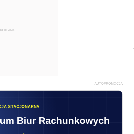
REKLAMA
AUTOPROMOCJA
CJA STACJONARNA
rum Biur Rachunkowych