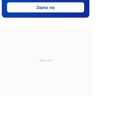
Zapisz się
REKLAMA