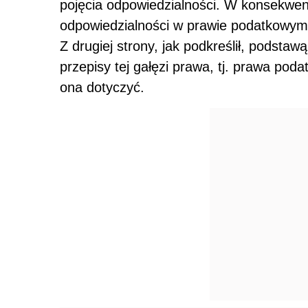
pojęcia odpowiedzialności. W konsekwenc
odpowiedzialności w prawie podatkowym 
Z drugiej strony, jak podkreślił, podstaw
przepisy tej gałęzi prawa, tj. prawa po
ona dotyczyć.