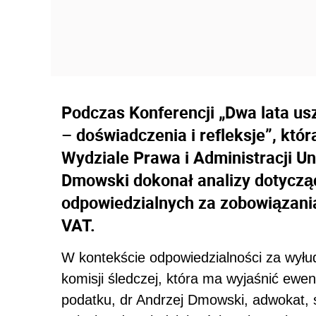
Podczas Konferencji „Dwa lata us
– doświadczenia i refleksje”, któr
Wydziale Prawa i Administracji U
Dmowski dokonał analizy dotyczą
odpowiedzialnych za zobowiązan
VAT.
W kontekście odpowiedzialności za wył
komisji śledczej, która ma wyjaśnić ewe
podatku, dr Andrzej Dmowski, adwokat, s