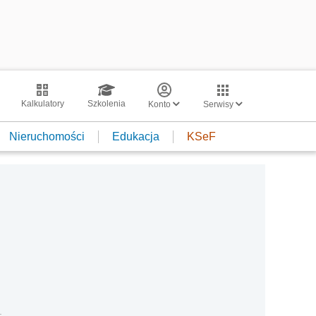
Kalkulatory
Szkolenia
Konto
Serwisy
Nieruchomości
Edukacja
KSeF