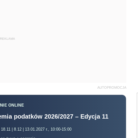
REKLAMA
AUTOPROMOCJA
NIE ONLINE
mia podatków 2026/2027 – Edycja 11
 18.11 | 8.12 | 13.01.2027 r., 10:00-15:00