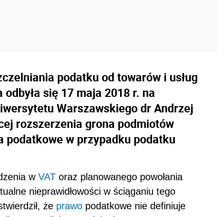
zczelniania podatku od towarów i usług
a odbyła się 17 maja 2018 r. na
niwersytetu Warszawskiego dr Andrzej
cej rozszerzenia grona podmiotów
ia podatkowe w przypadku podatku
udzenia w
VAT
oraz planowanego powołania
ntualne nieprawidłowości w ściąganiu tego
twierdził, że
prawo
podatkowe nie definiuje