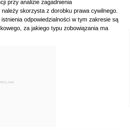
ji przy analizie zagadnienia
należy skorzysta z dorobku prawa cywilnego.
ą istnienia odpowiedzialności w tym zakresie są
datkowego, za jakiego typu zobowiązania ma
REKLAMA