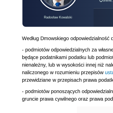
online
Radosław Kowalski
Według Dmowskiego odpowiedzialność d
- podmiotów odpowiedzialnych za własne 
będące podatnikami podatku lub podmiot
nienależny, lub w wysokości innej niż na
naliczonego w rozumieniu przepisów
ust
przewidziane w przepisach prawa podat
- podmiotów ponoszących odpowiedzialno
gruncie prawa cywilnego oraz prawa po