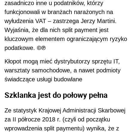
zasadniczo inne u podatników, którzy
funkcjonowali w branżach narażonych na
wyłudzenia VAT – zastrzega Jerzy Martini.
Wyjaśnia, że dla nich split payment jest
kluczowym elementem ograniczającym ryzyko
©℗
podatkowe.
Kłopot mogą mieć dystrybutorzy sprzętu IT,
warsztaty samochodowe, a nawet podmioty
świadczące usługi budowlane
Szklanka jest do połowy pełna
Ze statystyk Krajowej Administracji Skarbowej
za II półrocze 2018 r. (czyli od początku
wprowadzenia split paymentu) wynika, że z