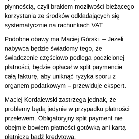
płynnością, czyli brakiem możliwości bieżącego
korzystania ze środków odkładających się
systematycznie na rachunkach VAT.
Podobne obawy ma Maciej Górski. – Jeżeli
nabywca będzie świadomy tego, że
świadczenie częściowo podlega podzielonej
płatności, będzie opłacał w split paymencie
całą fakturę, aby uniknąć ryzyka sporu z
organem podatkowym – przewiduje ekspert.
Maciej Kordalewski zastrzega jednak, że
problemy będą jedynie w przypadku płatności
przelewem. Obligatoryjny split payment nie
obejmie bowiem płatności gotówką ani kartą
płatniczą bądź kredytową.