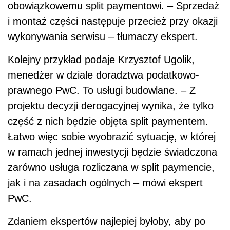
obowiązkowemu split paymentowi. – Sprzedaż
i montaż części następuje przecież przy okazji
wykonywania serwisu –
tłumaczy ekspert.
Kolejny przykład podaje Krzysztof Ugolik,
menedżer w dziale doradztwa podatkowo-
prawnego PwC. To usługi budowlane. – Z
projektu decyzji derogacyjnej wynika, że tylko
część z nich będzie objęta split paymentem.
Łatwo więc sobie wyobrazić sytuację, w której
w ramach jednej inwestycji będzie świadczona
zarówno usługa rozliczana w split paymencie,
jak i na zasadach ogólnych – mówi ekspert
PwC.
Zdaniem ekspertów najlepiej byłoby, aby po