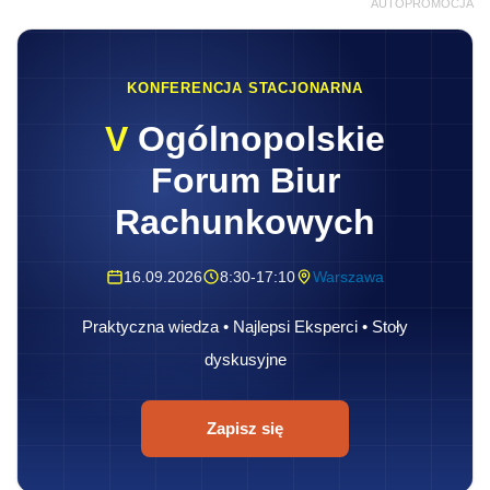
AUTOPROMOCJA
KONFERENCJA STACJONARNA
V
Ogólnopolskie
Forum Biur
Rachunkowych
16.09.2026
8:30-17:10
Warszawa
Praktyczna wiedza • Najlepsi Eksperci • Stoły
dyskusyjne
Zapisz się