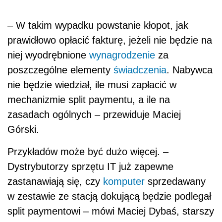
– W takim wypadku powstanie kłopot, jak
prawidłowo opłacić fakturę, jeżeli nie będzie na
niej wyodrębnione
wynagrodzenie
za
poszczególne elementy
świadczenia
. Nabywca
nie będzie wiedział, ile musi zapłacić w
mechanizmie split paymentu, a ile na
zasadach ogólnych – przewiduje Maciej
Górski.
Przykładów może być dużo więcej. –
Dystrybutorzy sprzętu IT już zapewne
zastanawiają się, czy
komputer
sprzedawany
w zestawie ze stacją dokującą będzie podlegał
split paymentowi – mówi Maciej Dybaś, starszy