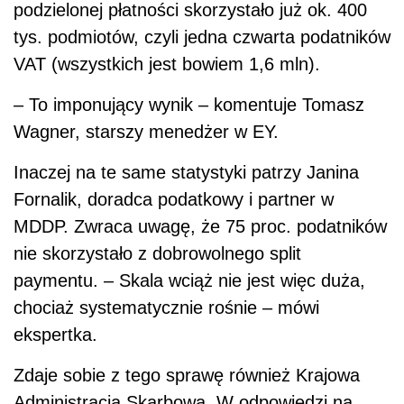
podzielonej płatności skorzystało już ok. 400
tys. podmiotów, czyli jedna czwarta podatników
VAT (wszystkich jest bowiem 1,6 m
ln).
– To imponujący wynik – komentuje Tomasz
Wagner, starszy menedżer w EY.
Inaczej na te same statystyki patrzy Janina
Fornalik, doradca podatkowy i partner w
MDDP. Zwraca uwagę, że 75 proc. podatników
nie skorzystało z dobrowolnego split
paymentu. – Skala wciąż nie jest więc duża,
chociaż systematycznie rośnie – mówi
ekspertka.
Zdaje sobie z
tego sprawę również Krajowa
Administracja Skarbowa. W odpowiedzi na