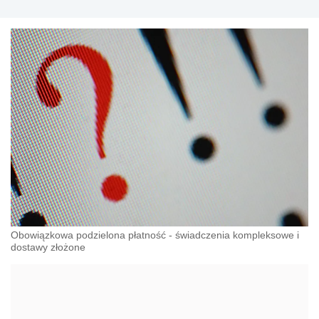
Obowiązkowa podzielona płatność - świadczenia kompleksowe i
dostawy złożone