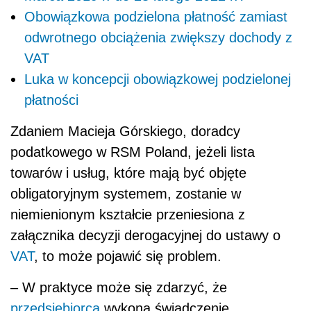
Obowiązkowa podzielona płatność zamiast
odwrotnego obciążenia zwiększy dochody z
VAT
Luka w koncepcji obowiązkowej podzielonej
płatności
Zdaniem Macieja Górskiego, doradcy
podatkowego w RSM Poland, jeżeli lista
towarów i usług, które mają być objęte
obligatoryjnym systemem, zostanie w
niemienionym kształcie przeniesiona z
załącznika decyzji derogacyjnej do ustawy o
VAT
, to może pojawić się problem.
– W
praktyce może się zdarzyć, że
przedsiębiorca
wykona świadczenie