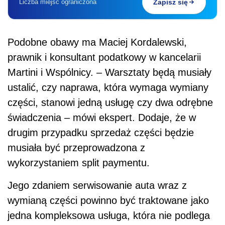
Liczba miejsc ograniczona
Zapisz się
Podobne obawy ma Maciej Kordalewski,
prawnik i
konsultant podatkowy w kancelarii
Martini i Wspólnicy. – Warsztaty będą musiały
ustalić, czy naprawa, która wymaga wymiany
części, stanowi jedną usługę czy dwa odrębne
świadczenia – mówi ekspert. Dodaje, że w
drugim przypadku sprzedaż części będzie
musiała być przeprowadzona z
wykorzystaniem split paymentu.
Jego zdaniem serwisowanie auta wraz z
wymianą części powinno być traktowane jako
jedna kompleksowa usługa, która nie podlega