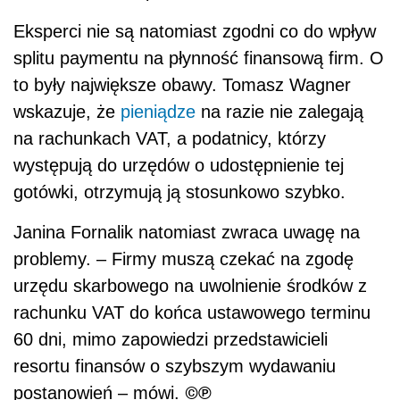
Eksperci nie są natomiast zgodni co do wpływ
splitu paymentu na płynność finansową firm. O
to były największe obawy. Tomasz Wagner
wskazuje, że
pieniądze
na razie nie zalegają
na rachunkach VAT, a podatnicy, którzy
występują do urzędów o udostępnienie tej
gotówki, otrzymują ją stosunkowo szybko.
Janina Fornalik natomiast zwraca uwagę na
problemy. – Firmy muszą czekać na zgodę
urzędu skarbowego na uwolnienie środków z
rachunku VAT do końca ustawowego terminu
60 dni, mimo zapowiedzi przedstawicieli
resortu finansów o szybszym wydawaniu
©℗
postanowień – mówi.