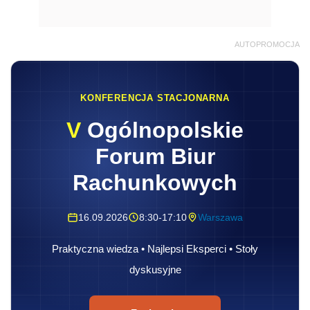
AUTOPROMOCJA
KONFERENCJA STACJONARNA
V
Ogólnopolskie
Forum Biur
Rachunkowych
16.09.2026
8:30-17:10
Warszawa
Praktyczna wiedza • Najlepsi Eksperci • Stoły
dyskusyjne