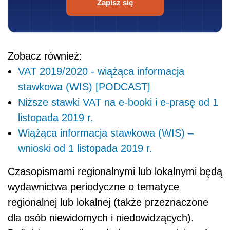
Zapisz się
Zobacz również:
VAT 2019/2020 - wiążąca informacja
stawkowa (WIS) [PODCAST]
Niższe stawki VAT na e-booki i e-prasę od 1
listopada 2019 r.
Wiążąca informacja stawkowa (WIS) –
wnioski od 1 listopada 2019 r.
Czasopismami regionalnymi lub lokalnymi będą
wydawnictwa periodyczne o tematyce
regionalnej lub
lokalne
j (także przeznaczone
dla osób niewidomych i niedowidzących).