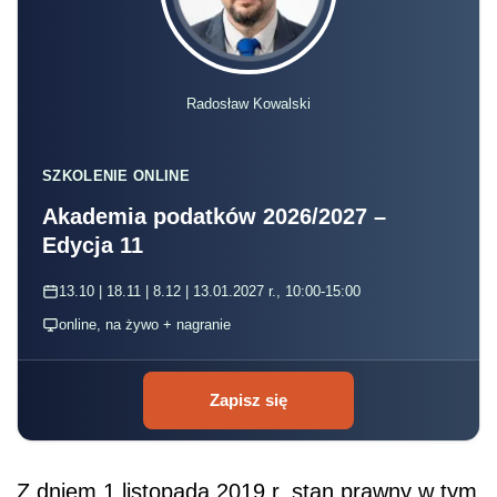
Radosław Kowalski
SZKOLENIE ONLINE
Akademia podatków 2026/2027 –
Edycja 11
13.10 | 18.11 | 8.12 | 13.01.2027 r., 10:00-15:00
online, na żywo + nagranie
Zapisz się
Z dniem 1 listopada 2019 r. stan prawny w tym