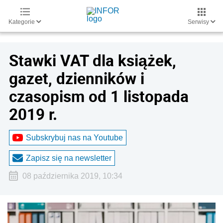
Kategorie
Serwisy
Stawki VAT dla książek,
gazet, dzienników i
czasopism od 1 listopada
2019 r.
Subskrybuj nas na Youtube
Zapisz się na newsletter
08 października 2019, 10:34