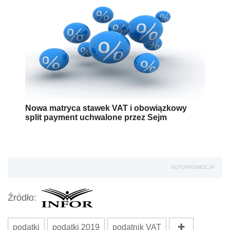
Nowa matryca stawek VAT i obowiązkowy
split payment uchwalone przez Sejm
AUTOPROMOCJA
Źródło:
podatki
podatki 2019
podatnik VAT