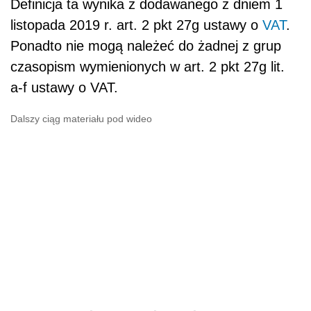
Definicja ta wynika z dodawanego z dniem 1
listopada 2019 r. art. 2 pkt 27g ustawy o
VAT
.
Ponadto nie mogą należeć do żadnej z grup
czasopism wymienionych w art. 2 pkt 27g lit.
a-f ustawy o VAT.
Dalszy ciąg materiału pod wideo