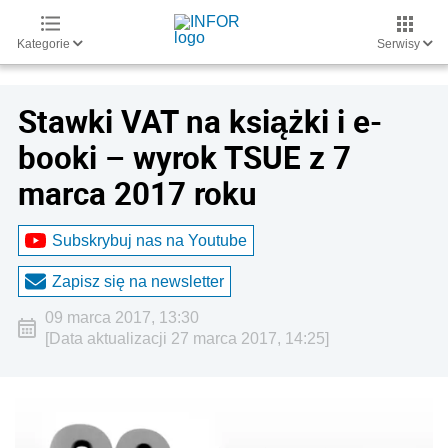
Kategorie
Serwisy
Stawki VAT na książki i e-
booki – wyrok TSUE z 7
marca 2017 roku
Subskrybuj nas na Youtube
Zapisz się na newsletter
09 marca 2017, 13:30
[Data aktualizacji 27 marca 2017, 14:25]