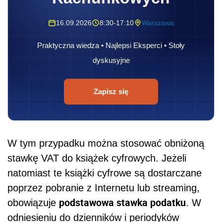
16.09.2026
8:30-17:10
Warszawa
Praktyczna wiedza • Najlepsi Eksperci • Stoły
dyskusyjne
Zapisz się
W tym przypadku można stosować obniżoną
stawkę VAT do książek cyfrowych. Jeżeli
natomiast te książki cyfrowe są dostarczane
poprzez pobranie z Internetu lub streaming,
podstawowa stawka podatku
obowiązuje
. W
odniesieniu do dzienników i periodyków