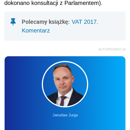
dokonano konsultacji z Parlamentem).
Polecamy książkę:
VAT 2017.
Komentarz
AUTOPROMOCJA
Jarosław Jurga