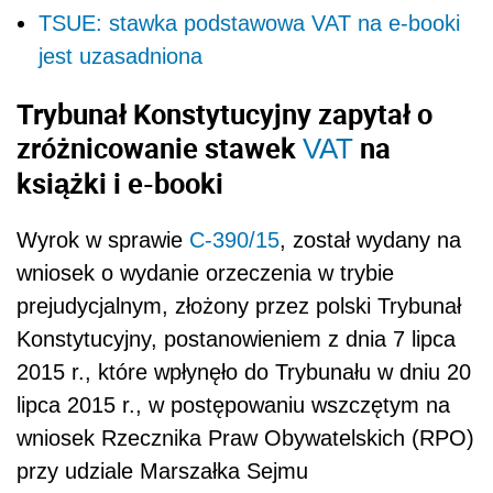
TSUE: stawka podstawowa VAT na e-booki
jest uzasadniona
Trybunał Konstytucyjny zapytał o
zróżnicowanie stawek
na
VAT
książki i e-booki
Wyrok w sprawie
C‑390/15
, został wydany na
wniosek o wydanie orzeczenia w trybie
prejudycjalnym, złożony przez polski Trybunał
Konstytucyjny, postanowieniem z dnia 7 lipca
2015 r., które wpłynęło do Trybunału w dniu 20
lipca 2015 r., w postępowaniu wszczętym na
wniosek Rzecznika Praw Obywatelskich (RPO)
przy udziale Marszałka Sejmu