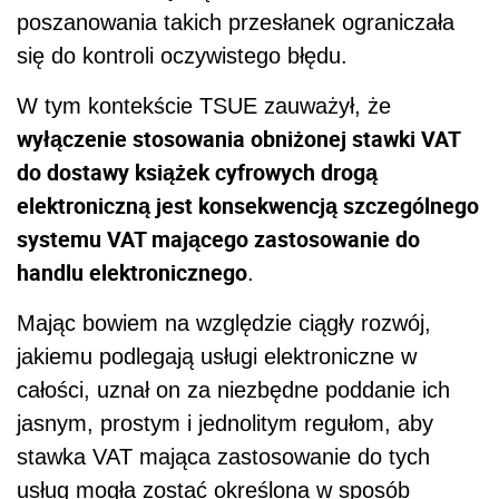
poszanowania takich przesłanek ograniczała
się do kontroli oczywistego błędu.
W tym kontekście TSUE zauważył, że
wyłączenie stosowania obniżonej stawki VAT
do dostawy książek cyfrowych drogą
elektroniczną jest konsekwencją szczególnego
systemu VAT mającego zastosowanie do
handlu elektronicznego
.
Mając bowiem na względzie ciągły rozwój,
jakiemu podlegają usługi elektroniczne w
całości, uznał on za niezbędne poddanie ich
jasnym, prostym i jednolitym regułom, aby
stawka VAT mająca zastosowanie do tych
usług mogła zostać określona w sposób