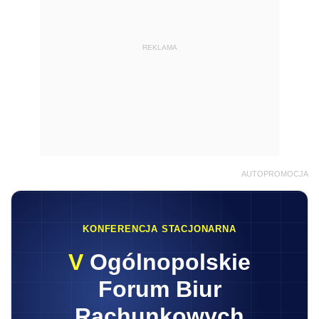
REKLAMA
AUTOPROMOCJA
KONFERENCJA STACJONARNA
V
Ogólnopolskie
Forum Biur
Rachunkowych