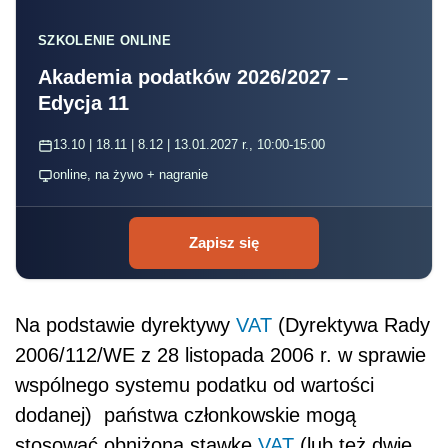
SZKOLENIE ONLINE
Akademia podatków 2026/2027 –
Edycja 11
13.10 | 18.11 | 8.12 | 13.01.2027 r., 10:00-15:00
online, na żywo + nagranie
Zapisz się
Na podstawie dyrektywy
VAT
(Dyrektywa Rady
2006/112/WE z 28 listopada 2006 r. w sprawie
wspólnego systemu podatku od wartości
dodanej) państwa członkowskie mogą
stosować obniżoną stawkę
VAT
(lub też dwie