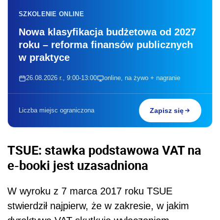
SZKOLENIE ONLINE
Nowa klasyfikacja budżetowa od 2027
roku – reforma finansów publicznych
w praktyce
26.08.2026 r., 9:00-13:00
online, na żywo + nagranie
Liczba miejsc ograniczona
Zapisz się
TSUE: stawka podstawowa VAT na
e-booki jest uzasadniona
W wyroku z 7 marca 2017 roku TSUE
stwierdził najpierw, że w zakresie, w jakim