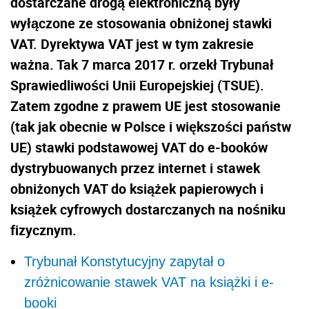
dostarczane drogą elektroniczną były
wyłączone ze stosowania obniżonej stawki
VAT. Dyrektywa VAT jest w tym zakresie
ważna. Tak 7 marca 2017 r. orzekł Trybunał
Sprawiedliwości Unii Europejskiej (TSUE).
Zatem zgodne z prawem UE jest stosowanie
(tak jak obecnie w Polsce i większości państw
UE) stawki podstawowej VAT do e-booków
dystrybuowanych przez internet i stawek
obniżonych VAT do książek papierowych i
książek cyfrowych dostarczanych na nośniku
fizycznym.
Trybunał Konstytucyjny zapytał o
zróżnicowanie stawek VAT na książki i e-
booki