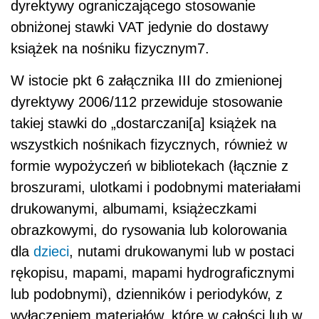
dyrektywy ograniczającego stosowanie
obniżonej stawki VAT jedynie do dostawy
książek na nośniku fizycznym7.
W istocie pkt 6 załącznika III do zmienionej
dyrektywy 2006/112 przewiduje stosowanie
takiej stawki do „dostarczani[a] książek na
wszystkich nośnikach fizycznych, również w
formie wypożyczeń w bibliotekach (łącznie z
broszurami, ulotkami i podobnymi materiałami
drukowanymi, albumami, książeczkami
obrazkowymi, do rysowania lub kolorowania
dla
dzieci
, nutami drukowanymi lub w postaci
rękopisu, mapami, mapami hydrograficznymi
lub podobnymi), dzienników i periodyków, z
wyłączeniem materiałów, które w całości lub w