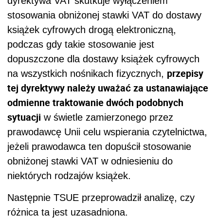
dyrektywa VAT skutkuje wyłączeniem
stosowania obniżonej stawki VAT do dostawy
książek cyfrowych drogą elektroniczną,
podczas gdy takie stosowanie jest
dopuszczone dla dostawy książek cyfrowych
przepisy
na wszystkich nośnikach fizycznych,
tej dyrektywy należy uważać za ustanawiające
odmienne traktowanie dwóch podobnych
sytuacji
w świetle zamierzonego przez
prawodawcę Unii celu wspierania czytelnictwa,
jeżeli prawodawca ten dopuścił stosowanie
obniżonej stawki VAT w odniesieniu do
niektórych rodzajów książek.
Następnie TSUE przeprowadził analizę, czy
różnica ta jest uzasadniona.