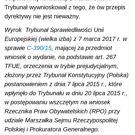
Trybunał wywnioskował z tego, że ów przepis
dyrektywy nie jest nieważny.
Wyrok Trybunał Sprawiedliwości Unii
Europejskiej (wielka izba) z 7 marca 2017 r. w
sprawie
C‑390/15
, mającej za przedmiot
wniosek o wydanie, na podstawie art. 267
TFUE, orzeczenia w trybie prejudycjalnym,
złożony przez Trybunał Konstytucyjny (Polska)
postanowieniem z dnia 7 lipca 2015 r., które
wpłynęło do Trybunału w dniu 20 lipca 2015 r.,
w postępowaniu wszczętym na wniosek
Rzecznika Praw Obywatelskich (RPO) przy
udziale Marszałka Sejmu Rzeczypospolitej
Polskiej i Prokuratora Generalnego.