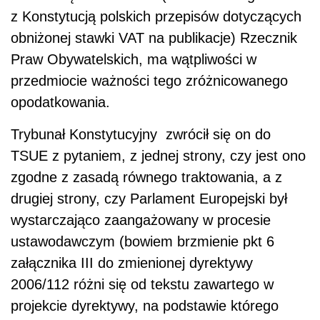
z Konstytucją polskich przepisów dotyczących
obniżonej stawki VAT na publikacje) Rzecznik
Praw Obywatelskich, ma wątpliwości w
przedmiocie ważności tego zróżnicowanego
opodatkowania.
Trybunał Konstytucyjny zwrócił się on do
TSUE z pytaniem, z jednej strony, czy jest ono
zgodne z zasadą równego traktowania, a z
drugiej strony, czy Parlament Europejski był
wystarczająco zaangażowany w procesie
ustawodawczym (bowiem brzmienie pkt 6
załącznika III do zmienionej dyrektywy
2006/112 różni się od tekstu zawartego w
projekcie dyrektywy, na podstawie którego