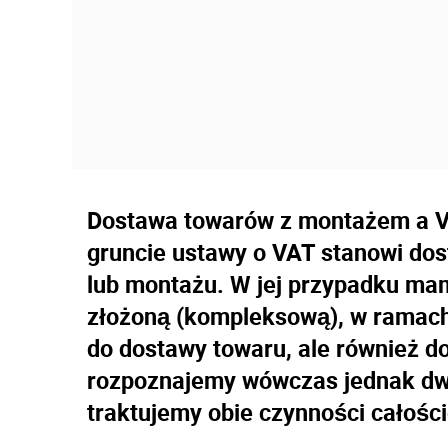
Dostawa towarów z montażem a VA
gruncie ustawy o VAT stanowi do
lub montażu. W jej przypadku mam
złożoną (kompleksową), w ramach 
do dostawy towaru, ale również 
rozpoznajemy wówczas jednak dwó
traktujemy obie czynności całośc