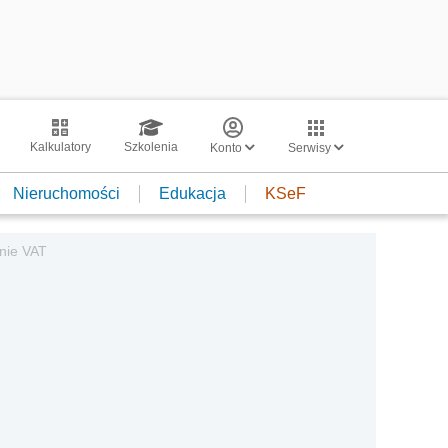
Kalkulatory
Szkolenia
Konto
Serwisy
Nieruchomości
Edukacja
KSeF
nie VAT