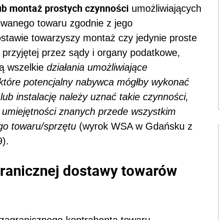
 lub montaż prostych czynności
umożliwiających
owanego towaru zgodnie z jego
stawie towarzyszy montaż czy jedynie proste
i przyjętej przez sądy i organy podatkowe,
są wszelkie
działania umożliwiające
 które potencjalny nabywca mógłby wykonać
b instalację należy uznać takie czynności,
i umiejętności znanych przede wszystkim
o towaru/sprzętu
(wyrok WSA w Gdańsku z
).
ranicznej dostawy towarów