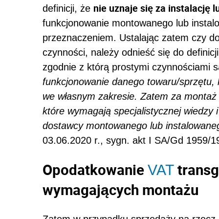
nie uznaje się za instalację
definicji, że
funkcjonowanie montowanego lub instal
przeznaczeniem. Ustalając zatem czy do
czynności, należy odnieść się do definicj
zgodnie z którą prostymi czynnościami 
funkcjonowanie danego towaru/sprzętu,
we własnym zakresie. Zatem za montaż lu
które wymagają specjalistycznej wiedzy 
dostawcy montowanego lub instalowaneg
03.06.2020 r., sygn. akt I SA/Gd 1959/19
Opodatkowanie
transg
VAT
wymagających montażu