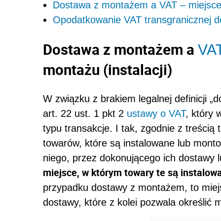
Dostawa z montażem a VAT – miejsce do
Opodatkowanie VAT transgranicznej 
Dostawa z montażem a
VA
montażu (instalacji)
W związku z brakiem legalnej definicji 
art. 22 ust. 1 pkt 2
ustawy o VAT
, który 
typu transakcje. I tak, zgodnie z treścią
towarów, które są instalowane lub mon
niego, przez dokonującego ich dostawy lu
miejsce, w którym towary te są instalo
przypadku dostawy z montażem, to miejsc
dostawy, które z kolei pozwala określi