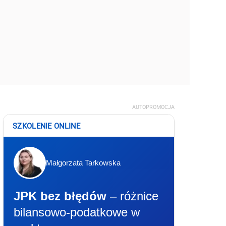
AUTOPROMOCJA
SZKOLENIE ONLINE
Małgorzata Tarkowska
JPK bez błędów
– różnice
bilansowo-podatkowe w