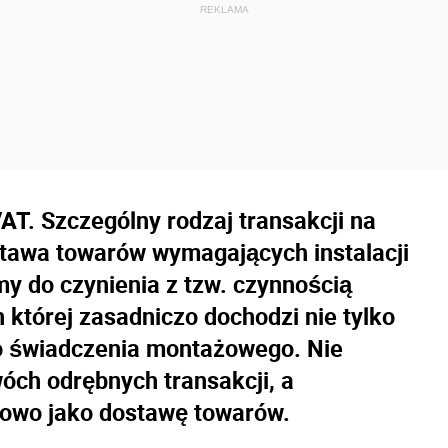
T. Szczególny rodzaj transakcji na
stawa towarów wymagających instalacji
y do czynienia z tzw. czynnością
której zasadniczo dochodzi nie tylko
do świadczenia montażowego. Nie
ch odrębnych transakcji, a
iowo jako dostawę towarów.